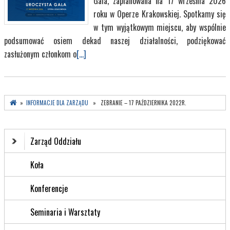
Gala, zaplanowana na 17 września 2026
roku w Operze Krakowskiej. Spotkamy się
w tym wyjątkowym miejscu, aby wspólnie
podsumować osiem dekad naszej działalności, podziękować
zasłużonym członkom o
[...]
»
INFORMACJE DLA ZARZĄDU
» ZEBRANIE – 17 PAŹDZIERNIKA 2022R.
Zarząd Oddziału
Koła
Konferencje
Seminaria i Warsztaty