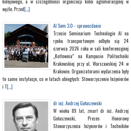
kolejowego, a w szczególności organizacji kolei aglomeracyjnej w
węźle. Przed
[...]
AI Sem 3.0 - sprawozdanie
Trzecie Seminarium Technologie AI na
rynku transportowym odbyło się 24
czerwca 2026 roku w sali konferencyjnej
„Kotłownia” na Kampusie Politechniki
Krakowskiej przy ul. Warszawskiej 24 w
Krakowie. Organizatorami wydarzenia były
te same instytucje, co w latach ubiegłych: Stowarzyszenie Inżynierów
i T
[...]
dr inż. Andrzej Gołaszewski
W wieku 89 lat, zmarł dr inż. Andrzej
Gołaszewski, Prezes Honorowy
Stowarzyszenia Inżynierów i Techników