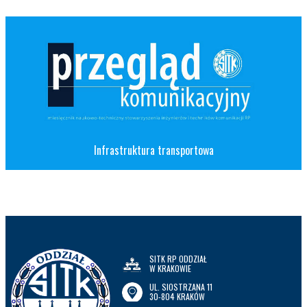
Infrastruktura transportowa
SITK RP ODDZIAŁ
W KRAKOWIE
UL. SIOSTRZANA 11
30-804 KRAKÓW