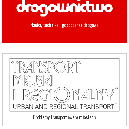
Nauka, technika i gospodarka drogowa
Problemy transportowe w miastach