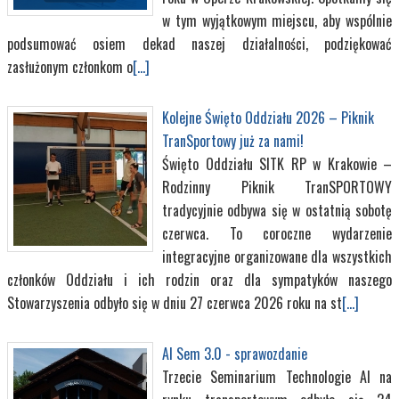
w tym wyjątkowym miejscu, aby wspólnie
podsumować osiem dekad naszej działalności, podziękować
zasłużonym członkom o
[...]
Kolejne Święto Oddziału 2026 – Piknik
TranSportowy już za nami!
Święto Oddziału SITK RP w Krakowie –
Rodzinny Piknik TranSPORTOWY
tradycyjnie odbywa się w ostatnią sobotę
czerwca. To coroczne wydarzenie
integracyjne organizowane dla wszystkich
członków Oddziału i ich rodzin oraz dla sympatyków naszego
Stowarzyszenia odbyło się w dniu 27 czerwca 2026 roku na st
[...]
AI Sem 3.0 - sprawozdanie
Trzecie Seminarium Technologie AI na