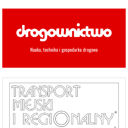
Nauka, technika i gospodarka drogowa