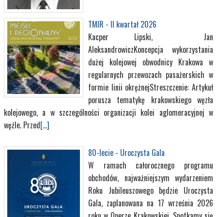
TMIR - II kwartał 2026
Kacper Lipski, Jan
AleksandrowiczKoncepcja wykorzystania
dużej kolejowej obwodnicy Krakowa w
regularnych przewozach pasażerskich w
formie linii okrężnejStreszczenie: Artykuł
porusza tematykę krakowskiego węzła
kolejowego, a w szczególności organizacji kolei aglomeracyjnej w
węźle. Przed
[...]
80-lecie - Uroczysta Gala
W ramach całorocznego programu
obchodów, najważniejszym wydarzeniem
Roku Jubileuszowego będzie Uroczysta
Gala, zaplanowana na 17 września 2026
roku w Operze Krakowskiej. Spotkamy się