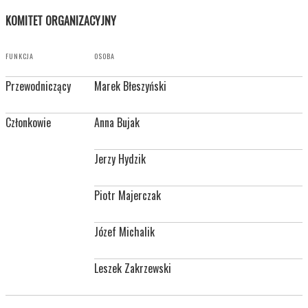
KOMITET ORGANIZACYJNY
FUNKCJA
OSOBA
Przewodniczący
Marek Błeszyński
Członkowie
Anna Bujak
Jerzy Hydzik
Piotr Majerczak
Józef Michalik
Leszek Zakrzewski