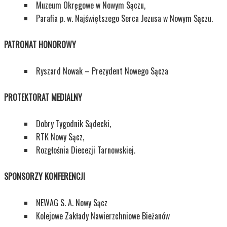
Muzeum Okręgowe w Nowym Sączu,
Parafia p. w. Najświętszego Serca Jezusa w Nowym Sączu.
PATRONAT HONOROWY
Ryszard Nowak – Prezydent Nowego Sącza
PROTEKTORAT MEDIALNY
Dobry Tygodnik Sądecki,
RTK Nowy Sącz,
Rozgłośnia Diecezji Tarnowskiej.
SPONSORZY KONFERENCJI
NEWAG S. A. Nowy Sącz
Kolejowe Zakłady Nawierzchniowe Bieżanów