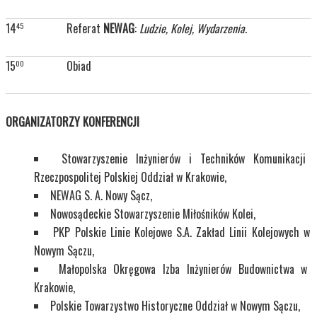
14
Referat
NEWAG
:
Ludzie, Kolej, Wydarzenia
.
45
15
Obiad
00
ORGANIZATORZY KONFERENCJI
Stowarzyszenie Inżynierów i Techników Komunikacji
Rzeczpospolitej Polskiej Oddział w Krakowie,
NEWAG S. A. Nowy Sącz,
Nowosądeckie Stowarzyszenie Miłośników Kolei,
PKP Polskie Linie Kolejowe S.A. Zakład Linii Kolejowych w
Nowym Sączu,
Małopolska Okręgowa Izba Inżynierów Budownictwa w
Krakowie,
Polskie Towarzystwo Historyczne Oddział w Nowym Sączu,