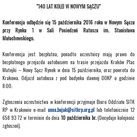
"140 LAT KOLEI W NOWYM SĄCZU"
Konferencja odbędzie się 15 października 2016 roku w Nowym Sączu
przy Rynku 1 w Sali Posiedzeń Ratuszu im. Stanisława
Małachowskiego.
Konferencja jest bezpłatna, ponadto uczestnicy mają prawo do
bezpłatnego przejazdu autobusem na trasie przejazdu Kraków Plac
Matejki – Nowy Sącz Rynek w dniu 15 października, oraz powrotu do
Krakowa. Odjazd autobusu z pod budynku dawnej DOKP o godzinie
8:00.
Zgłoszenia uczestnictwa w konferencji przyjmuje Biuro Oddziału SITK
RP w Krakowie e-mail
anna.bujak@sitkrp.org.pl
lub telefonicznie 12
658 93 72 w terminie do dnia
10 października br.
(Decyduje kolejność
zgłoszeń).