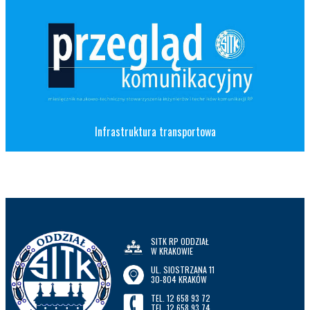
Infrastruktura transportowa
SITK RP ODDZIAŁ
W KRAKOWIE
UL. SIOSTRZANA 11
30-804 KRAKÓW
TEL. 12 658 93 72
TEL. 12 658 93 74