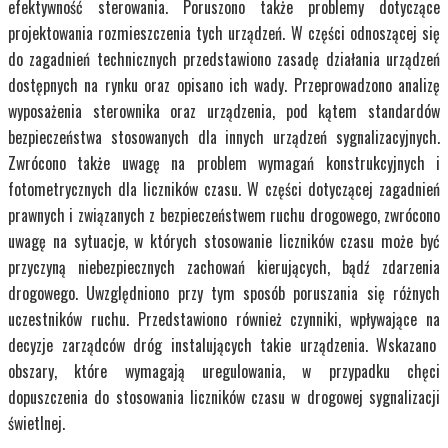
efektywność sterowania. Poruszono także problemy dotyczące
projektowania rozmieszczenia tych urządzeń. W części odnoszącej się
do zagadnień technicznych przedstawiono zasadę działania urządzeń
dostępnych na rynku oraz opisano ich wady. Przeprowadzono analizę
wyposażenia sterownika oraz urządzenia, pod kątem standardów
bezpieczeństwa stosowanych dla innych urządzeń sygnalizacyjnych.
Zwrócono także uwagę na problem wymagań konstrukcyjnych i
fotometrycznych dla liczników czasu. W części dotyczącej zagadnień
prawnych i związanych z bezpieczeństwem ruchu drogowego, zwrócono
uwagę na sytuacje, w których stosowanie liczników czasu może być
przyczyną niebezpiecznych zachowań kierujących, bądź zdarzenia
drogowego. Uwzględniono przy tym sposób poruszania się różnych
uczestników ruchu. Przedstawiono również czynniki, wpływające na
decyzje zarządców dróg instalujących takie urządzenia. Wskazano
obszary, które wymagają uregulowania, w przypadku chęci
dopuszczenia do stosowania liczników czasu w drogowej sygnalizacji
świetlnej.