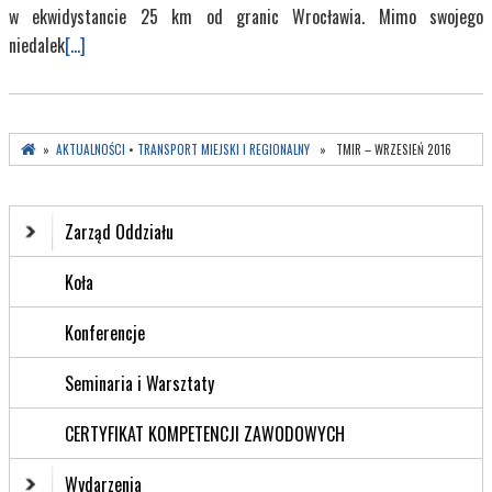
w ekwidystancie 25 km od granic Wrocławia. Mimo swojego
niedalek
[...]
»
AKTUALNOŚCI
•
TRANSPORT MIEJSKI I REGIONALNY
» TMIR – WRZESIEŃ 2016
Zarząd Oddziału
Koła
Konferencje
Seminaria i Warsztaty
CERTYFIKAT KOMPETENCJI ZAWODOWYCH
Wydarzenia