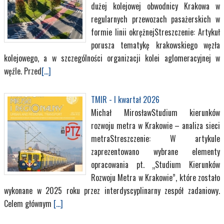
dużej kolejowej obwodnicy Krakowa w
regularnych przewozach pasażerskich w
formie linii okrężnejStreszczenie: Artykuł
porusza tematykę krakowskiego węzła
kolejowego, a w szczególności organizacji kolei aglomeracyjnej w
węźle. Przed
[...]
TMIR - I kwartał 2026
Michał MirosławStudium kierunków
rozwoju metra w Krakowie – analiza sieci
metraStreszczenie: W artykule
zaprezentowano wybrane elementy
opracowania pt. „Studium Kierunków
Rozwoju Metra w Krakowie”, które zostało
wykonane w 2025 roku przez interdyscyplinarny zespół zadaniowy.
Celem głównym
[...]