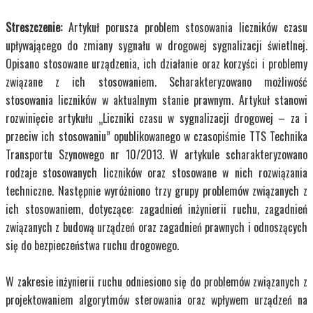
Streszczenie:
Artykuł porusza problem stosowania liczników czasu
upływającego do zmiany sygnału w drogowej sygnalizacji świetlnej.
Opisano stosowane urządzenia, ich działanie oraz korzyści i problemy
związane z ich stosowaniem. Scharakteryzowano możliwość
stosowania liczników w aktualnym stanie prawnym. Artykuł stanowi
rozwinięcie artykułu „Liczniki czasu w sygnalizacji drogowej – za i
przeciw ich stosowaniu” opublikowanego w czasopiśmie TTS Technika
Transportu Szynowego nr 10/2013. W artykule scharakteryzowano
rodzaje stosowanych liczników oraz stosowane w nich rozwiązania
techniczne. Następnie wyróżniono trzy grupy problemów związanych z
ich stosowaniem, dotyczące: zagadnień inżynierii ruchu, zagadnień
związanych z budową urządzeń oraz zagadnień prawnych i odnoszących
się do bezpieczeństwa ruchu drogowego.
W zakresie inżynierii ruchu odniesiono się do problemów związanych z
projektowaniem algorytmów sterowania oraz wpływem urządzeń na