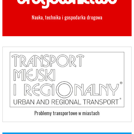
Nauka, technika i gospodarka drogowa
Problemy transportowe w miastach