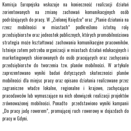
Komisja Europejska wskazuje na konieczność realizacji działań
zorientowanych na zmianę zachowań komunikacyjnych osób
podróżujących do pracy. W „Zielonej Księdze” oraz „Planie działania na
rzecz mobilności w miastach” podkreślono istotną rolę
przedsiębiorstw oraz jednostek publicznych, których promobilnościowa
strategia może kształtować zachowania komunikacyjne pracowników.
Istnieje zatem potrzeba organizacji w miastach działań edukacyjnych i
marketingowych skierowanych do osób pracujących oraz zachęcania
przedsiębiorstw do tworzenia tzw. planów mobilności. W artykule
zaprezentowano wyniki badań dotyczących skuteczności planów
mobilności dla miejsc pracy oraz opisano działania realizowane przez
zagraniczne władze lokalne, regionalne i krajowe, zachęcające
pracodawców lub wymuszające na nich obowiązek realizacji projektów
zrównoważonej mobilności. Ponadto przedstawiono wyniki kampanii
„Do pracy jadę rowerem”, promującej ruch rowerowy w dojazdach do
pracy w Gdyni.