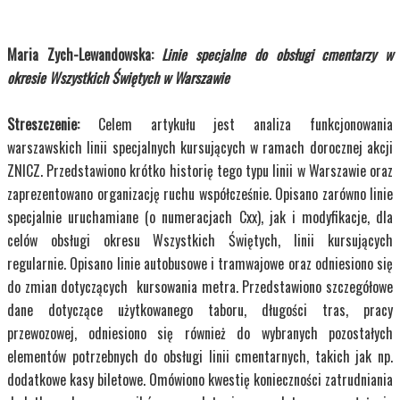
Maria Zych-Lewandowska:
Linie specjalne do obsługi cmentarzy w
okresie Wszystkich Świętych w Warszawie
Streszczenie:
Celem artykułu jest analiza funkcjonowania
warszawskich linii specjalnych kursujących w ramach dorocznej akcji
ZNICZ. Przedstawiono krótko historię tego typu linii w Warszawie oraz
zaprezentowano organizację ruchu współcześnie. Opisano zarówno linie
specjalnie uruchamiane (o numeracjach Cxx), jak i modyfikacje, dla
celów obsługi okresu Wszystkich Świętych, linii kursujących
regularnie. Opisano linie autobusowe i tramwajowe oraz odniesiono się
do zmian dotyczących kursowania metra. Przedstawiono szczegółowe
dane dotyczące użytkowanego taboru, długości tras, pracy
przewozowej, odniesiono się również do wybranych pozostałych
elementów potrzebnych do obsługi linii cmentarnych, takich jak np.
dodatkowe kasy biletowe. Omówiono kwestię konieczności zatrudniania