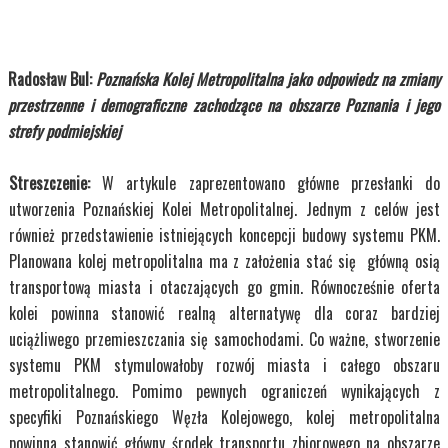
Radosław Bul:
Poznańska Kolej Metropolitalna jako odpowiedz na zmiany
przestrzenne i demograficzne zachodzące na obszarze Poznania i jego
strefy podmiejskiej
Streszczenie:
W artykule zaprezentowano główne przesłanki do
utworzenia Poznańskiej Kolei Metropolitalnej. Jednym z celów jest
również przedstawienie istniejących koncepcji budowy systemu PKM.
Planowana kolej metropolitalna ma z założenia stać się główną osią
transportową miasta i otaczających go gmin. Równocześnie oferta
kolei powinna stanowić realną alternatywę dla coraz bardziej
uciążliwego przemieszczania się samochodami. Co ważne, stworzenie
systemu PKM stymulowałoby rozwój miasta i całego obszaru
metropolitalnego. Pomimo pewnych ograniczeń wynikających z
specyfiki Poznańskiego Węzła Kolejowego, kolej metropolitalna
powinna stanowić główny środek transportu zbiorowego na obszarze