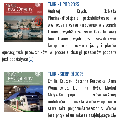
TMIR - LIPIEC 2025
Andrzej Krych, Elżbieta
PlucińskaPodejście probabilistyczne w
wyznaczaniu czasu kursowego w sieciach
tramwajowychStreszczenie: Czas kursowy
linii tramwajowych jest zasadniczym
komponentem rozkładu jazdy i planów
operacyjnych przewoźników. W procesie obsługi pasażerów poddany
jest oddziaływan
[...]
TMIR - SIERPIEŃ 2025
Emilia Kruczek, Zuzanna Kurowska, Anna
Wojnarowicz, Dominika Hyży, Michał
MałyszKoncepcja zrównoważonej
mobilności dla miasta Wołów w oparciu o
stały takt połączeńStreszczenie: Wołów
jest przykładem miasta znajdującego się