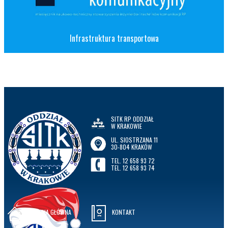
Infrastruktura transportowa
SITK RP ODDZIAŁ
W KRAKOWIE
UL. SIOSTRZANA 11
30-804 KRAKÓW
TEL. 12 658 93 72
TEL. 12 658 93 74
STRONA GŁÓWNA
KONTAKT