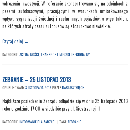
wdrożeniu inwestycji. W referacie skoncentrowano się na odcinkach z
pasami autobusowymi, pracującymi w warunkach umiarkowanego
wpływu sygnalizacji świetlnej i ruchu innych pojazdów, a więc takich,
na których straty czasu autobusów są stosunkowo niewielkie.
Czytaj dalej
→
KATEGORIE:
AKTUALNOŚCI
,
TRANSPORT MIEJSKI I REGIONALNY
ZEBRANIE – 25 LISTOPAD 2013
OPUBLIKOWANY
3 LISTOPADA 2013
PRZEZ
DARIUSZ WIĘCH
Najbliższe posiedzenie Zarządu odbędzie się w dniu 25 listopada 2013
roku o godzinie 17:00 w siedzibie przy ul. Siostrzanej 11
KATEGORIE:
INFORMACJE DLA ZARZĄDU
|
TAGI:
ZEBRANIE