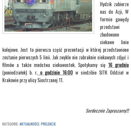
Hydzik zabierze
nas do Azji, W
formie gawędy
przedstawi
zbudowane
ciekawe linie
kolejowe. Jest to pierwsza część prezentacji w której przedstawione
zostanie pierwszych 5 linii. Jak zwykle nie zabraknie ciekawych zdjęć i
filmów a także mnóstwa ciekawostek. Spotykamy się
16 grudnia
(poniedziałek) b. r.
o godzinie 16:00
w siedzibie SITK Oddział w
Krakowie przy ulicy Siostrzanej 11.
Serdecznie Zapraszamy!!!
KATEGORIE:
AKTUALNOŚCI
,
PRELEKCJE