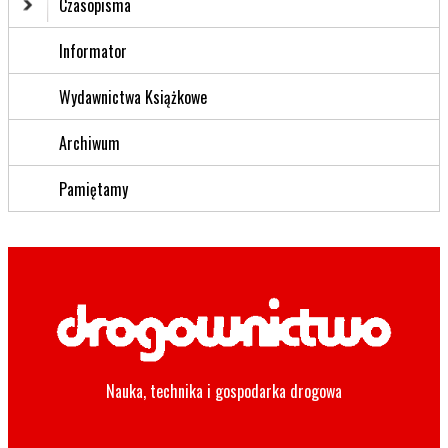
Czasopisma
Informator
Wydawnictwa Książkowe
Archiwum
Pamiętamy
Nauka, technika i gospodarka drogowa