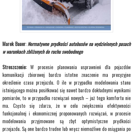
Marek Bauer
:
Normatywne prędkości autobusów na wydzielonych pasach
w warunkach zbliżonych do ruchu swobodnego
Streszczenie:
W procesie planowania usprawnień dla pojazdów
komunikacji zbiorowej bardzo istotne znaczenie ma precyzyjne
określenie czasu przejazdu. O ile w przypadku modelowania stanu
istniejącego można posiłkować się nawet bardzo dokładnymi wynikami
pomiarów, to w przypadku rozwiązań nowych – już tego komfortu nie
ma. Często się zdarza, że w celu zwiększenia efektywności
funkcjonalnej i ekonomicznej proponowanych rozwiązań, w procesie
modelowania przyjmowane są zbyt optymistyczne prędkości
przejazdu.
Są one bardzo trudne lub wręcz niemożliwe do osiągania po