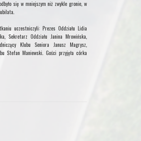
 odbyło się w mniejszym niż zwykle gronie, w
ubilata.
kaniu uczestniczyli: Prezes Oddziału Lidia
ka, Sekretarz Oddziału Janina Mrowińska,
dniczący Klubu Seniora Janusz Magrysz,
bu Stefan Maniewski. Gości przyjęła córka