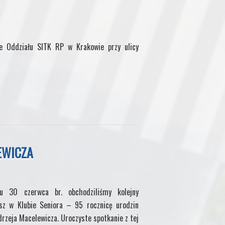
ie Oddziału SITK RP w Krakowie przy ulicy
EWICZA
u 30 czerwca br. obchodziliśmy kolejny
usz w Klubie Seniora – 95 rocznicę urodzin
drzeja Macelewicza. Uroczyste spotkanie z tej