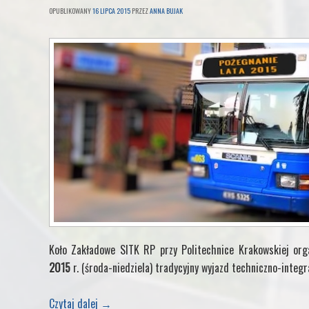
OPUBLIKOWANY
16 LIPCA 2015
PRZEZ
ANNA BUJAK
Koło Zakładowe SITK RP przy Politechnice Krakowskiej or
2015
r. (środa-niedziela) tradycyjny wyjazd techniczno-integr
Czytaj dalej
→