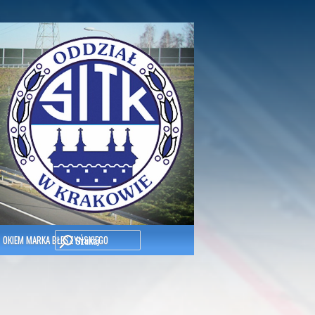
Szukaj
OKIEM MARKA BŁESZYŃSKIEGO