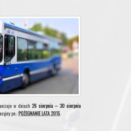
ganizuje w dniach
26 sierpnia – 30 sierpnia
acyjny pn.:
POŻEGNANIE LATA 2015
.