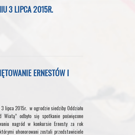
U 3 LIPCA 2015R.
IĘTOWANIE ERNESTÓW I
 3 lipca 2015r. w ogrodzie siedziby Oddziału
 Wiatą” odbyło się spotkanie poświęcone
waniu nagród w konkursie Ernesty za rok
którymi uhonorowani zostali przedstawiciele