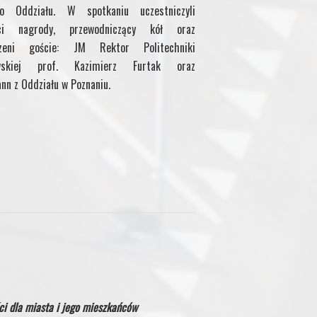
go Oddziału. W spotkaniu uczestniczyli
aci nagrody, przewodniczący kół oraz
szeni goście: JM Rektor Politechniki
wskiej prof. Kazimierz Furtak oraz
nn z Oddziału w Poznaniu.
ci dla miasta i jego mieszkańców