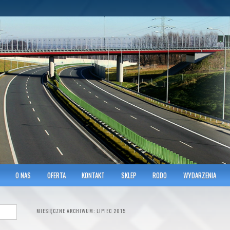
hnicians of Transportation
w KRAKOWIE
O NAS
OFERTA
KONTAKT
SKLEP
RODO
WYDARZENIA
MIESIĘCZNE ARCHIWUM:
LIPIEC 2015