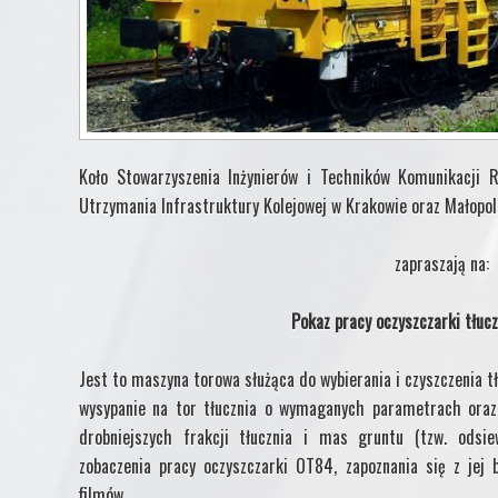
Koło Stowarzyszenia Inżynierów i Techników Komunikacji R
Utrzymania Infrastruktury Kolejowej w Krakowie oraz Małopo
zapraszają na:
Pokaz pracy oczyszczarki tłuc
Jest to maszyna torowa służąca do wybierania i czyszczenia t
wysypanie na tor tłucznia o wymaganych parametrach oraz 
drobniejszych frakcji tłucznia i mas gruntu (tzw. ods
zobaczenia pracy oczyszczarki OT84, zapoznania się z jej 
filmów.