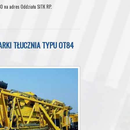
0 na adres Oddziału SITK RP.
RKI TŁUCZNIA TYPU OT84