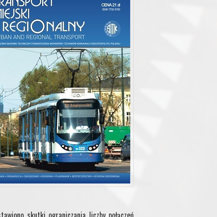
stawiono skutki ograniczania liczby połączeń