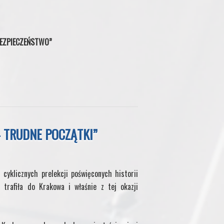
BEZPIECZEŃSTWO”
– TRUDNE POCZĄTKI”
yklicznych prelekcji poświęconych historii
trafiła do Krakowa i właśnie z tej okazji