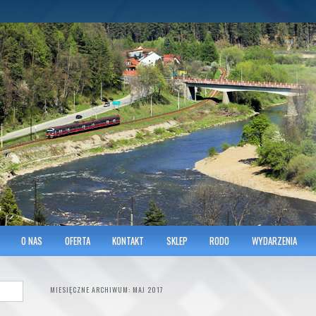
hnicians of Transportation
w KRAKOWIE
O NAS
OFERTA
KONTAKT
SKLEP
RODO
WYDARZENIA
MIESIĘCZNE ARCHIWUM:
MAJ 2017