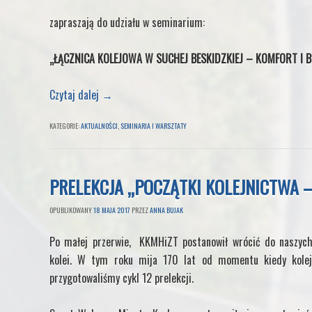
zapraszają do udziału w seminarium:
„ŁĄCZNICA KOLEJOWA W SUCHEJ BESKIDZKIEJ – KOMFORT I 
Czytaj dalej
→
KATEGORIE:
AKTUALNOŚCI
,
SEMINARIA I WARSZTATY
PRELEKCJA „POCZĄTKI KOLEJNICTWA 
OPUBLIKOWANY
18 MAJA 2017
PRZEZ
ANNA BUJAK
Po małej przerwie, KKMHiZT postanowił wrócić do naszych c
kolei. W tym roku mija 170 lat od momentu kiedy kolej 
przygotowaliśmy cykl 12 prelekcji.