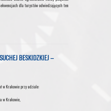
nsekwencjach dla turystów odwiedzających ten
UCHEJ BESKIDZKIEJ –
ł w Krakowie przy udziale:
a w Krakowie,