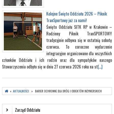
Kolejne Święto Oddziału 2026 – Piknik
TranSportowy już za nami!
Święto Oddziału SITK RP w Krakowie –
Rodzinny Piknik TranSPORTOWY
tradycyjnie odbywa się w ostatnią sobotę
czerwca. To coroczne wydarzenie
integracyjne organizowane dla wszystkich
członków Oddziału i ich rodzin oraz dla sympatyków naszego
Stowarzyszenia odbyło się w dniu 27 czerwca 2026 roku na st
[...]
»
AKTUALNOŚCI
» BARIER OCHRONNE DLA DRÓG I OBIEKTÓW INŻYNIERSKICH
Zarząd Oddziału