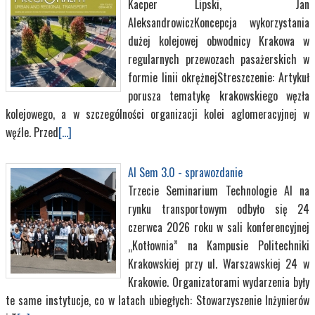
Kacper Lipski, Jan
AleksandrowiczKoncepcja wykorzystania
dużej kolejowej obwodnicy Krakowa w
regularnych przewozach pasażerskich w
formie linii okrężnejStreszczenie: Artykuł
porusza tematykę krakowskiego węzła
kolejowego, a w szczególności organizacji kolei aglomeracyjnej w
węźle. Przed
[...]
AI Sem 3.0 - sprawozdanie
Trzecie Seminarium Technologie AI na
rynku transportowym odbyło się 24
czerwca 2026 roku w sali konferencyjnej
„Kotłownia” na Kampusie Politechniki
Krakowskiej przy ul. Warszawskiej 24 w
Krakowie. Organizatorami wydarzenia były
te same instytucje, co w latach ubiegłych: Stowarzyszenie Inżynierów