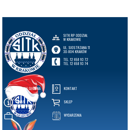
SITK RP ODDZIAŁ
W KRAKOWIE
UL. SIOSTRZANA 11
30-804 KRAKÓW
TEL. 12 658 93 72
TEL. 12 658 93 74
STRONA GŁÓWNA
KONTAKT
O NAS
SKLEP
OFERTA
WYDARZENIA