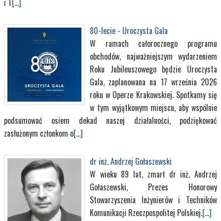
i T
[...]
80-lecie - Uroczysta Gala
W ramach całorocznego programu
obchodów, najważniejszym wydarzeniem
Roku Jubileuszowego będzie Uroczysta
Gala, zaplanowana na 17 września 2026
roku w Operze Krakowskiej. Spotkamy się
w tym wyjątkowym miejscu, aby wspólnie
podsumować osiem dekad naszej działalności, podziękować
zasłużonym członkom o
[...]
dr inż. Andrzej Gołaszewski
W wieku 89 lat, zmarł dr inż. Andrzej
Gołaszewski, Prezes Honorowy
Stowarzyszenia Inżynierów i Techników
Komunikacji Rzeczpospolitej Polskiej.
[...]