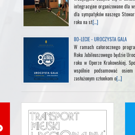
integracyjne organizowane dla ws
dla sympatyków naszego Stowarz
roku na st
[...]
80-LECIE - UROCZYSTA GALA
W ramach całorocznego progra
Roku Jubileuszowego będzie Uroc
roku w Operze Krakowskiej. Sp
wspólnie podsumować osiem d
zasłużonym członkom o
[...]