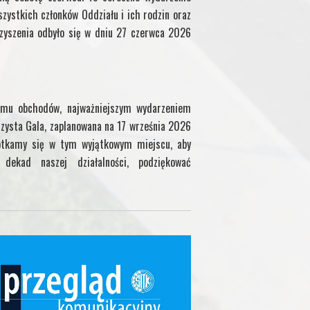
zystkich członków Oddziału i ich rodzin oraz
yszenia odbyło się w dniu 27 czerwca 2026
mu obchodów, najważniejszym wydarzeniem
zysta Gala, zaplanowana na 17 września 2026
otkamy się w tym wyjątkowym miejscu, aby
ekad naszej działalności, podziękować