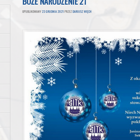
BOŻE NARODZENIE’21
OPUBLIKOWANY
23 GRUDNIA 2021
PRZEZ
DARIUSZ WIĘCH