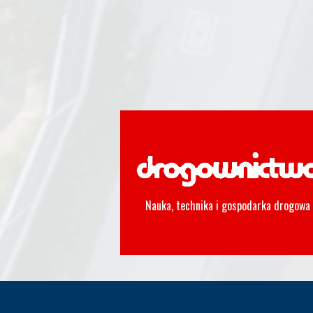
Nauka, technika i gospodarka drogowa