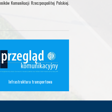
hników Komunikacji Rzeczpospolitej Polskiej.
Infrastruktura transportowa