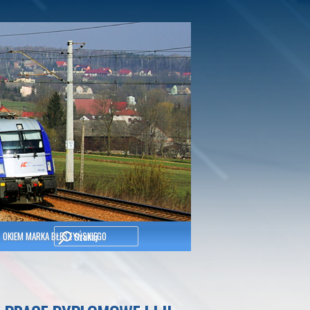
Szukaj
OKIEM MARKA BŁESZYŃSKIEGO