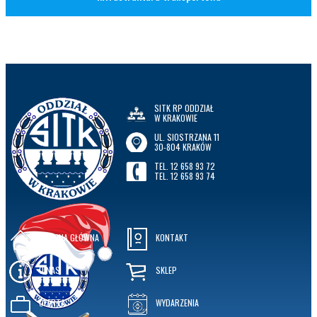
SITK RP ODDZIAŁ
W KRAKOWIE
UL. SIOSTRZANA 11
30-804 KRAKÓW
TEL. 12 658 93 72
TEL. 12 658 93 74
STRONA GŁÓWNA
KONTAKT
O NAS
SKLEP
OFERTA
WYDARZENIA