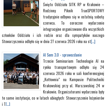
Święto Oddziału SITK RP w Krakowie –
Rodzinny Piknik TranSPORTOWY
tradycyjnie odbywa się w ostatnią sobotę
czerwca. To coroczne wydarzenie
integracyjne organizowane dla wszystkich
członków Oddziału i ich rodzin oraz dla sympatyków naszego
Stowarzyszenia odbyło się w dniu 27 czerwca 2026 roku na st
[...]
AI Sem 3.0 - sprawozdanie
Trzecie Seminarium Technologie AI na
rynku transportowym odbyło się 24
czerwca 2026 roku w sali konferencyjnej
„Kotłownia” na Kampusie Politechniki
Krakowskiej przy ul. Warszawskiej 24 w
Krakowie. Organizatorami wydarzenia były
te same instytucje, co w latach ubiegłych: Stowarzyszenie Inżynierów
i T
[...]