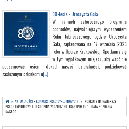
80-lecie - Uroczysta Gala
W ramach całorocznego programu
obchodów, najważniejszym wydarzeniem
Roku Jubileuszowego będzie Uroczysta
Gala, zaplanowana na 17 września 2026
roku w Operze Krakowskiej. Spotkamy się
w tym wyjątkowym miejscu, aby wspólnie
podsumować osiem dekad naszej działalności, podziękować
zasłużonym członkom o
[...]
»
AKTUALNOŚCI
•
KONKURS PRAC DYPLOMOWYCH
» KONKURS NA NAJLEPSZE
PRACE DYPLOMOWE I I II STOPNIA W DZIEDZINIE TRANSPORTU” – GALA ROZDANIA
NAGRÓD