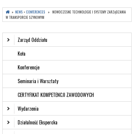
»
NEWS
•
CONFERENCES
» NOWOCZESNE TECHNOLOGIE I SYSTEMY ZARZĄDZANIA
W TRANSPORCIE SZYNOWYM
Zarząd Oddziału
Koła
Konferencje
Seminaria i Warsztaty
CERTYFIKAT KOMPETENCJI ZAWODOWYCH
Wydarzenia
Działalność Ekspercka