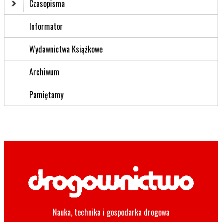
Czasopisma
Informator
Wydawnictwa Książkowe
Archiwum
Pamiętamy
Nauka, technika i gospodarka drogowa