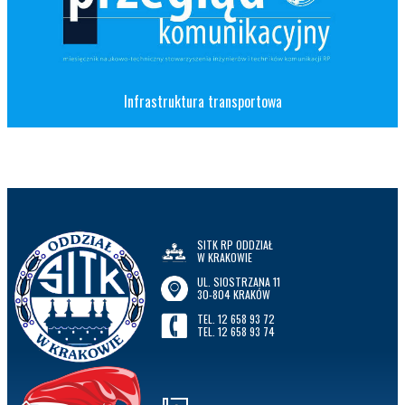
Infrastruktura transportowa
SITK RP ODDZIAŁ
W KRAKOWIE
UL. SIOSTRZANA 11
30-804 KRAKÓW
TEL. 12 658 93 72
TEL. 12 658 93 74