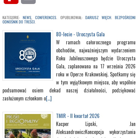
MyPage
KATEGORIE:
NEWS
,
CONFERENCES
. OPUBLIKOWAŁ:
DARIUSZ WIĘCH
.
BEZPOŚREDNI
ODNOŚNIK DO TREŚCI
.
80-lecie - Uroczysta Gala
W ramach całorocznego programu
obchodów, najważniejszym wydarzeniem
Roku Jubileuszowego będzie Uroczysta
Gala, zaplanowana na 17 września 2026
roku w Operze Krakowskiej. Spotkamy się
w tym wyjątkowym miejscu, aby wspólnie
podsumować osiem dekad naszej działalności, podziękować
zasłużonym członkom o
[...]
TMIR - II kwartał 2026
Kacper Lipski, Jan
AleksandrowiczKoncepcja wykorzystania