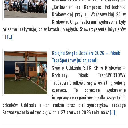
„Kotłownia” na Kampusie Politechniki
Krakowskiej przy ul. Warszawskiej 24 w
Krakowie. Organizatorami wydarzenia były
te same instytucje, co w latach ubiegłych: Stowarzyszenie Inżynierów
i T
[...]
Kolejne Święto Oddziału 2026 – Piknik
TranSportowy już za nami!
Święto Oddziału SITK RP w Krakowie –
Rodzinny Piknik TranSPORTOWY
tradycyjnie odbywa się w ostatnią sobotę
czerwca. To coroczne wydarzenie
integracyjne organizowane dla wszystkich
członków Oddziału i ich rodzin oraz dla sympatyków naszego
Stowarzyszenia odbyło się w dniu 27 czerwca 2026 roku na st
[...]