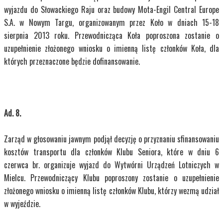
wyjazdu do Słowackiego Raju oraz budowy Mota-Engil Central Europe
S.A. w Nowym Targu, organizowanym przez Koło w dniach 15-18
sierpnia 2013 roku. Przewodnicząca Koła poproszona zostanie o
uzupełnienie złożonego wniosku o imienną listę członków Koła, dla
których przeznaczone będzie dofinansowanie.
Ad. 8.
Zarząd w głosowaniu jawnym podjął decyzję o przyznaniu sfinansowaniu
kosztów transportu dla członków Klubu Seniora, które w dniu 6
czerwca br. organizuje wyjazd do Wytwórni Urządzeń Lotniczych w
Mielcu. Przewodniczący Klubu poproszony zostanie o uzupełnienie
złożonego wniosku o imienną listę członków Klubu, którzy wezmą udział
w wyjeździe.