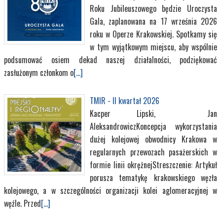
Roku Jubileuszowego będzie Uroczysta
Gala, zaplanowana na 17 września 2026
roku w Operze Krakowskiej. Spotkamy się
w tym wyjątkowym miejscu, aby wspólnie
podsumować osiem dekad naszej działalności, podziękować
zasłużonym członkom o
[...]
TMIR - II kwartał 2026
Kacper Lipski, Jan
AleksandrowiczKoncepcja wykorzystania
dużej kolejowej obwodnicy Krakowa w
regularnych przewozach pasażerskich w
formie linii okrężnejStreszczenie: Artykuł
porusza tematykę krakowskiego węzła
kolejowego, a w szczególności organizacji kolei aglomeracyjnej w
węźle. Przed
[...]