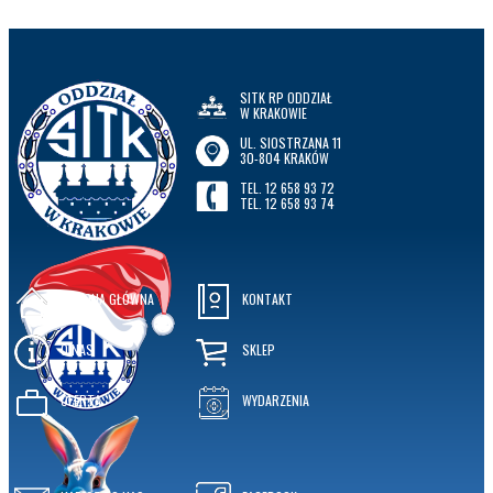
SITK RP ODDZIAŁ
W KRAKOWIE
UL. SIOSTRZANA 11
30-804 KRAKÓW
TEL. 12 658 93 72
TEL. 12 658 93 74
STRONA GŁÓWNA
KONTAKT
O NAS
SKLEP
OFERTA
WYDARZENIA