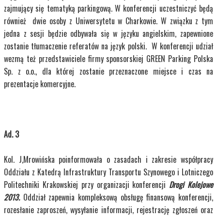
zajmujący się tematyką parkingową. W konferencji uczestniczyć będą
również dwie osoby z Uniwersytetu w Charkowie. W związku z tym
jedna z sesji będzie odbywała się w języku angielskim, zapewnione
zostanie tłumaczenie referatów na język polski. W konferencji udział
wezmą też przedstawiciele firmy sponsorskiej GREEN Parking Polska
Sp. z o.o., dla której zostanie przeznaczone miejsce i czas na
prezentacje komercyjne.
Ad. 3
Kol. J,Mrowińska poinformowała o zasadach i zakresie współpracy
Oddziału z Katedrą Infrastruktury Transportu Szynowego i Lotniczego
Politechniki Krakowskiej przy organizacji konferencji
Drogi Kolejowe
2013.
Oddział zapewnia kompleksową obsługę finansową konferencji,
rozesłanie zaproszeń, wysyłanie informacji, rejestrację zgłoszeń oraz