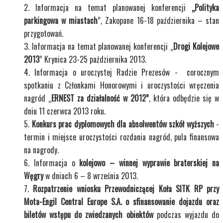
Informacja na temat planowanej konferencji
„Polityka
parkingowa w miastach
”, Zakopane 16-18 października – stan
przygotowań.
Informacja na temat planowanej konferencji „
Drogi Kolejowe
2013
” Krynica 23-25 października 2013.
Informacja o uroczystej Radzie Prezesów - corocznym
spotkaniu z Członkami Honorowymi i uroczystości wręczenia
nagród „
ERNEST za działalność w 2012”
, która odbędzie się w
dniu 11 czerwca 2013 roku.
Konkurs prac dyplomowych dla absolwentów szkół wyższych
-
termin i miejsce uroczystości rozdania nagród, pula finansowa
na nagrody.
Informacja o
kolejowo – winnej wyprawie braterskiej na
Węgry
w dniach 6 – 8 września 2013.
Rozpatrzenie wniosku Przewodniczącej Koła SITK RP przy
Mota-Engil Central Europe S.A. o sfinansowanie dojazdu oraz
biletów wstępu do zwiedzanych obiektów
podczas wyjazdu do