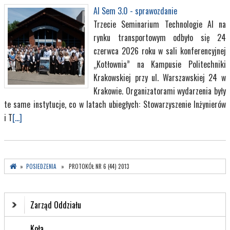
AI Sem 3.0 - sprawozdanie
Trzecie Seminarium Technologie AI na
rynku transportowym odbyło się 24
czerwca 2026 roku w sali konferencyjnej
„Kotłownia” na Kampusie Politechniki
Krakowskiej przy ul. Warszawskiej 24 w
Krakowie. Organizatorami wydarzenia były
te same instytucje, co w latach ubiegłych: Stowarzyszenie Inżynierów
i T
[...]
»
POSIEDZENIA
» PROTOKÓŁ NR 6 (44) 2013
Zarząd Oddziału
Koła