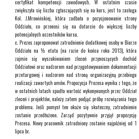
certyfikat kompetencji zawodowych. W ostatnim czasie
zwiększyła się liczba zgłaszających się na kurs, jest to zasługa
Kol. J.Mrowińskiej, która zadbała o pozycjonowanie strony
Oddziału, co przenosi się na dotarcie do większej liczby
potencjalnych uczestników kursu.
Prezes zaproponował zatrudnienie dodatkowej osoby w Biurze
Oddziału na ½ etatu (na razie do końca roku 2013), która
zajmie się wyszukiwaniem zleceń przynoszących dochód
Oddziałowi oraz nadzorem nad przygotowywaniem dokumentacji
przetargowej i nadzorem nad stroną organizacyjną przebiegu
realizacji zawartych umów. Propozycja Prezesa wynika z tego, że
w ostatnich latach spadła wartość wykonywanych przez Oddział
zleceń i projektów, należy zatem podjąć próbę rozwiązania tego
problemu. Jeśli pomysł ten okaże się skuteczny, zatrudnienie
zostanie przedłużone. Zarząd pozytywnie przyjął propozycję
Prezesa. Nowy pracownik zatrudniony zostanie najpóźniej od 1
lipca br.