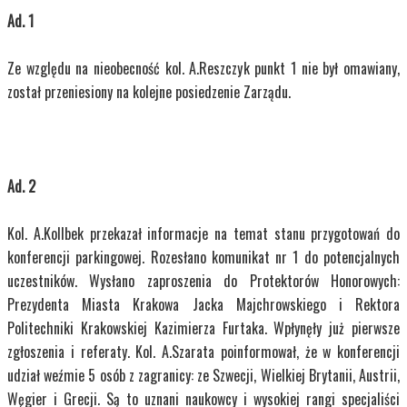
Ad. 1
Ze względu na nieobecność kol. A.Reszczyk punkt 1 nie był omawiany,
został przeniesiony na kolejne posiedzenie Zarządu.
Ad. 2
Kol. A.Kollbek przekazał informacje na temat stanu przygotowań do
konferencji parkingowej. Rozesłano komunikat nr 1 do potencjalnych
uczestników. Wysłano zaproszenia do Protektorów Honorowych:
Prezydenta Miasta Krakowa Jacka Majchrowskiego i Rektora
Politechniki Krakowskiej Kazimierza Furtaka. Wpłynęły już pierwsze
zgłoszenia i referaty. Kol. A.Szarata poinformował, że w konferencji
udział weźmie 5 osób z zagranicy: ze Szwecji, Wielkiej Brytanii, Austrii,
Węgier i Grecji. Są to uznani naukowcy i wysokiej rangi specjaliści