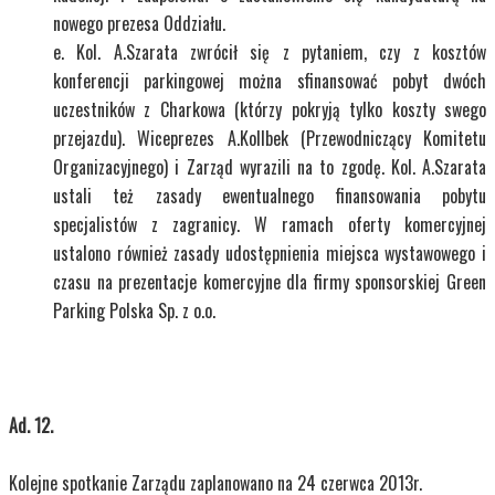
nowego prezesa Oddziału.
Kol. A.Szarata zwrócił się z pytaniem, czy z kosztów
konferencji parkingowej można sfinansować pobyt dwóch
uczestników z Charkowa (którzy pokryją tylko koszty swego
przejazdu). Wiceprezes A.Kollbek (Przewodniczący Komitetu
Organizacyjnego) i Zarząd wyrazili na to zgodę. Kol. A.Szarata
ustali też zasady ewentualnego finansowania pobytu
specjalistów z zagranicy. W ramach oferty komercyjnej
ustalono również zasady udostępnienia miejsca wystawowego i
czasu na prezentacje komercyjne dla firmy sponsorskiej Green
Parking Polska Sp. z o.o.
Ad. 12.
Kolejne spotkanie Zarządu zaplanowano na 24 czerwca 2013r.