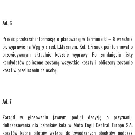
Ad. 6
Prezes przekazał informację o planowanej w terminie 6 – 8 września
br. wyprawie na Węgry z red. L.Mazanem. Kol. Ł.Franek poinformował o
przewidywanym aktualnie koszcie wyprawy. Po zamknięciu listy
kandydatów policzone zostaną wszystkie koszty i obliczony zostanie
koszt w przeliczeniu na osobę.
Ad. 7
Zarząd w głosowaniu jawnym podjął decyzję o przyznaniu
dofinansowania dla członków koła w Mota Engil Central Europe S.A.
kosztów kupna biletów wstępu do zwiedzanych obiektów podczas