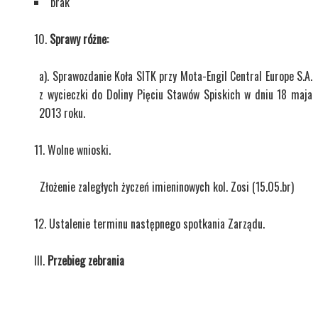
brak
Sprawy różne:
a). Sprawozdanie Koła SITK przy Mota-Engil Central Europe S.A.
z wycieczki do Doliny Pięciu Stawów Spiskich w dniu 18 maja
2013 roku.
Wolne wnioski.
Złożenie zaległych życzeń imieninowych kol. Zosi (15.05.br)
Ustalenie terminu następnego spotkania Zarządu.
Przebieg zebrania