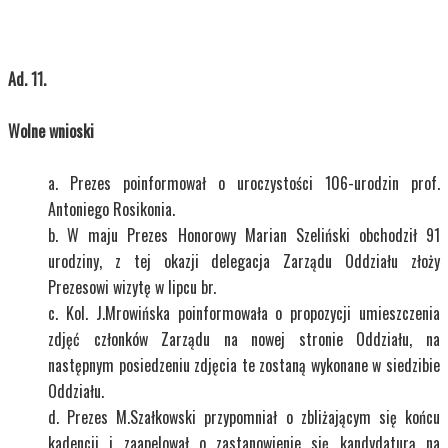
Ad. 11.
Wolne wnioski
Prezes poinformował o uroczystości 106-urodzin prof.
Antoniego Rosikonia.
W maju Prezes Honorowy Marian Szeliński obchodził 91
urodziny, z tej okazji delegacja Zarządu Oddziału złoży
Prezesowi wizytę w lipcu br.
Kol. J.Mrowińska poinformowała o propozycji umieszczenia
zdjęć członków Zarządu na nowej stronie Oddziału, na
następnym posiedzeniu zdjęcia te zostaną wykonane w siedzibie
Oddziału.
Prezes M.Szałkowski przypomniał o zbliżającym się końcu
kadencji i zaapelował o zastanowienie się kandydaturą na