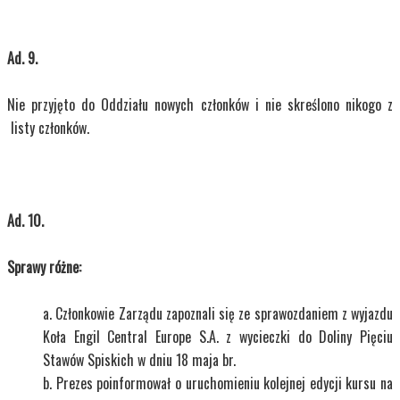
Ad. 9.
Nie przyjęto do Oddziału nowych członków i nie skreślono nikogo z
listy członków.
Ad. 10.
Sprawy różne:
Członkowie Zarządu zapoznali się ze sprawozdaniem z wyjazdu
Koła Engil Central Europe S.A. z wycieczki do Doliny Pięciu
Stawów Spiskich w dniu 18 maja br.
Prezes poinformował o uruchomieniu kolejnej edycji kursu na