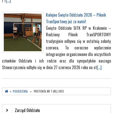
i T
[...]
Kolejne Święto Oddziału 2026 – Piknik
TranSportowy już za nami!
Święto Oddziału SITK RP w Krakowie –
Rodzinny Piknik TranSPORTOWY
tradycyjnie odbywa się w ostatnią sobotę
czerwca. To coroczne wydarzenie
integracyjne organizowane dla wszystkich
członków Oddziału i ich rodzin oraz dla sympatyków naszego
Stowarzyszenia odbyło się w dniu 27 czerwca 2026 roku na st
[...]
»
POSIEDZENIA
» PROTOKÓŁ NR 7 (45) 2013
Zarząd Oddziału