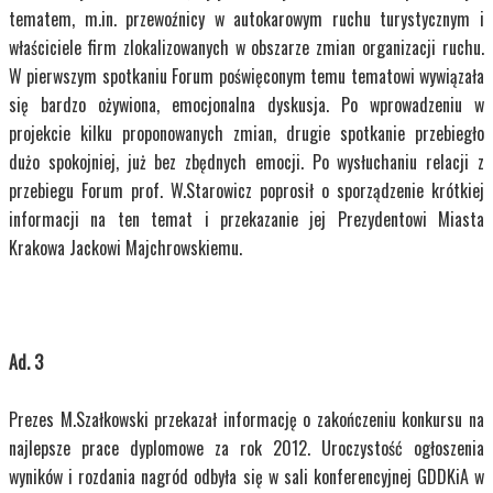
tematem, m.in. przewoźnicy w autokarowym ruchu turystycznym i
właściciele firm zlokalizowanych w obszarze zmian organizacji ruchu.
W pierwszym spotkaniu Forum poświęconym temu tematowi wywiązała
się bardzo ożywiona, emocjonalna dyskusja. Po wprowadzeniu w
projekcie kilku proponowanych zmian, drugie spotkanie przebiegło
dużo spokojniej, już bez zbędnych emocji. Po wysłuchaniu relacji z
przebiegu Forum prof. W.Starowicz poprosił o sporządzenie krótkiej
informacji na ten temat i przekazanie jej Prezydentowi Miasta
Krakowa Jackowi Majchrowskiemu.
Ad. 3
Prezes M.Szałkowski przekazał informację o zakończeniu konkursu na
najlepsze prace dyplomowe za rok 2012. Uroczystość ogłoszenia
wyników i rozdania nagród odbyła się w sali konferencyjnej GDDKiA w