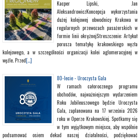
Kacper Lipski, Jan
AleksandrowiczKoncepcja wykorzystania
dużej kolejowej obwodnicy Krakowa w
regularnych przewozach pasażerskich w
formie linii okrężnejStreszczenie: Artykuł
porusza tematykę krakowskiego węzła
kolejowego, a w szczególności organizacji kolei aglomeracyjnej w
węźle. Przed
[...]
80-lecie - Uroczysta Gala
W ramach całorocznego programu
obchodów, najważniejszym wydarzeniem
Roku Jubileuszowego będzie Uroczysta
Gala, zaplanowana na 17 września 2026
roku w Operze Krakowskiej. Spotkamy się
w tym wyjątkowym miejscu, aby wspólnie
podsumować osiem dekad naszej działalności, podziękować