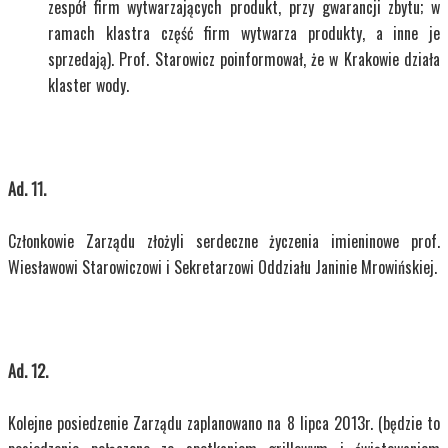
zespół firm wytwarzających produkt, przy gwarancji zbytu; w
ramach klastra część firm wytwarza produkty, a inne je
sprzedają). Prof. Starowicz poinformował, że w Krakowie działa
klaster wody.
Ad. 11.
Członkowie Zarządu złożyli serdeczne życzenia imieninowe prof.
Wiesławowi Starowiczowi i Sekretarzowi Oddziału Janinie Mrowińskiej.
Ad. 12.
Kolejne posiedzenie Zarządu zaplanowano na 8 lipca 2013r. (będzie to