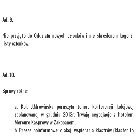
Ad. 9.
Nie przyjęto do Oddziału nowych członków i nie skreślono nikogo z
listy członków.
Ad. 10.
Sprawy różne:
Kol. J.Mrowińska poruszyła temat konferencji kolejowej
zaplanowanej w grudniu 2013r. Trwają negocjacje z hotelem
Mercure Kasprowy w Zakopanem.
Prezes poinformował o akcji wspierania klastrów (klaster to