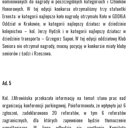
nominowanych do nagrody w poszczególnych kategoriach i Członków
Honorowych. W tej edycji konkursu otrzymaliśmy trzy statuetki
Ernesta: w kategorii najlepsze koło nagrodę otrzymało Koło w GDDKiA
Oddział w Krakowie, w kategorii najlepszy działacz w dziedzinie
kolejnictwa – kol. Jerzy Hydzik i w kategorii najlepszy działacz w
dziedzinie transportu – Grzegorz Sapoń. W tej edycji oddziałowy Klub
Seniora nie otrzymał nagrody, mocną pozycję w konkursie miały kluby
seniorów z Łodzi i Rzeszowa.
Ad. 5
Kol. J.Mrowińska przekazała informację na temat stanu prac nad
organizacją konferencji parkingowej. Poinformowała, że wpłynęło już 6
zgłoszeń, zadeklarowano 20 referatów, w tym 6 referatów
zagranicznych, dla których zapewnione będzie tłumaczenie
symultaniczne. W lipcu odbędzie się spotkanie Komitetu