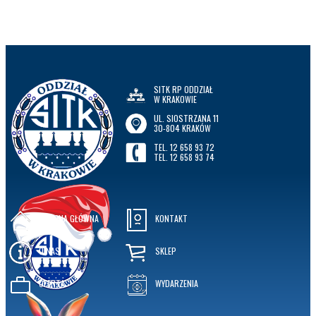
SITK RP ODDZIAŁ
W KRAKOWIE
UL. SIOSTRZANA 11
30-804 KRAKÓW
TEL. 12 658 93 72
TEL. 12 658 93 74
STRONA GŁÓWNA
KONTAKT
O NAS
SKLEP
OFERTA
WYDARZENIA