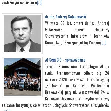
zasłużonym członkom o
[...]
dr inż. Andrzej Gołaszewski
W wieku 89 lat, zmarł dr inż. Andrzej
Gołaszewski, Prezes Honorowy
Stowarzyszenia Inżynierów i Techników
Komunikacji Rzeczpospolitej Polskiej.
[...]
AI Sem 3.0 - sprawozdanie
Trzecie Seminarium Technologie AI na
rynku transportowym odbyło się 24
czerwca 2026 roku w sali konferencyjnej
„Kotłownia” na Kampusie Politechniki
Krakowskiej przy ul. Warszawskiej 24 w
Krakowie. Organizatorami wydarzenia były
te same instytucje, co w latach ubiegłych: Stowarzyszenie Inżynierów