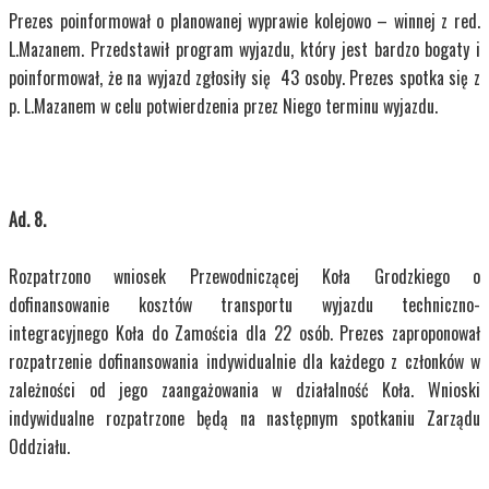
Prezes poinformował o planowanej wyprawie kolejowo – winnej z red.
L.Mazanem. Przedstawił program wyjazdu, który jest bardzo bogaty i
poinformował, że na wyjazd zgłosiły się 43 osoby. Prezes spotka się z
p. L.Mazanem w celu potwierdzenia przez Niego terminu wyjazdu.
Ad. 8.
Rozpatrzono wniosek Przewodniczącej Koła Grodzkiego o
dofinansowanie kosztów transportu wyjazdu techniczno-
integracyjnego Koła do Zamościa dla 22 osób. Prezes zaproponował
rozpatrzenie dofinansowania indywidualnie dla każdego z członków w
zależności od jego zaangażowania w działalność Koła. Wnioski
indywidualne rozpatrzone będą na następnym spotkaniu Zarządu
Oddziału.