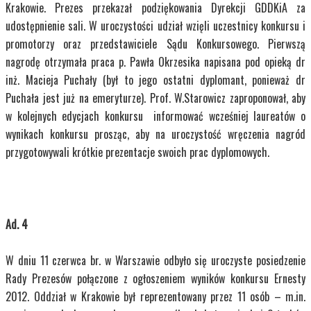
Krakowie. Prezes przekazał podziękowania Dyrekcji GDDKiA za
udostępnienie sali. W uroczystości udział wzięli uczestnicy konkursu i
promotorzy oraz przedstawiciele Sądu Konkursowego. Pierwszą
nagrodę otrzymała praca p. Pawła Okrzesika napisana pod opieką dr
inż. Macieja Puchały (był to jego ostatni dyplomant, ponieważ dr
Puchała jest już na emeryturze). Prof. W.Starowicz zaproponował, aby
w kolejnych edycjach konkursu informować wcześniej laureatów o
wynikach konkursu prosząc, aby na uroczystość wręczenia nagród
przygotowywali krótkie prezentacje swoich prac dyplomowych.
Ad. 4
W dniu 11 czerwca br. w Warszawie odbyło się uroczyste posiedzenie
Rady Prezesów połączone z ogłoszeniem wyników konkursu Ernesty
2012. Oddział w Krakowie był reprezentowany przez 11 osób – m.in.