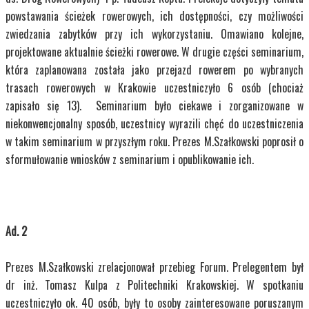
powstawania ścieżek rowerowych, ich dostępności, czy możliwości
zwiedzania zabytków przy ich wykorzystaniu. Omawiano kolejne,
projektowane aktualnie ścieżki rowerowe. W drugie części seminarium,
która zaplanowana została jako przejazd rowerem po wybranych
trasach rowerowych w Krakowie uczestniczyło 6 osób (chociaż
zapisało się 13). Seminarium było ciekawe i zorganizowane w
niekonwencjonalny sposób, uczestnicy wyrazili chęć do uczestniczenia
w takim seminarium w przyszłym roku. Prezes M.Szałkowski poprosił o
sformułowanie wniosków z seminarium i opublikowanie ich.
Ad. 2
Prezes M.Szałkowski zrelacjonował przebieg Forum. Prelegentem był
dr inż. Tomasz Kulpa z Politechniki Krakowskiej. W spotkaniu
uczestniczyło ok. 40 osób, były to osoby zainteresowane poruszanym