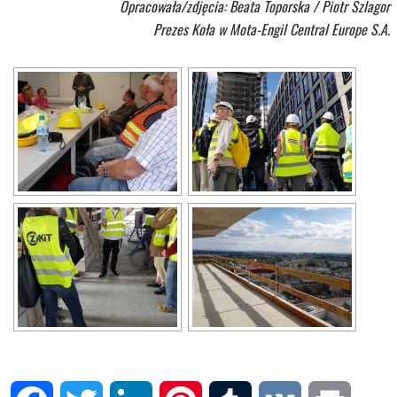
Opracowała/zdjęcia: Beata Toporska / Piotr Szlagor
Prezes Koła w Mota-Engil Central Europe S.A.