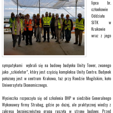
lipca br.
członkowie
Oddziału
SITK w
Krakowie
wraz z jego
sympatykami wybrali się na budowę budynku Unity Tower, zwanego
jako „szkieletor”, który jest częścią kompleksu Unity Centre. Budynek
położony jest w centrum Krakowa, tuż przy Rondzie Mogilskim, koło
Uniwersytetu Ekonomicznego.
Wycieczka rozpoczęła się od szkolenia BHP w siedzibie Generalnego
Wykonawcy firmy Strabag, gdzie po dużej, ale praktycznej wiedzy z
zakresu bezpieczeństwa grupa ruszyła w stronę budowy. Przed