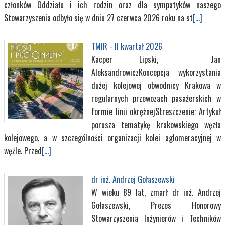
członków Oddziału i ich rodzin oraz dla sympatyków naszego
Stowarzyszenia odbyło się w dniu 27 czerwca 2026 roku na st
[...]
TMIR - II kwartał 2026
Kacper Lipski, Jan
AleksandrowiczKoncepcja wykorzystania
dużej kolejowej obwodnicy Krakowa w
regularnych przewozach pasażerskich w
formie linii okrężnejStreszczenie: Artykuł
porusza tematykę krakowskiego węzła
kolejowego, a w szczególności organizacji kolei aglomeracyjnej w
węźle. Przed
[...]
dr inż. Andrzej Gołaszewski
W wieku 89 lat, zmarł dr inż. Andrzej
Gołaszewski, Prezes Honorowy
Stowarzyszenia Inżynierów i Techników