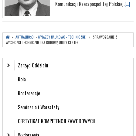
Komunikacji Rzeczpospolitej Polskiej.
[...]
»
AKTUALNOŚCI
•
WYJAZDY NAUKOWO - TECHNICZNE
» SPRAWOZDANIE Z
WYCIECZKI TECHNICZNEJ NA BUDOWĘ UNITY CENTER
Zarząd Oddziału
Koła
Konferencje
Seminaria i Warsztaty
CERTYFIKAT KOMPETENCJI ZAWODOWYCH
Wydarzenia