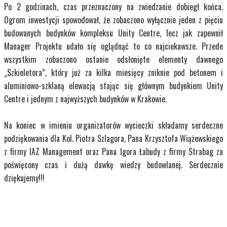
Po 2 godzinach, czas przeznaczony na zwiedzanie dobiegł końca.
Ogrom inwestycji spowodował, że zobaczono wyłącznie jeden z pięciu
budowanych budynków kompleksu Unity Centre, lecz jak zapewnił
Manager Projektu udało się oglądnąć to co najciekawsze. Przede
wszystkim zobaczono ostanie odsłonięte elementy dawnego
„Szkieletora”, który już za kilka miesięcy zniknie pod betonem i
aluminiowo-szklaną elewacją stając się głównym budynkiem Unity
Centre i jednym z najwyższych budynków w Krakowie.
Na koniec w imieniu organizatorów wycieczki składamy serdeczne
podziękowania dla Kol. Piotra Szlagora, Pana Krzysztofa Wiążewskiego
z firmy IAZ Management oraz Pana Igora Łabudy z firmy Strabag za
poświęcony czas i dużą dawkę wiedzy budowlanej. Serdecznie
dziękujemy!!!