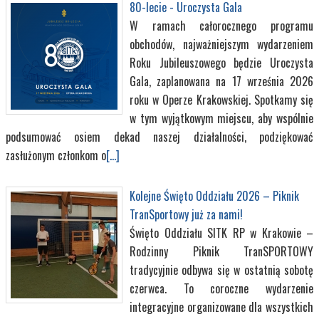
80-lecie - Uroczysta Gala
W ramach całorocznego programu
obchodów, najważniejszym wydarzeniem
Roku Jubileuszowego będzie Uroczysta
Gala, zaplanowana na 17 września 2026
roku w Operze Krakowskiej. Spotkamy się
w tym wyjątkowym miejscu, aby wspólnie
podsumować osiem dekad naszej działalności, podziękować
zasłużonym członkom o
[...]
Kolejne Święto Oddziału 2026 – Piknik
TranSportowy już za nami!
Święto Oddziału SITK RP w Krakowie –
Rodzinny Piknik TranSPORTOWY
tradycyjnie odbywa się w ostatnią sobotę
czerwca. To coroczne wydarzenie
integracyjne organizowane dla wszystkich