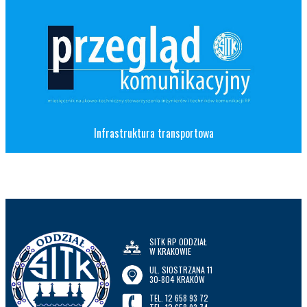
Infrastruktura transportowa
SITK RP ODDZIAŁ
W KRAKOWIE
UL. SIOSTRZANA 11
30-804 KRAKÓW
TEL. 12 658 93 72