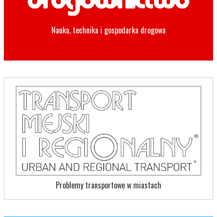
Nauka, technika i gospodarka drogowa
Problemy transportowe w miastach