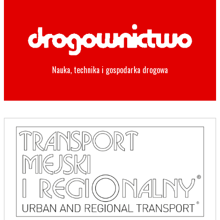
Nauka, technika i gospodarka drogowa