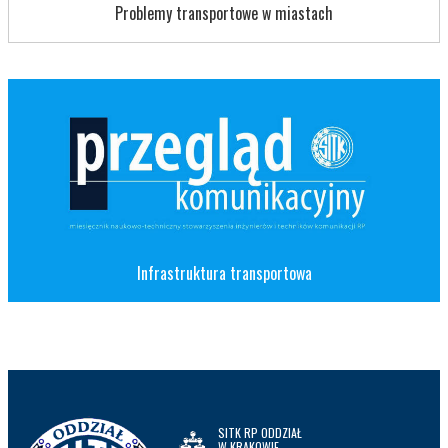
Problemy transportowe w miastach
Infrastruktura transportowa
SITK RP ODDZIAŁ
W KRAKOWIE