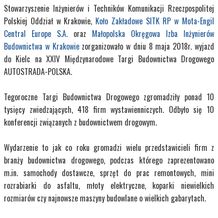
Stowarzyszenie Inżynierów i Techników Komunikacji Rzeczpospolitej
Polskiej Oddział w Krakowie,
Koło Zakładowe SITK RP w Mota-Engil
Central Europe S.A.
oraz
Małopolska Okręgowa Izba Inżynierów
Budownictwa w Krakowie
zorganizowało w dniu 8 maja 2018r. wyjazd
do Kielc na XXIV Międzynarodowe Targi Budownictwa Drogowego
AUTOSTRADA-POLSKA.
Tegoroczne Targi Budownictwa Drogowego zgromadziły ponad 10
tysięcy zwiedzających, 418 firm wystawienniczych. Odbyło się 10
konferencji związanych z budownictwem drogowym.
Wydarzenie to jak co roku gromadzi wielu przedstawicieli firm z
branży budownictwa drogowego, podczas którego zaprezentowano
m.in. samochody dostawcze, sprzęt do prac remontowych, mini
rozrabiarki do asfaltu, młoty elektryczne, koparki niewielkich
rozmiarów czy najnowsze maszyny budowlane o wielkich gabarytach.