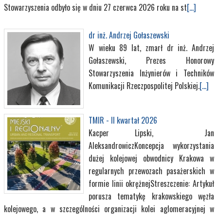
Stowarzyszenia odbyło się w dniu 27 czerwca 2026 roku na st
[...]
dr inż. Andrzej Gołaszewski
W wieku 89 lat, zmarł dr inż. Andrzej
Gołaszewski, Prezes Honorowy
Stowarzyszenia Inżynierów i Techników
Komunikacji Rzeczpospolitej Polskiej.
[...]
TMIR - II kwartał 2026
Kacper Lipski, Jan
AleksandrowiczKoncepcja wykorzystania
dużej kolejowej obwodnicy Krakowa w
regularnych przewozach pasażerskich w
formie linii okrężnejStreszczenie: Artykuł
porusza tematykę krakowskiego węzła
kolejowego, a w szczególności organizacji kolei aglomeracyjnej w