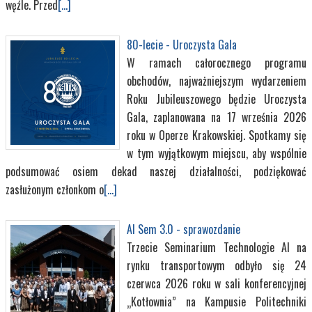
węźle. Przed
[...]
80-lecie - Uroczysta Gala
W ramach całorocznego programu
obchodów, najważniejszym wydarzeniem
Roku Jubileuszowego będzie Uroczysta
Gala, zaplanowana na 17 września 2026
roku w Operze Krakowskiej. Spotkamy się
w tym wyjątkowym miejscu, aby wspólnie
podsumować osiem dekad naszej działalności, podziękować
zasłużonym członkom o
[...]
AI Sem 3.0 - sprawozdanie
Trzecie Seminarium Technologie AI na
rynku transportowym odbyło się 24
czerwca 2026 roku w sali konferencyjnej
„Kotłownia” na Kampusie Politechniki