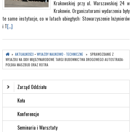
Krakowskiej przy ul. Warszawskiej 24 w
Krakowie. Organizatorami wydarzenia były
te same instytucje, co w latach ubiegłych: Stowarzyszenie Inżynierów
i T
[...]
»
AKTUALNOŚCI
•
WYJAZDY NAUKOWO - TECHNICZNE
» SPRAWOZDANIE Z
WYJAZDU NA XXIV MIĘDZYNARODOWE TARGI BUDOWNICTWA DROGOWEGO AUTOSTRADA-
POLSKA MASZBUD ORAZ ROTRA
Zarząd Oddziału
Koła
Konferencje
Seminaria i Warsztaty