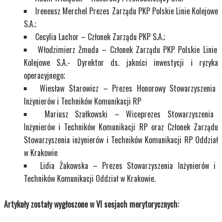
Ireneusz Merchel Prezes Zarządu PKP Polskie Linie Kolejowe
S.A.;
Cecylia Lachor – Członek Zarządu PKP S.A.;
Włodzimierz Żmuda – Członek Zarządu PKP Polskie Linie
Kolejowe S.A.- Dyrektor ds. jakości inwestycji i ryzyka
operacyjnego;
Wiesław Starowicz – Prezes Honorowy Stowarzyszenia
Inżynierów i Techników Komunikacji RP
Mariusz Szałkowski – Wiceprezes Stowarzyszenia
Inżynierów i Techników Komunikacji RP oraz Członek Zarządu
Stowarzyszenia inżynierów i Techników Komunikacji RP Oddział
w Krakowie
Lidia Żakowska – Prezes Stowarzyszenia Inżynierów i
Techników Komunikacji Oddział w Krakowie.
Artykuły zostały wygłoszone w VI sesjach merytorycznych: