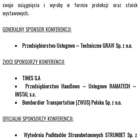
swoje osiągnięcia i wyroby w formie prelekcji oraz stoisk
wystawowych.
GENERALNY SPONSOR KONFERENCJI:
Przedsiębiorstwo Usługowo – Techniczne GRAW Sp. z o.o.
ZłOCI SPONSORZY KONFERENCJI:
TINES S.A
Przedsiębiorstwo Handlowo – Usługowe RAMATECH –
INSTAL s.c.
Bombardier Transportation (ZWUS) Polska Sp. z o.o.
OFICJALNI SPONSORZY KONFERENCJI:
Wytwórnia Podkładów Strunobetonowych STRUNBET Sp. z