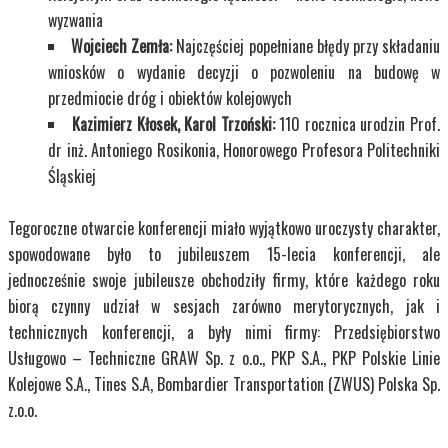
wyzwania
Wojciech Zemła:
Najczęściej popełniane błędy przy składaniu
wniosków o wydanie decyzji o pozwoleniu na budowę w
przedmiocie dróg i obiektów kolejowych
Kazimierz Kłosek, Karol Trzoński:
110 rocznica urodzin Prof.
dr inż. Antoniego Rosikonia, Honorowego Profesora Politechniki
Śląskiej
Tegoroczne otwarcie konferencji miało wyjątkowo uroczysty charakter,
spowodowane było to jubileuszem 15-lecia konferencji, ale
jednocześnie swoje jubileusze obchodziły firmy, które każdego roku
biorą czynny udział w sesjach zarówno merytorycznych, jak i
technicznych konferencji, a były nimi firmy: Przedsiębiorstwo
Usługowo – Techniczne GRAW Sp. z o.o., PKP S.A., PKP Polskie Linie
Kolejowe S.A., Tines S.A, Bombardier Transportation (ZWUS) Polska Sp.
z.o.o.