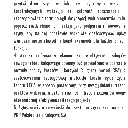
przytwierdzeń szyn w ich bezpodsypkowych wersjach
konstrukcyjnych wskazuje na celowość rozszerzenia i
uszczegółowienia terminologii dotyczącej tych elementów, m.in.
poprzez rozdzielenie ich funkcji jako podparcia i mocowania
szyny, aby na tej podstawie właściwie dostosowywać opisy
wymagań materiałowych i konstrukcyjnych dla każdej z tych
funkcji.
Analizy porównawcze ekonomicznej efektywności zakupów
nowego taboru kolejowego powinny być prowadzone w oparciu o
metody analizy kosztów i korzyści (z grupy metod CBA), z
zastosowaniem szczegółowej metodyki kosztu cyklu życia
taboru LCCA w sposób poszerzony, przy uwzględnianiu trzech
punktów widzenia, a zatem również i trzech poziomów oceny
ekonomicznej efektywności danego projektu.
Zgłoszono istotne wnioski dot. systemu sygnalizacji na sieci
PKP Polskie Linie Kolejowe S.A.