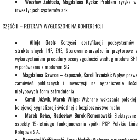
Wiesław Zabłocki, Magdalena Kycko:
Problem ryzyka w
inwestycjach systemów srk
CZĘŚĆ II – REFERATY WYGŁOSZONE NA KONFERENCJI
Alicja Gach:
Korzyści certyfikacji podsystemów
strukturalnych INF, ENE, Sterowanie-urządzenia przytorowe z
wykorzystaniem procedury oceny zgodności według modułu SH1
w porównaniu z modułem SG
Magdalena Gawron – Łapuszek, Karol Trzoński:
Wpływ prawa
zamówień publicznych i inwestycji na ograniczenie ilości
nietypowych form zatrudnienia
Kamil Jóźwik, Marek Wilga:
Wybrane wskazania polskiej
kolejowej sygnalizacji świetlnej a bezpieczeństwo ruchu
Marek Kałas, Radosław Burak-Romanowski:
Elektryczne
aspekty 15-letniego funkcjonowania spółki PKP Polskie Linie
Kolejowe S.A.