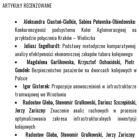
ARTYKUŁY RECENZOWANE
Aleksandra Ciastoń-Ciulkin, Sabina Puławska-Obiedowska:
Konkurencyjność podsystemu Kolei Aglomeracyjnej na
przykładzie połączenia Kraków – Wieliczka
Juliusz Engelhardt:
Podstawy metodyczne komparatywnej
analizy efektywności ekonomicznej zakupów taboru kolejowego
Magdalena Garlikowska, Krzysztof Ochociński, Piotr
Gondek:
Bezpieczeństwo pasażerów na dworcach kolejowych w
Polsce
Igor Gisterek:
Propozycje unowocześnień w infrastrukturze
tramwajowej we Wrocławiu
Radosław Gleba, Sławomir Grulkowski, Dariusz Szczepiński,
Jerzy Zariczny:
Znaczenie analiz ruchowych w procesie
optymalizowania zakresu infrastrukturalnych inwestycji
kolejowych
Radosław Gleba, Sławomir Grulkowski, Jerzy Zariczny: