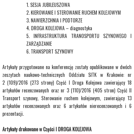
SESJA JUBILEUSZOWA
KIEROWANIE I STEROWANIE RUCHEM KOLEJOWYM
NAWIERZCHNIA I PODTORZE
DROGA KOLEJOWA – diagnostyka
INFRASTRUKTURA TRANOSPORTU SZYNOWEGO I
ZARZĄDZANIE
TRANSPORT SZYNOWY
Artykuły przygotowane na konferencję zostały opublikowane w dwóch
zeszytach naukowo-technicznych Oddziału SITK w Krakowie: nr
2 (109)/2016 (273 strony) Część I Droga Kolejowa zawierający 18
artykułów recenzowanych oraz nr 3 (110)/2016 (405 stron) Część II
Transport szynowy, Sterowanie ruchem kolejowym, zawierający 13
artykułów recenzowanych oraz 6 artykułów nierecenzowanych i 6
prezentacji.
Artykuły drukowane w Części I DROGA KOLEJOWA