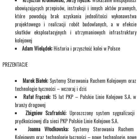
Krzysztof Królikowski, Jerzy Hydzik:
Wskazanie niespójności
obowiązujących przepisów, instrukcji i innych aktów prawnych,
które powodują brak uzyskania jednolitości wykonawstwa
projektowego i realizacji robót budowlanych, a w efekcie
skutków eksploatacyjnych i utrzymaniowych infrastruktury
kolejowej
Adam Wielądek:
Historia i przyszłość kolei w Polsce
PREZENTACJE
Marek Białek:
Systemy Sterowania Ruchem Kolejowym oraz
technologie łączności – wczoraj i dziś
Rafał Frączek:
15 lat PKP – Polskie Linie Kolejowe S.A. w
branży drogowej
Zbigniew Szafrański:
Uproszczony system sygnalizacji
prędkościowej dla sieci PKP Polskie Linie Kolejowe S.A.
Joanna Włodkowska:
Systemy Sterowania Ruchem
Kolejowym oraz technologie łączności – nowe technologie, nowe