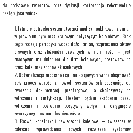
Na podstawie referatów oraz dyskusji konferencja rekomenduje
następujące wnioski
Istnieje potrzeba systematycznej analizy i publikowania zmian
w prawie unijnym oraz krajowym dotyczącym kolejnictwa. Brak
tego rodzaju periodyku wobec ilości zmian, rozproszenia aktów
prawnych oraz złożoności zawartych w nich treści – jest
znaczącym utrudnieniem dla firm kolejowych, dostawców na
rzecz kolei oraz środowisk naukowych.
Optymalizacja modernizacji linii kolejowych winna obejmować
cały proces wdrożenia nowych systemów srk poczynając od
tworzenia dokumentacji przetargowej, a skończywszy na
wdrożeniu i certyfikacji. Efektem będzie skrócenie czasu
wdrożenia i pośrednio pozytywny wpływ na osiągnięcie
wymaganego poziomu bezpieczeństwa.
Rozwój konstrukcji nawierzchni kolejowej – zwłaszcza w
zakresie wprowadzania nowych rozwiązań systemów