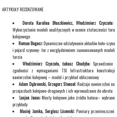
ARTYKUŁY RECENZOWANE
Dorota Karolina Błaszkiewicz, Włodzimierz Czyczuła:
Wykorzystanie modeli analitycznych w ocenie stateczności toru
kolejowego
Roman Bogacz:
Dynamiczne odziaływanie układów koło-szyna
i pojazd szynowy- tor z uwzględnieniem zaawansowanych modeli
tarcia
Włodzimierz Czyczuła, Łukasz Chudyba:
Sprawdzenie
zgodności z wymaganiami TSI Infrastruktura konstrukcji
nawierzchni kolejowej – model i przykład obliczeniowy
Adam Dąbrowski, Grzegorz Stencel:
Rodzaje nawierzchni na
przejazdach kolejowo-drogowych i ich wprowadzanie do obrotu
Lucjan Janas:
Mosty kolejowe jako źródła hałasu– wybrane
przykłady
Maciej Jamka, Sergiusz Lisowski:
Pomiary przemieszczeń