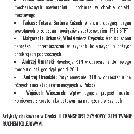
mechanicznych nawierzchni i podtorza w obrębie obiektu
mostowego
Tadeusz Tatara, Barbara Kożuch:
Analiza propagacji drgań
wywołanych przejazdami pociągów z zastosowaniem FFT i STFT
Małgorzata Urbanek, Włodzimierz Czyczuła:
Analiza stanu
naprężeń i przemieszczeń w szynach kolejowych o różnych
przekrojach poprzecznych
Andrzej Uznański:
Niwelacja RTN w odniesieniu do nowego
modelu quasi-geoidypl-geoid-2011
Andrzej Uznański:
Pozycjonowanie RTN w odniesieniu do
różnych sieci stacji referencyjnych w Polsce
Wojciech Wieczorek:
Wpływ ugięcia przęseł mostu
kolejowego z korytem balastowym na naprężenia w szynach
Artykuły drukowane w Części II TRANSPORT SZYNOWY, STEROWANIE
RUCHEM KOLEJOWYM,