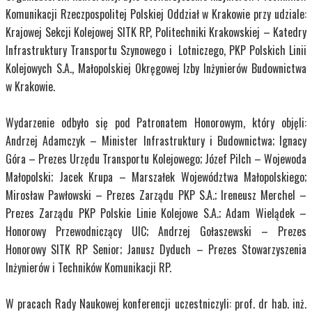
Komunikacji Rzeczpospolitej Polskiej Oddział w Krakowie przy udziale:
Krajowej Sekcji Kolejowej SITK RP, Politechniki Krakowskiej – Katedry
Infrastruktury Transportu Szynowego i Lotniczego, PKP Polskich Linii
Kolejowych S.A., Małopolskiej Okręgowej Izby Inżynierów Budownictwa
w Krakowie.
Wydarzenie odbyło się pod Patronatem Honorowym, który objęli:
Andrzej Adamczyk – Minister Infrastruktury i Budownictwa; Ignacy
Góra – Prezes Urzędu Transportu Kolejowego; Józef Pilch – Wojewoda
Małopolski; Jacek Krupa – Marszałek Województwa Małopolskiego;
Mirosław Pawłowski – Prezes Zarządu PKP S.A.; Ireneusz Merchel –
Prezes Zarządu PKP Polskie Linie Kolejowe S.A.; Adam Wielądek –
Honorowy Przewodniczący UIC; Andrzej Gołaszewski – Prezes
Honorowy SITK RP Senior; Janusz Dyduch – Prezes Stowarzyszenia
Inżynierów i Techników Komunikacji RP.
W pracach Rady Naukowej konferencji uczestniczyli: prof. dr hab. inż.