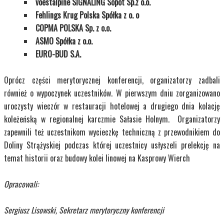
voestalpine SIGNALING Sopot Sp.z o.o.
Fehlings Krug Polska Spółka z o. o
COPMA POLSKA Sp. z o.o.
ASMO Spółka z o.o.
EURO-BUD S.A.
Oprócz części merytorycznej konferencji, organizatorzy zadbali
również o wypoczynek uczestników. W pierwszym dniu zorganizowano
uroczysty wieczór w restauracji hotelowej a drugiego dnia kolację
koleżeńską w regionalnej karczmie Sałasie Holnym. Organizatorzy
zapewnili też uczestnikom wycieczkę techniczną z przewodnikiem do
Doliny Strążyskiej podczas której uczestnicy usłyszeli prelekcję na
temat historii oraz budowy kolei linowej na Kasprowy Wierch
Opracowali:
Sergiusz Lisowski, Sekretarz merytoryczny konferencji