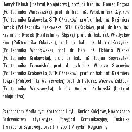
Henryk Bałuch (Instytut Kolejnictwa), prof. dr hab. inż. Roman Bogacz
(Politechnika Warszawska), prof. dr hab. inż. Włodzimierz Czyczuła
(Politechnika Krakowska, SITK O/Kraków), prof. dr hab. inż. Kazimierz
Furtak (Politechnika Krakowska, SITK O/Kraków), prof. dr hab. inż.
Kazimierz Kłosek (Politechnika Śląska), prof. dr hab. inż. Władysław
Koc (Politechnika Gdańska), prof. dr hab. inż. Marek Krużyński
(Politechnika Wrocławska), prof. dr hab. inż. Elżbieta Pilecka
(Politechnika Krakowska), prof. dr hab. inż. Łucjan Siewczyński
(Politechnika Poznańska), prof. dr hab. inż. Wiesław Starowicz
(Politechnika Krakowska, SITK O/Kraków), prof. dr hab. inż. Kazimierz
Towpik (Politechnika Warszawska), prof. dr hab. inż. Wiesław Zabłocki
(Politechnika Warszawska), dr inż. Andrzej Żurkowski (Instytut
Kolejnictwa)
Patronatem Medialnym Konferencji byli:, Kurier Kolejowy, Nowoczesne
Budownictwo Inżynieryjne, Przegląd Komunikacyjny, Technika
Transportu Szynowego oraz Transport Miejski i Regionalny.