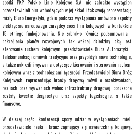
spółki PKP Polskie Linie Kolejowe S.A. nie zabrakło wystąpień
przedstawicieli biur wchodzących w jej skład i tak swoją reprezentację
miały Biuro Energetyki, gdzie podczas wystąpienia omówiono aspekty
elektryczne narodowego zarządcy sieci linii kolejowych w kontekście
15-letniego funkcjonowania. Nie zabrakło również podsumowania i
nakreślenia planów rozwojowych tak ważnej dziedziny jaką jest
sterowanie ruchem kolejowym, przedstawiciele Biura Automatyki i
Telekomunikacji omówili tradycyjne oraz przybliżyli nowe technologie,
a także nakreślili wyzwania dotyczące kierowania i sterowania ruchem
kolejowym wraz z technologiami łączności. Przedstawiciel Biura Dróg
Kolejowych, reprezentując branżę drogową mówił o oczekiwaniach,
realiach oraz wyzwaniach wobec infrastruktury drogowej, poruszone
zostały kwestie diagnostyki oraz aspekty legislacyjne, a także
finansowe.
W dalszej części konferencji spory udział w wystąpieniach mieli
przedstawiciele nauki i branż zajmujący się nawierzchnią kolejową,