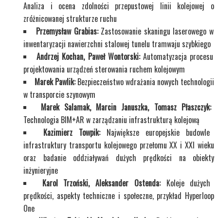
Analiza i ocena zdolności przepustowej linii kolejowej o
zróżnicowanej strukturze ruchu
Przemysław Grabias:
Zastosowanie skaningu laserowego w
inwentaryzacji nawierzchni stalowej tunelu tramwaju szybkiego
Andrzej Kochan, Paweł Wontorski:
Automatyzacja procesu
projektowania urządzeń sterowania ruchem kolejowym
Marek Pawlik:
Bezpieczeństwo wdrażania nowych technologii
w transporcie szynowym
Marek Salamak, Marcin Januszka, Tomasz Płaszczyk:
Technologia BIM+AR w zarządzaniu infrastrukturą kolejową
Kazimierz Towpik:
Największe europejskie budowle
infrastruktury transportu kolejowego przełomu XX i XXI wieku
oraz badanie oddziaływań dużych prędkości na obiekty
inżynieryjne
Karol Trzoński, Aleksander Ostenda:
Koleje dużych
prędkości, aspekty techniczne i społeczne, przykład Hyperloop
One