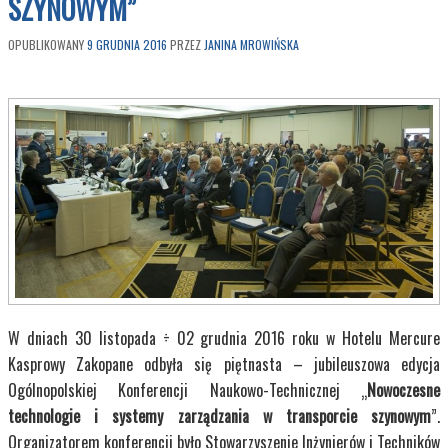
SZYNOWYM”
OPUBLIKOWANY
9 GRUDNIA 2016
PRZEZ
JANINA MROWIŃSKA
W dniach 30 listopada ÷ 02 grudnia 2016 roku w Hotelu Mercure
Kasprowy Zakopane odbyła się piętnasta – jubileuszowa edycja
Ogólnopolskiej Konferencji Naukowo-Technicznej „
Nowoczesne
technologie i systemy zarządzania w transporcie szynowym
”.
Organizatorem konferencji było Stowarzyszenie Inżynierów i Techników