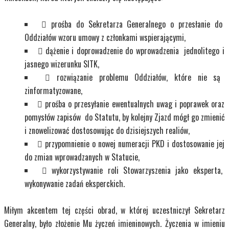
 prośba do Sekretarza Generalnego o przesłanie do
Oddziałów wzoru umowy z członkami wspierającymi,
 dążenie i doprowadzenie do wprowadzenia jednolitego i
jasnego wizerunku SITK,
 rozwiązanie problemu Oddziałów, które nie są
zinformatyzowane,
 prośba o przesyłanie ewentualnych uwag i poprawek oraz
pomysłów zapisów do Statutu, by kolejny Zjazd mógł go zmienić
i znowelizować dostosowując do dzisiejszych realiów,
 przypomnienie o nowej numeracji PKD i dostosowanie jej
do zmian wprowadzanych w Statucie,
 wykorzystywanie roli Stowarzyszenia jako eksperta,
wykonywanie zadań eksperckich.
Miłym akcentem tej części obrad, w której uczestniczył Sekretarz
Generalny, było złożenie Mu życzeń imieninowych. Życzenia w imieniu