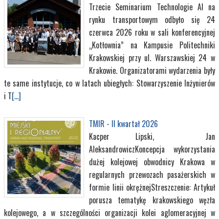
Trzecie Seminarium Technologie AI na
rynku transportowym odbyło się 24
czerwca 2026 roku w sali konferencyjnej
„Kotłownia” na Kampusie Politechniki
Krakowskiej przy ul. Warszawskiej 24 w
Krakowie. Organizatorami wydarzenia były
te same instytucje, co w latach ubiegłych: Stowarzyszenie Inżynierów
i T
[...]
TMIR - II kwartał 2026
Kacper Lipski, Jan
AleksandrowiczKoncepcja wykorzystania
dużej kolejowej obwodnicy Krakowa w
regularnych przewozach pasażerskich w
formie linii okrężnejStreszczenie: Artykuł
porusza tematykę krakowskiego węzła
kolejowego, a w szczególności organizacji kolei aglomeracyjnej w