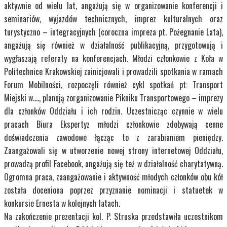
aktywnie od wielu lat, angażują się w organizowanie konferencji i
seminariów, wyjazdów technicznych, imprez kulturalnych oraz
turystyczno – integracyjnych (coroczna impreza pt. Pożegnanie Lata),
angażują się również w działalność publikacyjną, przygotowują i
wygłaszają referaty na konferencjach. Młodzi członkowie z Koła w
Politechnice Krakowskiej zainicjowali i prowadzili spotkania w ramach
Forum Mobilności, rozpoczęli również cykl spotkań pt: Transport
Miejski w…., planują zorganizowanie Pikniku Transportowego – imprezy
dla członków Oddziału i ich rodzin. Uczestnicząc czynnie w wielu
pracach Biura Ekspertyz młodzi członkowie zdobywają cenne
doświadczenia zawodowe łącząc to z zarabianiem pieniędzy.
Zaangażowali się w utworzenie nowej strony internetowej Oddziału,
prowadzą profil Facebook, angażują się też w działalność charytatywną.
Ogromna praca, zaangażowanie i aktywność młodych członków obu kół
została doceniona poprzez przyznanie nominacji i statuetek w
konkursie Ernesta w kolejnych latach.
Na zakończenie prezentacji kol. P. Struska przedstawiła uczestnikom