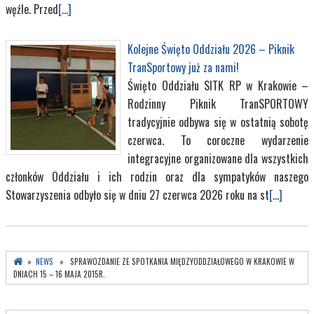
węźle. Przed
[...]
Kolejne Święto Oddziału 2026 – Piknik
TranSportowy już za nami!
Święto Oddziału SITK RP w Krakowie –
Rodzinny Piknik TranSPORTOWY
tradycyjnie odbywa się w ostatnią sobotę
czerwca. To coroczne wydarzenie
integracyjne organizowane dla wszystkich
członków Oddziału i ich rodzin oraz dla sympatyków naszego
Stowarzyszenia odbyło się w dniu 27 czerwca 2026 roku na st
[...]
»
NEWS
» SPRAWOZDANIE ZE SPOTKANIA MIĘDZYODDZIAŁOWEGO W KRAKOWIE W
DNIACH 15 – 16 MAJA 2015R.