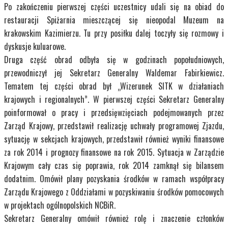
Po zakończeniu pierwszej części uczestnicy udali się na obiad do
restauracji Spiżarnia mieszczącej się nieopodal Muzeum na
krakowskim Kazimierzu. Tu przy posiłku dalej toczyły się rozmowy i
dyskusje kuluarowe.
Druga część obrad odbyła się w godzinach popołudniowych,
przewodniczył jej Sekretarz Generalny Waldemar Fabirkiewicz.
Tematem tej części obrad był „Wizerunek SITK w działaniach
krajowych i regionalnych”. W pierwszej części Sekretarz Generalny
poinformował o pracy i przedsięwzięciach podejmowanych przez
Zarząd Krajowy, przedstawił realizację uchwały programowej Zjazdu,
sytuację w sekcjach krajowych, przedstawił również wyniki finansowe
za rok 2014 i prognozy finansowe na rok 2015. Sytuacja w Zarządzie
Krajowym cały czas się poprawia, rok 2014 zamknął się bilansem
dodatnim. Omówił plany pozyskania środków w ramach współpracy
Zarządu Krajowego z Oddziałami w pozyskiwaniu środków pomocowych
w projektach ogólnopolskich NCBiR.
Sekretarz Generalny omówił również rolę i znaczenie członków