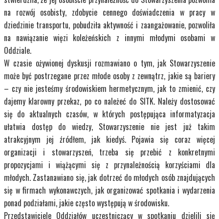
na rozwój osobisty, zdobycie cennego doświadczenia w pracy w
dziedzinie transportu, pobudziła aktywność i zaangażowanie, pozwoliła
na nawiązanie więzi koleżeńskich z innymi młodymi osobami w
Oddziale.
W czasie ożywionej dyskusji rozmawiano o tym, jak Stowarzyszenie
może być postrzegane przez młode osoby z zewnątrz, jakie są bariery
– czy nie jesteśmy środowiskiem hermetycznym, jak to zmienić, czy
dajemy klarowny przekaz, po co należeć do SITK. Należy dostosować
się do aktualnych czasów, w których postępująca informatyzacja
ułatwia dostęp do wiedzy, Stowarzyszenie nie jest już takim
atrakcyjnym jej źródłem, jak kiedyś. Pojawia się coraz więcej
organizacji i stowarzyszeń, trzeba się przebić z konkretnymi
propozycjami i wiążącymi się z przynależnością korzyściami dla
młodych. Zastanawiano się, jak dotrzeć do młodych osób znajdujących
się w firmach wykonawczych, jak organizować spotkania i wydarzenia
ponad podziałami, jakie często występują w środowisku.
Przedstawiciele Oddziałów uczestniczący w spotkaniu dzielili się