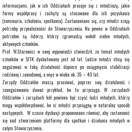
informacjami, jak w ich Oddziałach pracuje się z młodzieżą, jakie
formy współpracy i zachęty są stosowane dla ich pozyskania
(seminaria, szkolenia, spotkania). Zastanawiano się, czy młodzi czują
potrzebę przynależności do Stowarzyszenia. Na pewno w Oddziałach
potrzebni są liderzy, którzy zgromadzą wokół siebie młodych,
aktywnych członków.
Prof. W.Starowicz w swej wypowiedzi stwierdził, że temat młodych
członków w SITK dyskutowany jest od lat. Ludzie młodzi chcą się
angażować w taką działalność dopiero po osiągnięciu stabilizacji
rodzinnej i zawodowej, a więc w wieku ok. 35 – 40 lat.
Zarządy Oddziałów muszą pracować, poprzez swą działalność i
zaangażowanie dawać przykład, bo to przyciąga. W zarządach
Oddziałów i zarządach kół powinna być część ludzi młodych, którzy
mogą współdecydować, bo ci młodzi przyciągną w naturalny sposób
następnych. W czasie dyskusji proponowano również, aby zastanowić
się nad stworzeniem platformy dla spotkań i działania młodych w
całym Stowarzyszeniu.