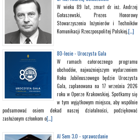
W wieku 89 lat, zmarł dr inż. Andrzej
Gołaszewski, Prezes Honorowy
Stowarzyszenia Inżynierów i Techników
Komunikacji Rzeczpospolitej Polskiej.
[...]
80-lecie - Uroczysta Gala
W ramach całorocznego programu
obchodów, najważniejszym wydarzeniem
Roku Jubileuszowego będzie Uroczysta
Gala, zaplanowana na 17 września 2026
roku w Operze Krakowskiej. Spotkamy się
w tym wyjątkowym miejscu, aby wspólnie
podsumować osiem dekad naszej działalności, podziękować
zasłużonym członkom o
[...]
AI Sem 3.0 - sprawozdanie