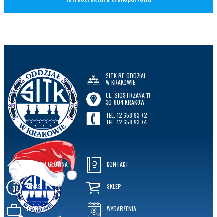
SITK RP ODDZIAŁ
W KRAKOWIE
UL. SIOSTRZANA 11
30-804 KRAKÓW
TEL. 12 658 93 72
TEL. 12 658 93 74
STRONA GŁÓWNA
KONTAKT
O NAS
SKLEP
OFERTA
WYDARZENIA