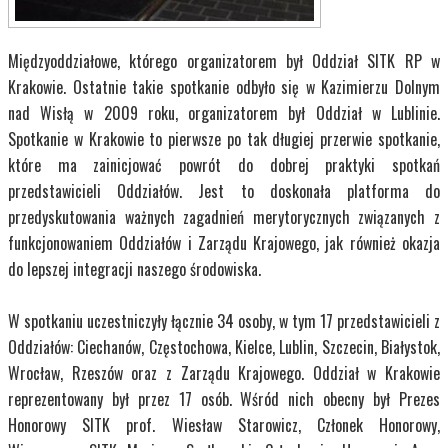
Międzyoddziałowe, którego organizatorem był Oddział SITK RP w
Krakowie. Ostatnie takie spotkanie odbyło się w Kazimierzu Dolnym
nad Wisłą w 2009 roku, organizatorem był Oddział w Lublinie.
Spotkanie w Krakowie to pierwsze po tak długiej przerwie spotkanie,
które ma zainicjować powrót do dobrej praktyki spotkań
przedstawicieli Oddziałów. Jest to doskonała platforma do
przedyskutowania ważnych zagadnień merytorycznych związanych z
funkcjonowaniem Oddziałów i Zarządu Krajowego, jak również okazja
do lepszej integracji naszego środowiska.
W spotkaniu uczestniczyły łącznie 34 osoby, w tym 17 przedstawicieli z
Oddziałów: Ciechanów, Częstochowa, Kielce, Lublin, Szczecin, Białystok,
Wrocław, Rzeszów oraz z Zarządu Krajowego. Oddział w Krakowie
reprezentowany był przez 17 osób. Wśród nich obecny był Prezes
Honorowy SITK prof. Wiesław Starowicz, Członek Honorowy,