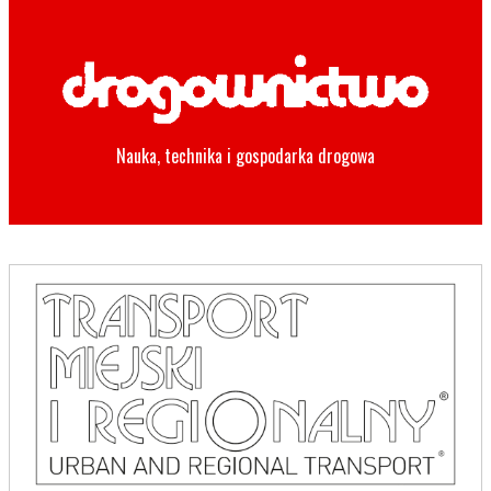
Nauka, technika i gospodarka drogowa