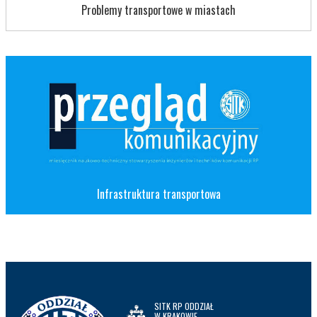
Problemy transportowe w miastach
Infrastruktura transportowa
SITK RP ODDZIAŁ
W KRAKOWIE