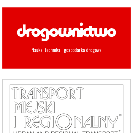
Nauka, technika i gospodarka drogowa