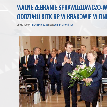
WALNE ZEBRANIE SPRAWOZDAWCZO-
ODDZIAŁU SITK RP W KRAKOWIE W DN
OPUBLIKOWANY
1 KWIETNIA 2022
PRZEZ
JANINA MROWIŃSKA