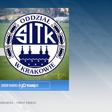
Szukaj
OKIEM MARKA BŁESZYŃSKIEGO
DOWLANEGO – POWIAT GRODZKI