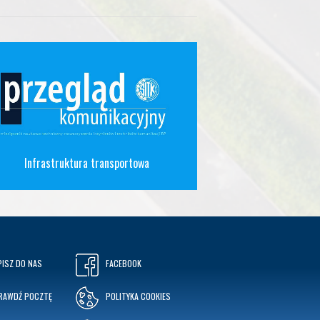
Infrastruktura transportowa
PISZ DO NAS
FACEBOOK
RAWDŹ POCZTĘ
POLITYKA COOKIES