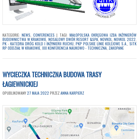
KATEGORIE:
NEWS
,
CONFERENCES
|
TAGI:
MAŁOPOLSKA OKRĘGOWA IZBA INŻYNIERÓW
BUDOWNICTWA W KRAKOWIE
,
NOSALOWY DWÓR RESORT &SPA
,
NOVKOL
,
NOVKOL 2022
,
PK - KATEDRA DRÓG KOLEI I INŻYNIERII RUCHU
,
PKP POLSKIE LINIE KOLEJOWE S.A.
,
SITK
RP ODDZIAŁ W KRAKOWIE
,
XXI KONFERENCJA NAUKOWO - TECHNICZNA
,
ZAKOPANE
WYCIECZKA TECHNICZNA BUDOWA TRASY
ŁAGIEWNICKIEJ
OPUBLIKOWANY
27 MAJA 2022
PRZEZ
ANNA KARPIERZ