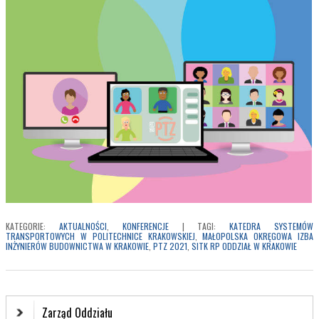
KATEGORIE:
AKTUALNOŚCI
,
KONFERENCJE
|
TAGI:
KATEDRA SYSTEMÓW
TRANSPORTOWYCH W POLITECHNICE KRAKOWSKIEJ
,
MAŁOPOLSKA OKRĘGOWA IZBA
INŻYNIERÓW BUDOWNICTWA W KRAKOWIE
,
PTZ 2021
,
SITK RP ODDZIAŁ W KRAKOWIE
Zarząd Oddziału