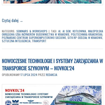
Czytaj dalej
→
KATEGORIE:
SEMINARS & WORKSHOPS
|
TAGI:
AI
,
AI SEM
,
KOTŁOWNIA
,
MAŁOPOLSKA
OKRĘGOWA IZBA INŻYNIERÓW BUDOWNICTWA W KRAKOWIE
,
POLITECHNIKA KRAKOWSKA
,
POZNAŃSKIE CENTRUM SUPERKOMPUTEROWO SIECIOWE
,
SITK RP ODDZIAŁ W KRAKOWIE
,
SZTUCZNA INTELIGENCJA
,
TRANSPORT
NOWOCZESNE TECHNOLOGIE I SYSTEMY ZARZĄDZANIA W
TRANSPORCIE SZYNOWYM – NOVKOL’24
OPUBLIKOWANY
17 LIPCA 2024
PRZEZ
REDAKCJA