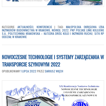
KATEGORIE:
AKTUALNOŚCI
,
KONFERENCJE
|
TAGI:
MAŁOPOLSKA OKRĘGOWA IZBA
INŻYNIERÓW BUDOWNICTWA W KRAKOWIE
,
NOVKOL 2022
,
PKP POLSKIE LINIE KOLEJOWE
S.A.
,
POLITECHNIKA KRAKOWSKA – KATEDRA DRÓG KOLEI I INŻYNIERII RUCHU
,
SITK RP
ODDZIAŁ W KRAKOWIE
NOWOCZESNE TECHNOLOGIE I SYSTEMY ZARZĄDZANIA W
TRANSPORCIE SZYNOWYM 2022
OPUBLIKOWANY
1 LIPCA 2022
PRZEZ
DARIUSZ WIĘCH