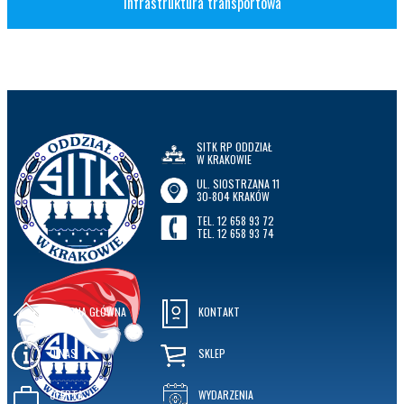
Infrastruktura transportowa
SITK RP ODDZIAŁ
W KRAKOWIE
UL. SIOSTRZANA 11
30-804 KRAKÓW
TEL. 12 658 93 72
TEL. 12 658 93 74
STRONA GŁÓWNA
KONTAKT
O NAS
SKLEP
OFERTA
WYDARZENIA