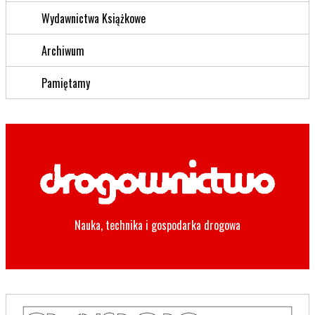
Wydawnictwa Książkowe
Archiwum
Pamiętamy
Nauka, technika i gospodarka drogowa