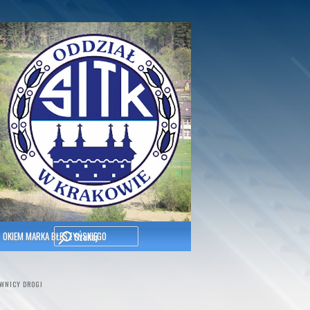
Szukaj
OKIEM MARKA BŁESZYŃSKIEGO
WNICY DROGI