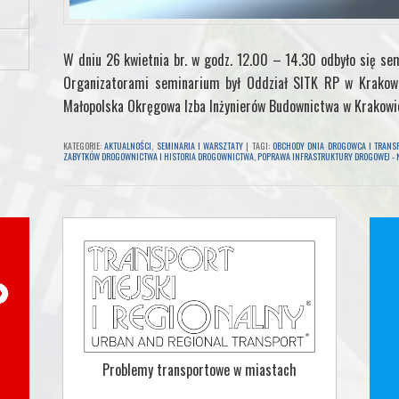
W dniu 26 kwietnia br. w godz. 12.00 – 14.30 odbyło się sem
Organizatorami seminarium był Oddział SITK RP w Krakow
Małopolska Okręgowa Izba Inżynierów Budownictwa w Krakowi
KATEGORIE:
AKTUALNOŚCI
,
SEMINARIA I WARSZTATY
|
TAGI:
OBCHODY DNIA DROGOWCA I TRANS
ZABYTKÓW DROGOWNICTWA I HISTORIA DROGOWNICTWA
,
POPRAWA INFRASTRUKTURY DROGOWEJ - 
Problemy transportowe w miastach