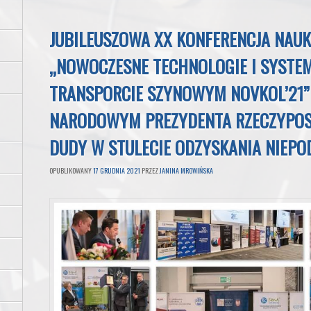
JUBILEUSZOWA XX KONFERENCJA NAU
„NOWOCZESNE TECHNOLOGIE I SYSTE
TRANSPORCIE SZYNOWYM NOVKOL’21”
NARODOWYM PREZYDENTA RZECZYPOSP
DUDY W STULECIE ODZYSKANIA NIEPO
OPUBLIKOWANY
17 GRUDNIA 2021
PRZEZ
JANINA MROWIŃSKA