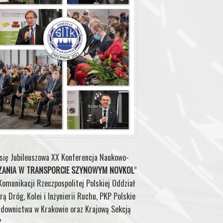
się Jubileuszowa XX Konferencja Naukowo-
DZANIA W TRANSPORCIE SZYNOWYM NOVKOL
”
omunikacji Rzeczpospolitej Polskiej Oddział
 Dróg, Kolei i Inżynierii Ruchu, PKP Polskie
Budownictwa w Krakowie oraz Krajową Sekcją
.