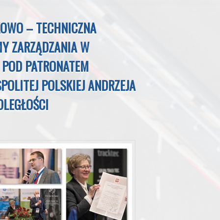
KOWO – TECHNICZNA
MY ZARZĄDZANIA W
 POD PATRONATEM
OLITEJ POLSKIEJ ANDRZEJA
DLEGŁOŚCI