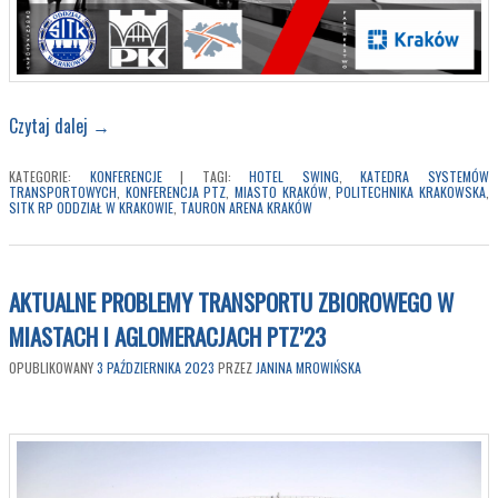
Czytaj dalej
→
KATEGORIE:
KONFERENCJE
|
TAGI:
HOTEL SWING
,
KATEDRA SYSTEMÓW
TRANSPORTOWYCH
,
KONFERENCJA PTZ
,
MIASTO KRAKÓW
,
POLITECHNIKA KRAKOWSKA
,
SITK RP ODDZIAŁ W KRAKOWIE
,
TAURON ARENA KRAKÓW
AKTUALNE PROBLEMY TRANSPORTU ZBIOROWEGO W
MIASTACH I AGLOMERACJACH PTZ’23
OPUBLIKOWANY
3 PAŹDZIERNIKA 2023
PRZEZ
JANINA MROWIŃSKA