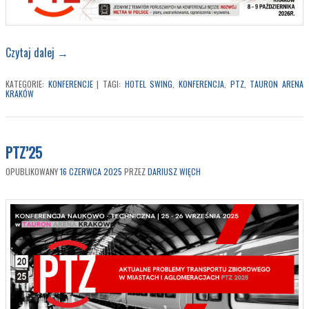
Czytaj dalej
→
KATEGORIE:
KONFERENCJE
|
TAGI:
HOTEL SWING
,
KONFERENCJA
,
PTZ
,
TAURON ARENA
KRAKÓW
PTZ’25
OPUBLIKOWANY
16 CZERWCA 2025
PRZEZ
DARIUSZ WIĘCH