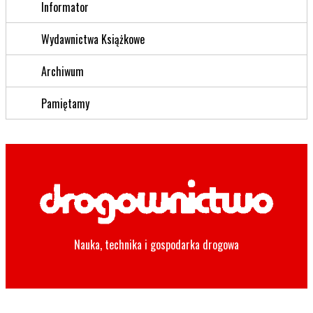
Informator
Wydawnictwa Książkowe
Archiwum
Pamiętamy
Nauka, technika i gospodarka drogowa