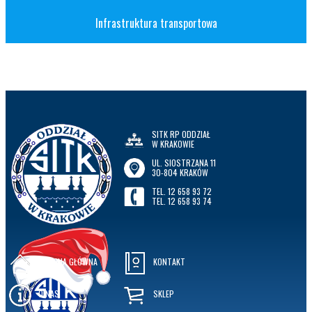
Infrastruktura transportowa
SITK RP ODDZIAŁ
W KRAKOWIE
UL. SIOSTRZANA 11
30-804 KRAKÓW
TEL. 12 658 93 72
TEL. 12 658 93 74
STRONA GŁÓWNA
KONTAKT
O NAS
SKLEP