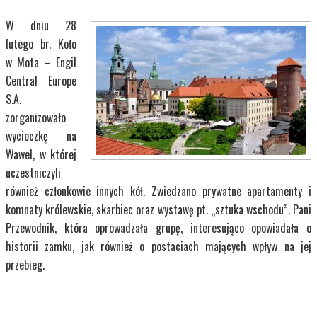
W dniu 28
lutego br. Koło
w Mota – Engil
Central Europe
S.A.
zorganizowało
wycieczkę na
Wawel, w której
uczestniczyli
również członkowie innych kół. Zwiedzano prywatne apartamenty i
komnaty królewskie, skarbiec oraz wystawę pt. „sztuka wschodu”. Pani
Przewodnik, która oprowadzała grupę, interesująco opowiadała o
historii zamku, jak również o postaciach mających wpływ na jej
przebieg.