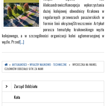
AleksandrowiczKoncepcja wykorzystania
dużej kolejowej obwodnicy Krakowa w
regularnych przewozach pasażerskich w
formie linii okrężnejStreszczenie: Artykuł
porusza tematykę krakowskiego węzła
kolejowego, a w szczególności organizacji kolei aglomeracyjnej w
węźle. Przed
[...]
»
AKTUALNOŚCI
•
WYJAZDY NAUKOWO - TECHNICZNE
» WYCIECZKA NA WAWEL
CZŁONKÓW ODDZIAŁU SITK ZA NAMI
Zarząd Oddziału
Koła