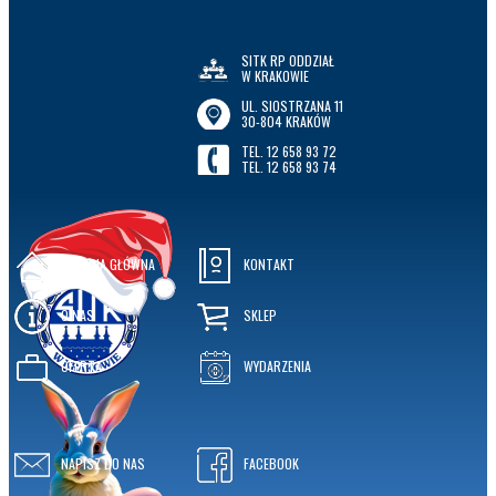
SITK RP ODDZIAŁ
W KRAKOWIE
UL. SIOSTRZANA 11
30-804 KRAKÓW
TEL. 12 658 93 72
TEL. 12 658 93 74
STRONA GŁÓWNA
KONTAKT
O NAS
SKLEP
OFERTA
WYDARZENIA
NAPISZ DO NAS
FACEBOOK