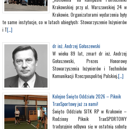
Krakowskiej przy ul. Warszawskiej 24 w
Krakowie. Organizatorami wydarzenia były
te same instytucje, co w latach ubiegłych: Stowarzyszenie Inżynierów
i T
[...]
dr inż. Andrzej Gołaszewski
W wieku 89 lat, zmarł dr inż. Andrzej
Gołaszewski, Prezes Honorowy
Stowarzyszenia Inżynierów i Techników
Komunikacji Rzeczpospolitej Polskiej.
[...]
Kolejne Święto Oddziału 2026 – Piknik
TranSportowy już za nami!
Święto Oddziału SITK RP w Krakowie –
Rodzinny Piknik TranSPORTOWY
tradycyjnie odbywa się w ostatnią sobotę