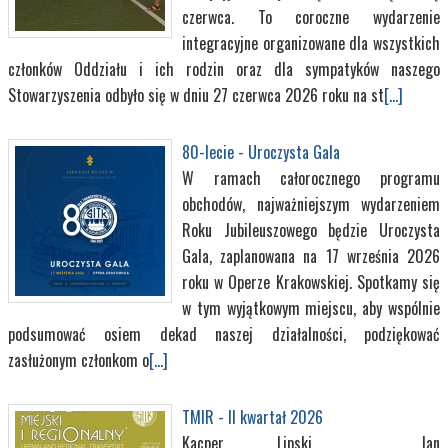
czerwca. To coroczne wydarzenie
integracyjne organizowane dla wszystkich
członków Oddziału i ich rodzin oraz dla sympatyków naszego
Stowarzyszenia odbyło się w dniu 27 czerwca 2026 roku na st
[...]
80-lecie - Uroczysta Gala
W ramach całorocznego programu
obchodów, najważniejszym wydarzeniem
Roku Jubileuszowego będzie Uroczysta
Gala, zaplanowana na 17 września 2026
roku w Operze Krakowskiej. Spotkamy się
w tym wyjątkowym miejscu, aby wspólnie
podsumować osiem dekad naszej działalności, podziękować
zasłużonym członkom o
[...]
TMIR - II kwartał 2026
Kacper Lipski, Jan