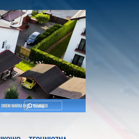
Szukaj
OKIEM MARKA BŁESZYŃSKIEGO