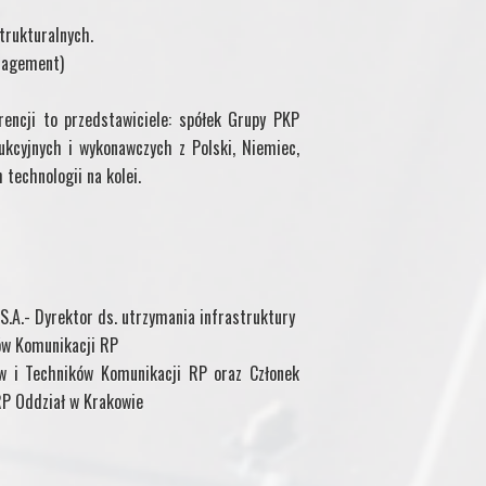
trukturalnych.
nagement)
encji to przedstawiciele: spółek Grupy PKP
dukcyjnych i wykonawczych z Polski, Niemiec,
technologii na kolei.
S.A.- Dyrektor ds. utrzymania infrastruktury
ów Komunikacji RP
w i Techników Komunikacji RP oraz Członek
RP Oddział w Krakowie