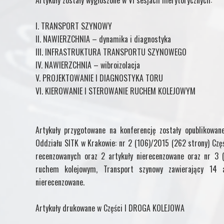
I. TRANSPORT SZYNOWY
II. NAWIERZCHNIA – dynamika i diagnostyka
III. INFRASTRUKTURA TRANSPORTU SZYNOWEGO
IV. NAWIERZCHNIA – wibroizolacja
V. PROJEKTOWANIE I DIAGNOSTYKA TORU
VI. KIEROWANIE I STEROWANIE RUCHEM KOLEJOWYM
Artykuły przygotowane na konferencję zostały opublikowa
Oddziału SITK w Krakowie: nr 2 (106)/2015 (262 strony) Czę
recenzowanych oraz 2 artykuły nierecenzowane oraz nr 3 (
ruchem kolejowym, Transport szynowy zawierający 14 
nierecenzowane.
Artykuły drukowane w Części I DROGA KOLEJOWA