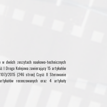
ne w dwóch zeszytach naukowo-technicznych
ść I Droga Kolejowa zawierający 15 artykułów
107)/2015 (246 stron) Część II Sterowanie
artykułów recenzowanych oraz 4 artykuły