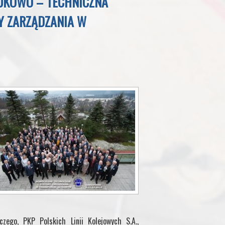
UKOWO – TECHNICZNA
Y ZARZĄDZANIA W
zego, PKP Polskich Linii Kolejowych S.A.,