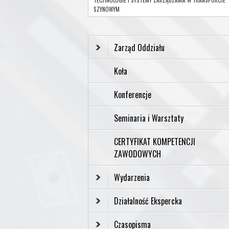
SZYNOWYM
Zarząd Oddziału
Koła
Konferencje
Seminaria i Warsztaty
CERTYFIKAT KOMPETENCJI
ZAWODOWYCH
Wydarzenia
Działalność Ekspercka
Czasopisma