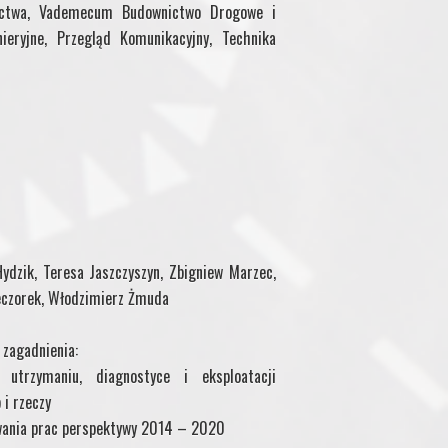
nictwa, Vademecum Budownictwo Drogowe i
ieryjne, Przegląd Komunikacyjny, Technika
ydzik, Teresa Jaszczyszyn, Zbigniew Marzec,
ieczorek, Włodzimierz Żmuda
 zagadnienia:
 utrzymaniu, diagnostyce i eksploatacji
 i rzeczy
wania prac perspektywy 2014 – 2020