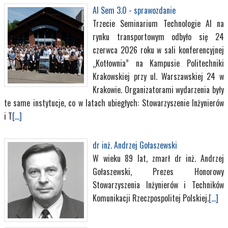
AI Sem 3.0 - sprawozdanie
Trzecie Seminarium Technologie AI na
rynku transportowym odbyło się 24
czerwca 2026 roku w sali konferencyjnej
„Kotłownia” na Kampusie Politechniki
Krakowskiej przy ul. Warszawskiej 24 w
Krakowie. Organizatorami wydarzenia były
te same instytucje, co w latach ubiegłych: Stowarzyszenie Inżynierów
i T
[...]
dr inż. Andrzej Gołaszewski
W wieku 89 lat, zmarł dr inż. Andrzej
Gołaszewski, Prezes Honorowy
Stowarzyszenia Inżynierów i Techników
Komunikacji Rzeczpospolitej Polskiej.
[...]