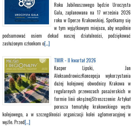
Roku Jubileuszowego będzie Uroczysta
Gala, zaplanowana na 17 września 2026
roku w Operze Krakowskiej. Spotkamy się
w tym wyjątkowym miejscu, aby wspólnie
podsumować osiem dekad naszej działalności, podziękować
zasłużonym członkom o
[...]
TMIR - II kwartał 2026
Kacper Lipski, Jan
AleksandrowiczKoncepcja wykorzystania
dużej kolejowej obwodnicy Krakowa w
regularnych przewozach pasażerskich w
formie linii okrężnejStreszczenie: Artykuł
porusza tematykę krakowskiego węzła
kolejowego, a w szczególności organizacji kolei aglomeracyjnej w
węźle. Przed
[...]