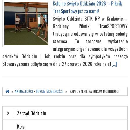
Kolejne Święto Oddziału 2026 – Piknik
TranSportowy już za nami!
Święto Oddziału SITK RP w Krakowie –
Rodzinny Piknik TranSPORTOWY
tradycyjnie odbywa się w ostatnią sobotę
czerwca. To coroczne wydarzenie
integracyjne organizowane dla wszystkich
członków Oddziału i ich rodzin oraz dla sympatyków naszego
Stowarzyszenia odbyło się w dniu 27 czerwca 2026 roku na st
[...]
»
AKTUALNOŚCI
•
FORUM MOBILNOŚCI
» ZAPROSZENIE NA FORUM MOBILNOŚCI
Zarząd Oddziału
Koła