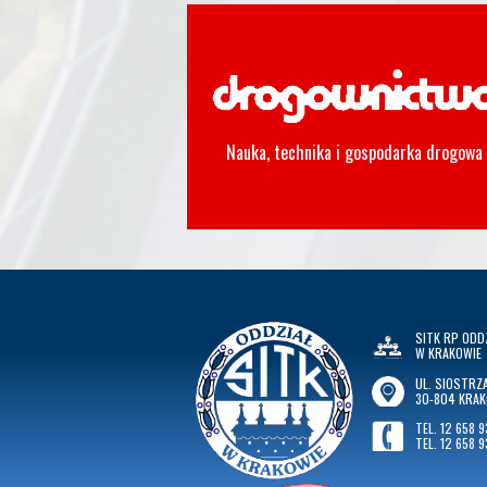
Nauka, technika i gospodarka drogowa
SITK RP ODD
W KRAKOWIE
UL. SIOSTRZA
30-804 KRA
TEL. 12 658 9
TEL. 12 658 9