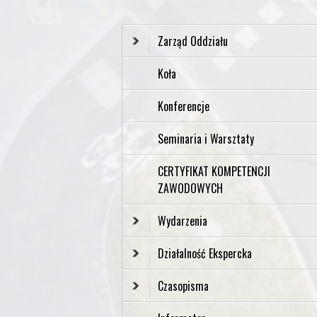
Zarząd Oddziału
Koła
Konferencje
Seminaria i Warsztaty
CERTYFIKAT KOMPETENCJI
ZAWODOWYCH
Wydarzenia
Działalność Ekspercka
Czasopisma