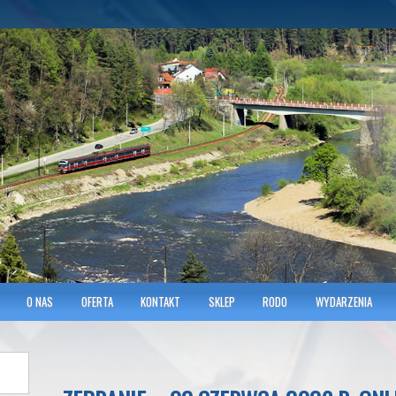
hnicians of Transportation
w KRAKOWIE
O NAS
OFERTA
KONTAKT
SKLEP
RODO
WYDARZENIA