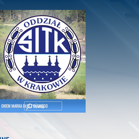
Szukaj
OKIEM MARKA BŁESZYŃSKIEGO