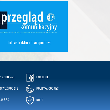
Infrastruktura transportowa
PISZ DO NAS
FACEBOOK
RAWDŹ POCZTĘ
POLITYKA COOKIES
NAŁ RSS
RODO