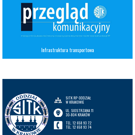
Infrastruktura transportowa
SITK RP ODDZIAŁ
W KRAKOWIE
UL. SIOSTRZANA 11
30-804 KRAKÓW
TEL. 12 658 93 72
TEL. 12 658 93 74