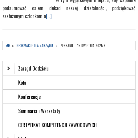
w tym wyjątkowym miejscu, aby wspólnie
podsumować osiem dekad naszej działalności, podziękować
zasłużonym członkom o
[...]
»
INFORMACJE DLA ZARZĄDU
» ZEBRANIE – 15 KWIETNIA 2025 R.
Zarząd Oddziału
Koła
Konferencje
Seminaria i Warsztaty
CERTYFIKAT KOMPETENCJI ZAWODOWYCH