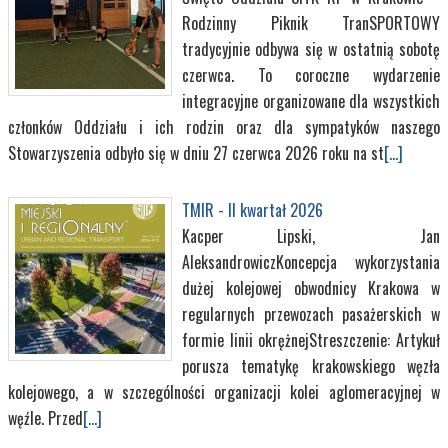
Rodzinny Piknik TranSPORTOWY
tradycyjnie odbywa się w ostatnią sobotę
czerwca. To coroczne wydarzenie
integracyjne organizowane dla wszystkich
członków Oddziału i ich rodzin oraz dla sympatyków naszego
Stowarzyszenia odbyło się w dniu 27 czerwca 2026 roku na st
[...]
TMIR - II kwartał 2026
Kacper Lipski, Jan
AleksandrowiczKoncepcja wykorzystania
dużej kolejowej obwodnicy Krakowa w
regularnych przewozach pasażerskich w
formie linii okrężnejStreszczenie: Artykuł
porusza tematykę krakowskiego węzła
kolejowego, a w szczególności organizacji kolei aglomeracyjnej w
węźle. Przed
[...]