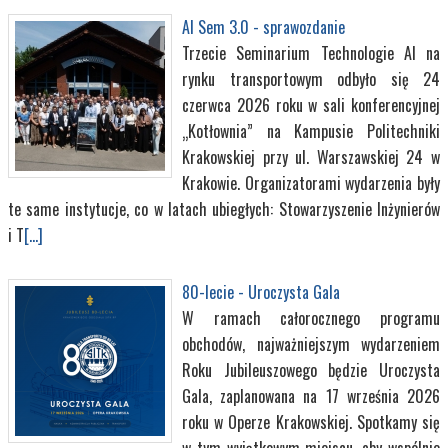
AI Sem 3.0 - sprawozdanie
Trzecie Seminarium Technologie AI na
rynku transportowym odbyło się 24
czerwca 2026 roku w sali konferencyjnej
„Kotłownia” na Kampusie Politechniki
Krakowskiej przy ul. Warszawskiej 24 w
Krakowie. Organizatorami wydarzenia były
te same instytucje, co w latach ubiegłych: Stowarzyszenie Inżynierów
i T
[...]
80-lecie - Uroczysta Gala
W ramach całorocznego programu
obchodów, najważniejszym wydarzeniem
Roku Jubileuszowego będzie Uroczysta
Gala, zaplanowana na 17 września 2026
roku w Operze Krakowskiej. Spotkamy się