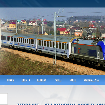
hnicians of Transportation
w KRAKOWIE
O NAS
OFERTA
KONTAKT
SKLEP
RODO
WYDARZENIA