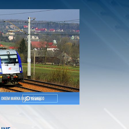
Szukaj
OKIEM MARKA BŁESZYŃSKIEGO