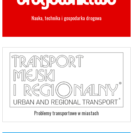
Nauka, technika i gospodarka drogowa
Problemy transportowe w miastach