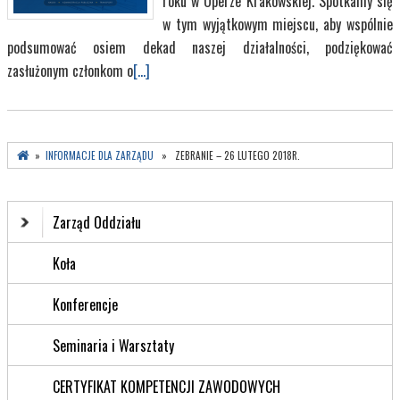
roku w Operze Krakowskiej. Spotkamy się
w tym wyjątkowym miejscu, aby wspólnie
podsumować osiem dekad naszej działalności, podziękować
zasłużonym członkom o
[...]
»
INFORMACJE DLA ZARZĄDU
» ZEBRANIE – 26 LUTEGO 2018R.
Zarząd Oddziału
Koła
Konferencje
Seminaria i Warsztaty
CERTYFIKAT KOMPETENCJI ZAWODOWYCH