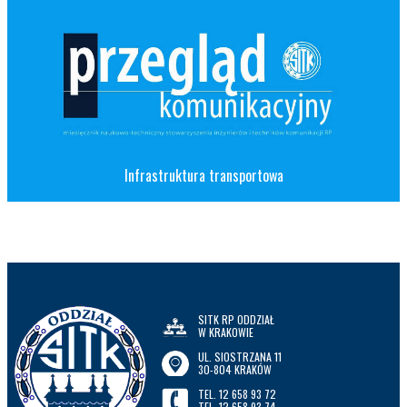
Infrastruktura transportowa
SITK RP ODDZIAŁ
W KRAKOWIE
UL. SIOSTRZANA 11
30-804 KRAKÓW
TEL. 12 658 93 72
TEL. 12 658 93 74