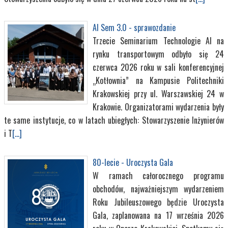
AI Sem 3.0 - sprawozdanie
Trzecie Seminarium Technologie AI na
rynku transportowym odbyło się 24
czerwca 2026 roku w sali konferencyjnej
„Kotłownia” na Kampusie Politechniki
Krakowskiej przy ul. Warszawskiej 24 w
Krakowie. Organizatorami wydarzenia były
te same instytucje, co w latach ubiegłych: Stowarzyszenie Inżynierów
i T
[...]
80-lecie - Uroczysta Gala
W ramach całorocznego programu
obchodów, najważniejszym wydarzeniem
Roku Jubileuszowego będzie Uroczysta
Gala, zaplanowana na 17 września 2026