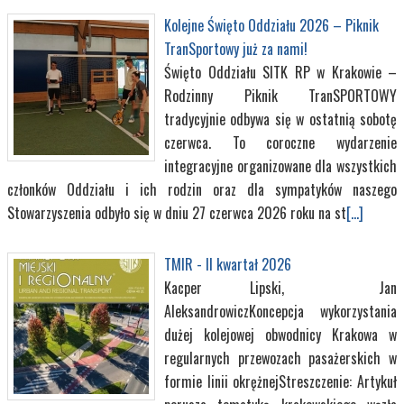
Kolejne Święto Oddziału 2026 – Piknik
TranSportowy już za nami!
Święto Oddziału SITK RP w Krakowie –
Rodzinny Piknik TranSPORTOWY
tradycyjnie odbywa się w ostatnią sobotę
czerwca. To coroczne wydarzenie
integracyjne organizowane dla wszystkich
członków Oddziału i ich rodzin oraz dla sympatyków naszego
Stowarzyszenia odbyło się w dniu 27 czerwca 2026 roku na st
[...]
TMIR - II kwartał 2026
Kacper Lipski, Jan
AleksandrowiczKoncepcja wykorzystania
dużej kolejowej obwodnicy Krakowa w
regularnych przewozach pasażerskich w
formie linii okrężnejStreszczenie: Artykuł