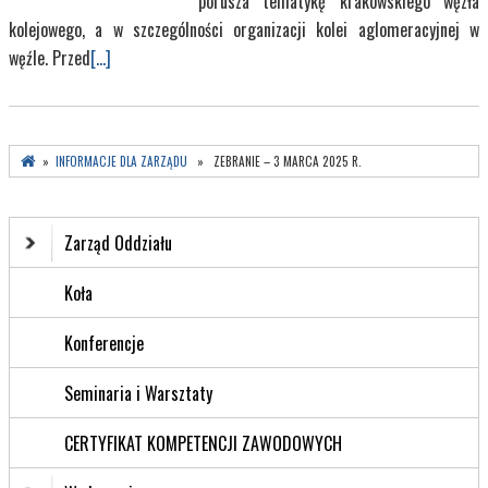
porusza tematykę krakowskiego węzła
kolejowego, a w szczególności organizacji kolei aglomeracyjnej w
węźle. Przed
[...]
»
INFORMACJE DLA ZARZĄDU
» ZEBRANIE – 3 MARCA 2025 R.
Zarząd Oddziału
Koła
Konferencje
Seminaria i Warsztaty
CERTYFIKAT KOMPETENCJI ZAWODOWYCH