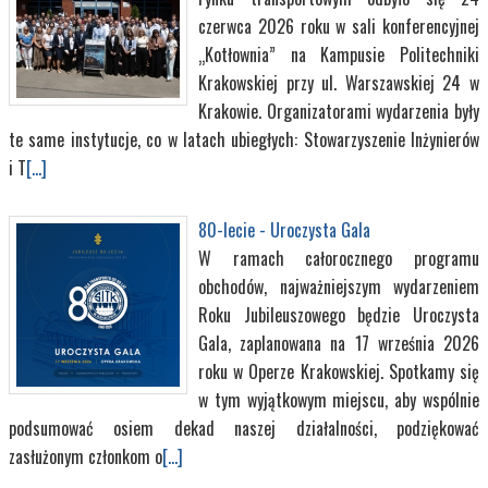
czerwca 2026 roku w sali konferencyjnej
„Kotłownia” na Kampusie Politechniki
Krakowskiej przy ul. Warszawskiej 24 w
Krakowie. Organizatorami wydarzenia były
te same instytucje, co w latach ubiegłych: Stowarzyszenie Inżynierów
i T
[...]
80-lecie - Uroczysta Gala
W ramach całorocznego programu
obchodów, najważniejszym wydarzeniem
Roku Jubileuszowego będzie Uroczysta
Gala, zaplanowana na 17 września 2026
roku w Operze Krakowskiej. Spotkamy się
w tym wyjątkowym miejscu, aby wspólnie
podsumować osiem dekad naszej działalności, podziękować
zasłużonym członkom o
[...]