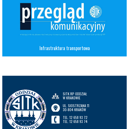
Infrastruktura transportowa
SITK RP ODDZIAŁ
W KRAKOWIE
UL. SIOSTRZANA 11
30-804 KRAKÓW
TEL. 12 658 93 72
TEL. 12 658 93 74