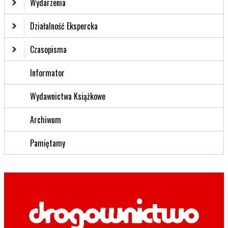
Wydarzenia
Działalność Ekspercka
Czasopisma
Informator
Wydawnictwa Książkowe
Archiwum
Pamiętamy