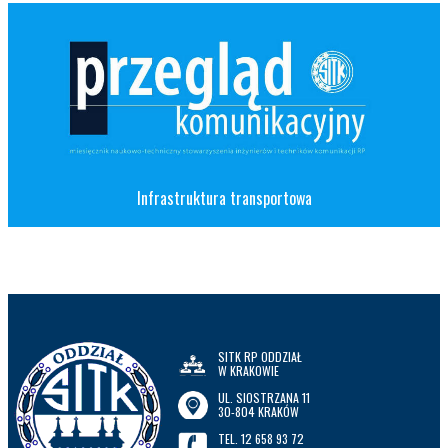
Infrastruktura transportowa
SITK RP ODDZIAŁ
W KRAKOWIE
UL. SIOSTRZANA 11
30-804 KRAKÓW
TEL. 12 658 93 72