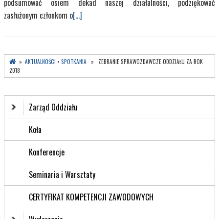
podsumować osiem dekad naszej działalności, podziękować
zasłużonym członkom o
[...]
»
AKTUALNOŚCI
•
SPOTKANIA
» ZEBRANIE SPRAWOZDAWCZE ODDZIAŁU ZA ROK
2018
Zarząd Oddziału
Koła
Konferencje
Seminaria i Warsztaty
CERTYFIKAT KOMPETENCJI ZAWODOWYCH