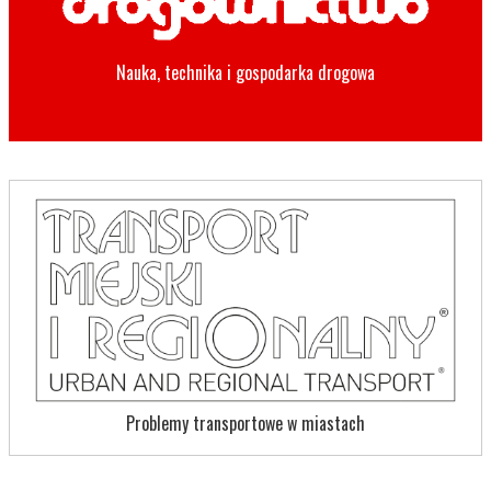
Nauka, technika i gospodarka drogowa
Problemy transportowe w miastach