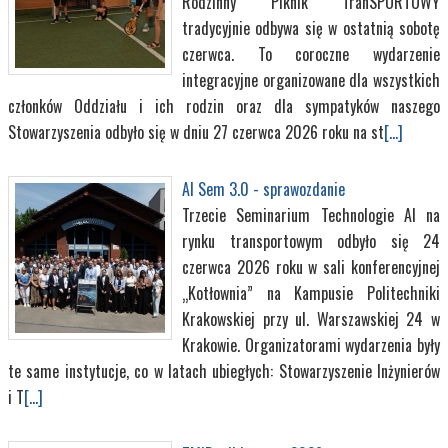
Rodzinny Piknik TranSPORTOWY
tradycyjnie odbywa się w ostatnią sobotę
czerwca. To coroczne wydarzenie
integracyjne organizowane dla wszystkich
członków Oddziału i ich rodzin oraz dla sympatyków naszego
Stowarzyszenia odbyło się w dniu 27 czerwca 2026 roku na st
[...]
AI Sem 3.0 - sprawozdanie
Trzecie Seminarium Technologie AI na
rynku transportowym odbyło się 24
czerwca 2026 roku w sali konferencyjnej
„Kotłownia” na Kampusie Politechniki
Krakowskiej przy ul. Warszawskiej 24 w
Krakowie. Organizatorami wydarzenia były
te same instytucje, co w latach ubiegłych: Stowarzyszenie Inżynierów
i T
[...]