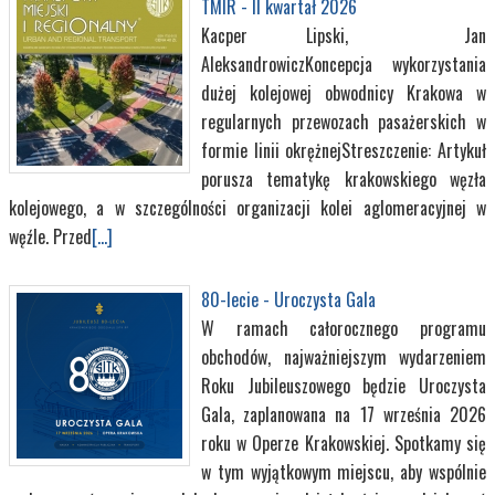
TMIR - II kwartał 2026
Kacper Lipski, Jan
AleksandrowiczKoncepcja wykorzystania
dużej kolejowej obwodnicy Krakowa w
regularnych przewozach pasażerskich w
formie linii okrężnejStreszczenie: Artykuł
porusza tematykę krakowskiego węzła
kolejowego, a w szczególności organizacji kolei aglomeracyjnej w
węźle. Przed
[...]
80-lecie - Uroczysta Gala
W ramach całorocznego programu
obchodów, najważniejszym wydarzeniem
Roku Jubileuszowego będzie Uroczysta
Gala, zaplanowana na 17 września 2026
roku w Operze Krakowskiej. Spotkamy się
w tym wyjątkowym miejscu, aby wspólnie