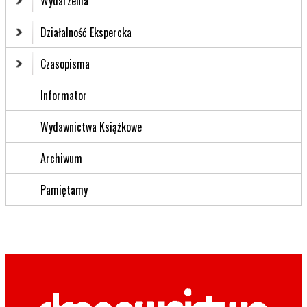
Wydarzenia
Działalność Ekspercka
Czasopisma
Informator
Wydawnictwa Książkowe
Archiwum
Pamiętamy