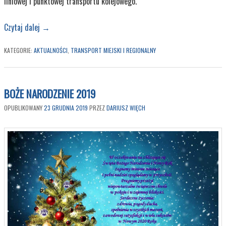
liniowej i punktowej transportu kolejowego.
Czytaj dalej
→
KATEGORIE:
AKTUALNOŚCI
,
TRANSPORT MIEJSKI I REGIONALNY
BOŻE NARODZENIE 2019
OPUBLIKOWANY
23 GRUDNIA 2019
PRZEZ
DARIUSZ WIĘCH