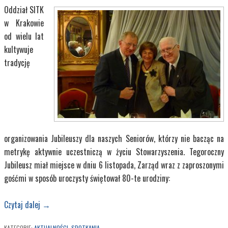
Oddział SITK
w Krakowie
od wielu lat
kultywuje
tradycję
organizowania Jubileuszy dla naszych Seniorów, którzy nie bacząc na
metrykę aktywnie uczestniczą w życiu Stowarzyszenia. Tegoroczny
Jubileusz miał miejsce w dniu 6 listopada, Zarząd wraz z zaproszonymi
gośćmi w sposób uroczysty świętował 80-te urodziny:
Czytaj dalej
→
KATEGORIE:
AKTUALNOŚCI
,
SPOTKANIA