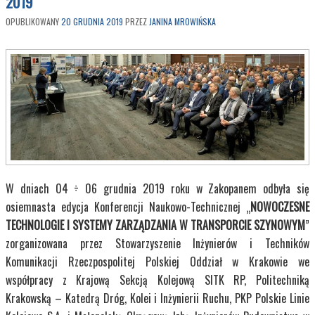
2019
OPUBLIKOWANY
20 GRUDNIA 2019
PRZEZ
JANINA MROWIŃSKA
W dniach 04 ÷ 06 grudnia 2019 roku w Zakopanem odbyła się
osiemnasta edycja Konferencji Naukowo-Technicznej „
NOWOCZESNE
TECHNOLOGIE I SYSTEMY ZARZĄDZANIA W TRANSPORCIE SZYNOWYM
”
zorganizowana przez Stowarzyszenie Inżynierów i Techników
Komunikacji Rzeczpospolitej Polskiej Oddział w Krakowie we
współpracy z Krajową Sekcją Kolejową SITK RP, Politechniką
Krakowską – Katedrą Dróg, Kolei i Inżynierii Ruchu, PKP Polskie Linie