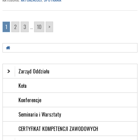
1
2
3
...
10
>
Zarząd Oddziału
Koła
Konferencje
Seminaria i Warsztaty
CERTYFIKAT KOMPETENCJI ZAWODOWYCH