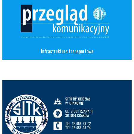
Infrastruktura transportowa
SITK RP ODDZIAŁ
W KRAKOWIE
UL. SIOSTRZANA 11
30-804 KRAKÓW
TEL. 12 658 93 72
TEL. 12 658 93 74