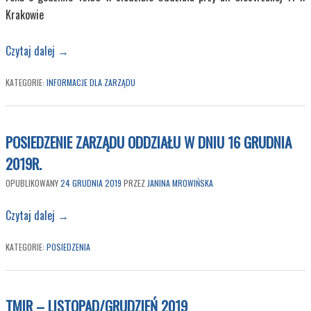
Krakowie
Czytaj dalej
→
KATEGORIE:
INFORMACJE DLA ZARZĄDU
POSIEDZENIE ZARZĄDU ODDZIAŁU W DNIU 16 GRUDNIA
2019R.
OPUBLIKOWANY
24 GRUDNIA 2019
PRZEZ
JANINA MROWIŃSKA
Czytaj dalej
→
KATEGORIE:
POSIEDZENIA
TMIR – LISTOPAD/GRUDZIEŃ 2019