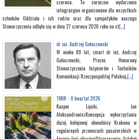
czerwca. To coroczne wydarzenie
integracyjne organizowane dla wszystkich
członków Oddziału i ich rodzin oraz dla sympatyków naszego
Stowarzyszenia odbyło się w dniu 27 czerwca 2026 roku na st
[...]
dr inż. Andrzej Gołaszewski
W wieku 89 lat, zmarł dr inż. Andrzej
Gołaszewski, Prezes Honorowy
Stowarzyszenia Inżynierów i Techników
Komunikacji Rzeczpospolitej Polskiej.
[...]
TMIR - II kwartał 2026
Kacper Lipski, Jan
AleksandrowiczKoncepcja wykorzystania
dużej kolejowej obwodnicy Krakowa w
regularnych przewozach pasażerskich w
formie linii okrężnejStreszczenie: Artykuł