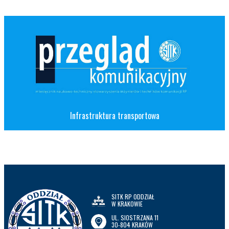
Infrastruktura transportowa
SITK RP ODDZIAŁ
W KRAKOWIE
UL. SIOSTRZANA 11
30-804 KRAKÓW