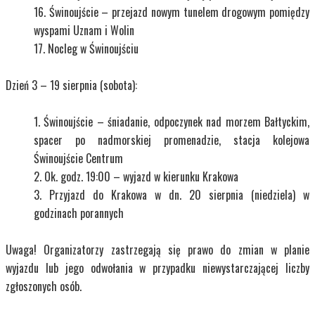
Świnoujście – przejazd nowym tunelem drogowym pomiędzy
wyspami Uznam i Wolin
Nocleg w Świnoujściu
Dzień 3 – 19 sierpnia (sobota):
Świnoujście – śniadanie, odpoczynek nad morzem Bałtyckim,
spacer po nadmorskiej promenadzie, stacja kolejowa
Świnoujście Centrum
Ok. godz. 19:00 – wyjazd w kierunku Krakowa
Przyjazd do Krakowa w dn. 20 sierpnia (niedziela) w
godzinach porannych
Uwaga! Organizatorzy zastrzegają się prawo do zmian w planie
wyjazdu lub jego odwołania w przypadku niewystarczającej liczby
zgłoszonych osób.