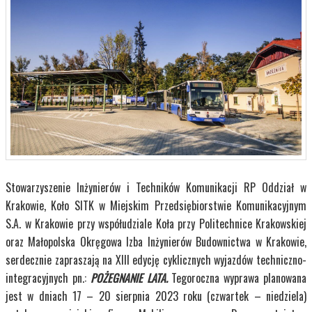
Stowarzyszenie Inżynierów i Techników Komunikacji RP Oddział w
Krakowie, Koło SITK w Miejskim Przedsiębiorstwie Komunikacyjnym
S.A. w Krakowie przy współudziale Koła przy Politechnice Krakowskiej
oraz Małopolska Okręgowa Izba Inżynierów Budownictwa w Krakowie,
serdecznie zapraszają na XIII edycję cyklicznych wyjazdów
techniczno-
integracyjnych
pn.:
POŻEGNANIE LATA.
Tegoroczna wyprawa planowana
jest w dniach
17 – 20 sierpnia 2023 roku
(
czwartek – niedziela
)