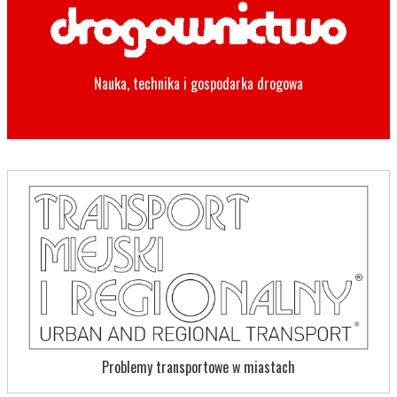
Nauka, technika i gospodarka drogowa
Problemy transportowe w miastach