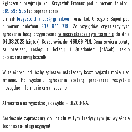
Zgłoszenia przyjmuje kol.
Krzysztof Francuz
pod numerem telefonu
889 595 595
lub poprzez adres
e-mail:
krzysztof.francuz@gmail.com
oraz kol. Grzegorz Sapoń pod
numerem telefonu
607 941 718
. Ze względów organizacyjnych
zgłoszenia będą przyjmowane
w nieprzekraczalnym terminie
do dnia
04.08.2023
(piątek). Koszt wyjazdu:
469,69 PLN
. Cena zawiera opłatę
za przejazd, nocleg z kolacją i śniadaniem (pt/sob), zakup
okolicznościowej koszulki.
W zależności od liczby zgłoszeń ostateczny koszt wyjazdu może ulec
zmianie. Po wysłaniu zgłoszenia zostaną przekazane wszystkie
niezbędne informacje organizacyjne.
Atmosfera na wyjeździe jak zwykle – BEZCENNA.
Serdecznie zapraszamy do udziału w tym tradycyjnym już wyjeździe
techniczno-integracyjnym!