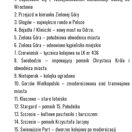
Wrocławiu
Przejazd w kierunku Zielonej Góry
Głogów – największe rondo w Polsce
Bojadła / Kliniczki – nowy most na Odrze.
Zielona Góra – południowa obwodnica miasta
Zielona Góra – odnowione kąpielisko miejskie
Czerwieńsk – łącznica kolejowa na LK nr 436
Świebodzin – imponujący pomnik Chrystusa Króla i
obwodnica miasta
Nietoperek – kolejka ogrodowa
Gorzów Wielkopolski – zmodernizowana sieć tramwajowa
miasta
Kluczewo – stare lotnisko
Stargard – pomnik 15. Południka
Szczecin – kultowe paszteciki z barszczem
Szczecin – pomnik Krzysztofa Jarzyny
Świnoujście Port – dworzec kolejowy po modernizacji