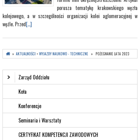
porusza tematykę krakowskiego węzła
kolejowego, a w szczególności organizacji kolei aglomeracyjnej w
węźle. Przed
[...]
»
AKTUALNOŚCI
•
WYJAZDY NAUKOWO - TECHNICZNE
» POŻEGNANIE LATA 2023
Zarząd Oddziału
Koła
Konferencje
Seminaria i Warsztaty
CERTYFIKAT KOMPETENCJI ZAWODOWYCH