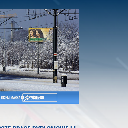
Szukaj
OKIEM MARKA BŁESZYŃSKIEGO