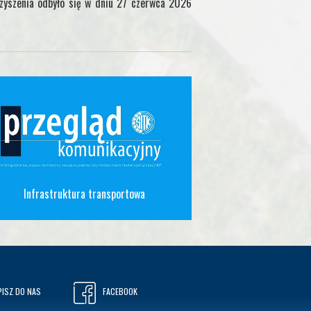
yszenia odbyło się w dniu 27 czerwca 2026
Infrastruktura transportowa
PISZ DO NAS
FACEBOOK