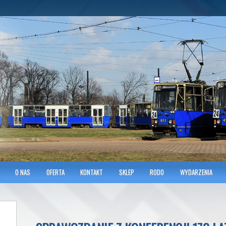
hnicians of Transportation
w KRAKOWIE
O NAS
OFERTA
KONTAKT
SKLEP
RODO
WYDARZENIA