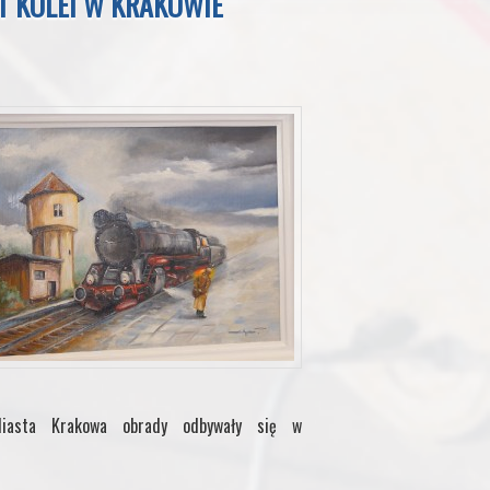
T KOLEI W KRAKOWIE
Miasta Krakowa obrady odbywały się w