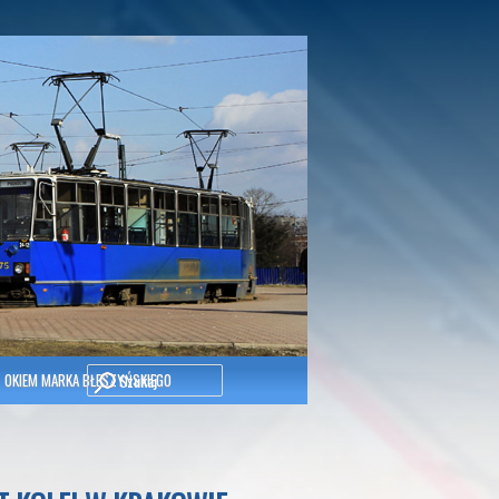
Szukaj
OKIEM MARKA BŁESZYŃSKIEGO