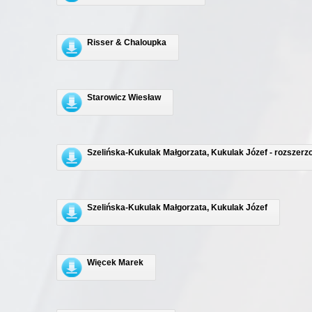
Risser & Chaloupka
Starowicz Wiesław
Szelińska-Kukulak Małgorzata, Kukulak Józef - rozszerz
Szelińska-Kukulak Małgorzata, Kukulak Józef
Więcek Marek