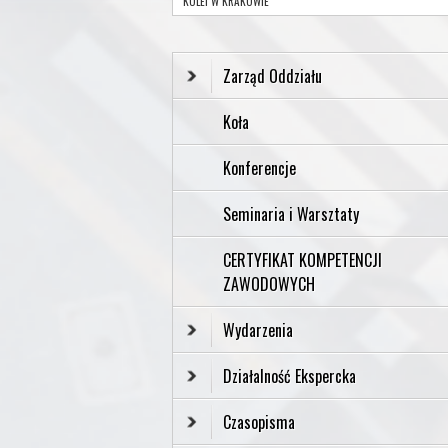
KOLEI W KRAKOWIE
Zarząd Oddziału
Koła
Konferencje
Seminaria i Warsztaty
CERTYFIKAT KOMPETENCJI
ZAWODOWYCH
Wydarzenia
Działalność Ekspercka
Czasopisma