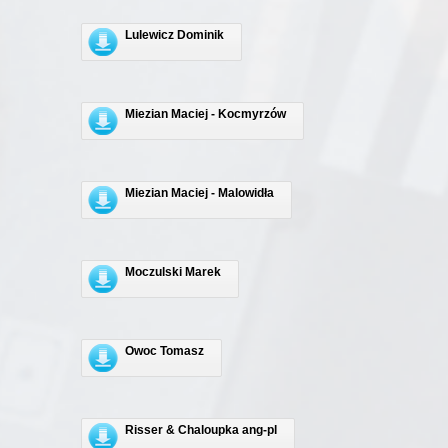
Lulewicz Dominik
Miezian Maciej - Kocmyrzów
Miezian Maciej - Malowidła
Moczulski Marek
Owoc Tomasz
Risser & Chaloupka ang-pl