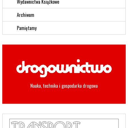
Wydawnictwa Książkowe
Archiwum
Pamiętamy
Nauka, technika i gospodarka drogowa