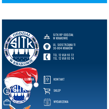
SITK RP ODDZIAŁ
W KRAKOWIE
UL. SIOSTRZANA 11
30-804 KRAKÓW
TEL. 12 658 93 72
TEL. 12 658 93 74
STRONA GŁÓWNA
KONTAKT
O NAS
SKLEP
OFERTA
WYDARZENIA