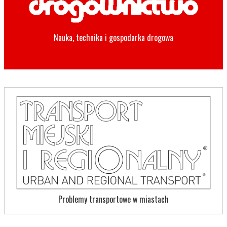
Nauka, technika i gospodarka drogowa
Problemy transportowe w miastach