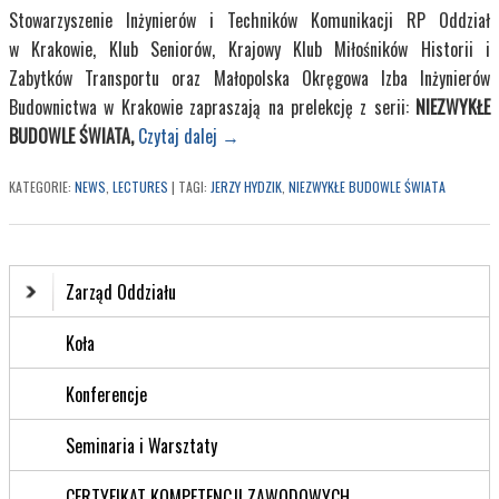
Stowarzyszenie Inżynierów i Techników Komunikacji RP Oddział
w Krakowie, Klub Seniorów, Krajowy Klub Miłośników Historii i
Zabytków Transportu oraz Małopolska Okręgowa Izba Inżynierów
Budownictwa w Krakowie zapraszają na prelekcję z serii:
NIEZWYKŁE
BUDOWLE ŚWIATA,
Czytaj dalej
→
KATEGORIE:
NEWS
,
LECTURES
|
TAGI:
JERZY HYDZIK
,
NIEZWYKŁE BUDOWLE ŚWIATA
Zarząd Oddziału
Koła
Konferencje
Seminaria i Warsztaty
CERTYFIKAT KOMPETENCJI ZAWODOWYCH