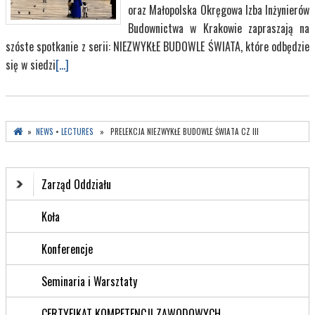
oraz Małopolska Okręgowa Izba Inżynierów
Budownictwa w Krakowie zapraszają na
szóste spotkanie z serii: NIEZWYKŁE BUDOWLE ŚWIATA, które odbędzie
się w siedzi
[...]
»
NEWS
•
LECTURES
» PRELEKCJA NIEZWYKŁE BUDOWLE ŚWIATA CZ III
Zarząd Oddziału
Koła
Konferencje
Seminaria i Warsztaty
CERTYFIKAT KOMPETENCJI ZAWODOWYCH