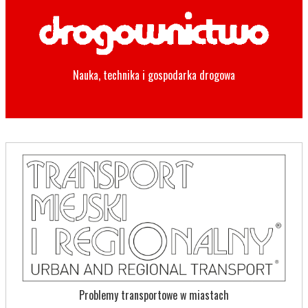
Nauka, technika i gospodarka drogowa
Problemy transportowe w miastach