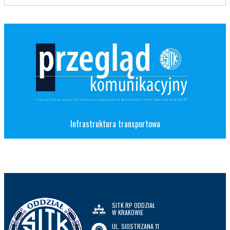
Infrastruktura transportowa
SITK RP ODDZIAŁ
W KRAKOWIE
UL. SIOSTRZANA 11