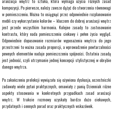
aranżacja wnętrz to sztuka, która wymaga użycia różnych zasad
kompozycji. Po pierwsze, należy zawsze dążyć do stworzenia równowagi
w pomieszczeniu. Można to osiągnąć przez odpowiednie rozplanowanie
mebli czy wykorzystanie kolorów – kluczem do dobrej aranżacji wnętrz
jest przede wszystkim harmonia. Kolejne zasady to zastosowanie
kontrastu, który nada pomieszczeniu ciekawy i pełen życia wygląd.
Odpowiednie dopasowanie rozmiarów wyposażenia wnętrza do jego
przestrzeni to ważna zasada proporcji, a wprowadzenie powtarzalności
pewnych elementów nadaje pomieszczeniu spójności. Ostatnia zasadą
jest jedność, czyli utrzymanie jednej koncepcji stylistycznej w obrębie
danego wnętrza.
Po zakończeniu prelekcji wywiązała się ożywiona dyskusja, uczestniczki
zadawały wiele pytań praktycznych, omawiały z panią Dzienniak różne
aspekty stosowania w konkretnych przypadkach zasad aranżacji
wnętrz. W trakcie rozmowy uzyskały bardzo dużo ciekawych,
przydatnych i cennych porad oraz praktycznych wskazówek.