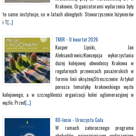
Krakowie. Organizatorami wydarzenia były
te same instytucje, co w latach ubiegłych: Stowarzyszenie Inżynierów
i T
[...]
TMIR - II kwartał 2026
Kacper Lipski, Jan
AleksandrowiczKoncepcja wykorzystania
dużej kolejowej obwodnicy Krakowa w
regularnych przewozach pasażerskich w
formie linii okrężnejStreszczenie: Artykuł
porusza tematykę krakowskiego węzła
kolejowego, a w szczególności organizacji kolei aglomeracyjnej w
węźle. Przed
[...]
80-lecie - Uroczysta Gala
W ramach całorocznego programu
obchodów, najważniejszym wydarzeniem