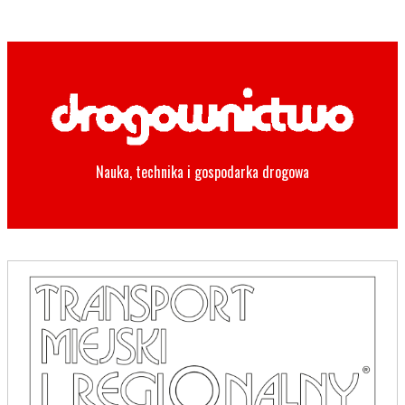
Nauka, technika i gospodarka drogowa