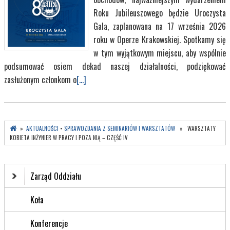
Roku Jubileuszowego będzie Uroczysta
Gala, zaplanowana na 17 września 2026
roku w Operze Krakowskiej. Spotkamy się
w tym wyjątkowym miejscu, aby wspólnie
podsumować osiem dekad naszej działalności, podziękować
zasłużonym członkom o
[...]
»
AKTUALNOŚCI
•
SPRAWOZDANIA Z SEMINARIÓW I WARSZTATÓW
» WARSZTATY
KOBIETA INŻYNIER W PRACY I POZA NIĄ – CZĘŚĆ IV
Zarząd Oddziału
Koła
Konferencje