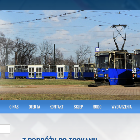
hnicians of Transportation
w KRAKOWIE
O NAS
OFERTA
KONTAKT
SKLEP
RODO
WYDARZENIA