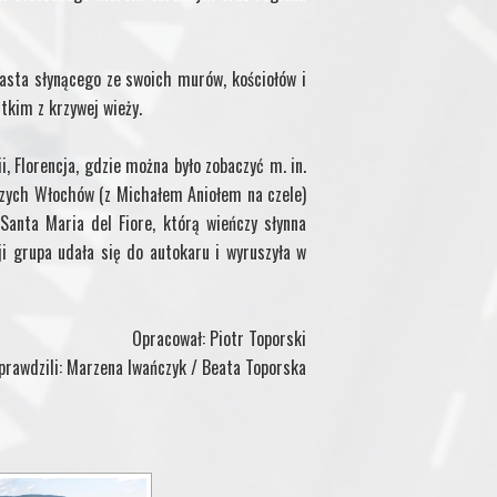
iasta słynącego ze swoich murów, kościołów i
tkim z krzywej wieży.
, Florencja, gdzie można było zobaczyć m. in.
zych Włochów (z Michałem Aniołem na czele)
 Santa Maria del Fiore, którą wieńczy słynna
ji grupa udała się do autokaru i wyruszyła w
Opracował: Piotr Toporski
prawdzili: Marzena Iwańczyk / Beata Toporska