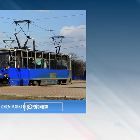
Szukaj
OKIEM MARKA BŁESZYŃSKIEGO