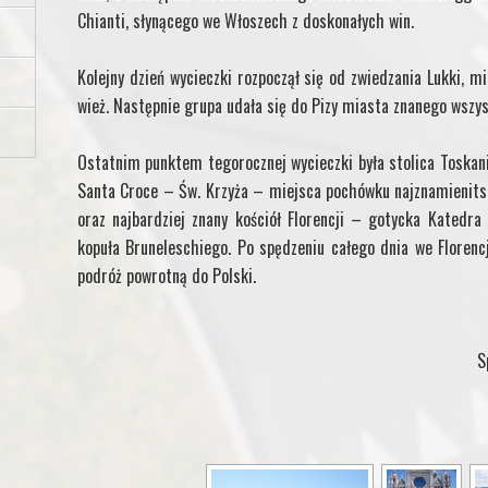
Chianti, słynącego we Włoszech z doskonałych win.
Kolejny dzień wycieczki rozpoczął się od zwiedzania Lukki, m
wież. Następnie grupa udała się do Pizy miasta znanego wszys
Ostatnim punktem tegorocznej wycieczki była stolica Toskanii
Santa Croce – Św. Krzyża – miejsca pochówku najznamienits
oraz najbardziej znany kościół Florencji – gotycka Katedra
kopuła Bruneleschiego. Po spędzeniu całego dnia we Florenc
podróż powrotną do Polski.
S