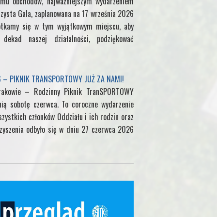
mu obchodów, najważniejszym wydarzeniem
zysta Gala, zaplanowana na 17 września 2026
otkamy się w tym wyjątkowym miejscu, aby
ekad naszej działalności, podziękować
6 – PIKNIK TRANSPORTOWY JUŻ ZA NAMI!
rakowie – Rodzinny Piknik TranSPORTOWY
nią sobotę czerwca. To coroczne wydarzenie
zystkich członków Oddziału i ich rodzin oraz
yszenia odbyło się w dniu 27 czerwca 2026