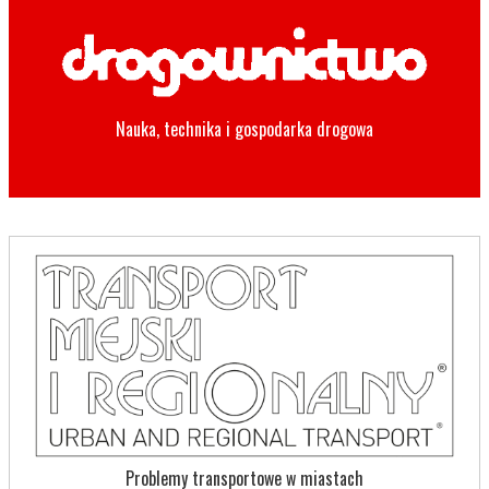
Nauka, technika i gospodarka drogowa
Problemy transportowe w miastach