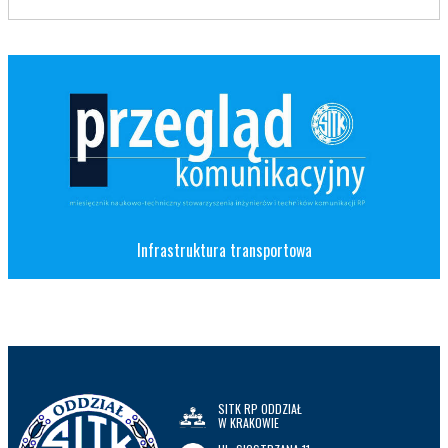
Infrastruktura transportowa
SITK RP ODDZIAŁ
W KRAKOWIE