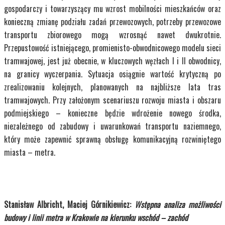
gospodarczy i towarzyszący mu wzrost mobilności mieszkańców oraz
konieczną zmianę podziału zadań przewozowych, potrzeby przewozowe
transportu zbiorowego mogą wzrosnąć nawet dwukrotnie.
Przepustowość istniejącego, promienisto-obwodnicowego modelu sieci
tramwajowej, jest już obecnie, w kluczowych węzłach I i II obwodnicy,
na granicy wyczerpania. Sytuacja osiągnie wartość krytyczną po
zrealizowaniu kolejnych, planowanych na najbliższe lata tras
tramwajowych. Przy założonym scenariuszu rozwoju miasta i obszaru
podmiejskiego – konieczne będzie wdrożenie nowego środka,
niezależnego od zabudowy i uwarunkowań transportu naziemnego,
który może zapewnić sprawną obsługę komunikacyjną rozwiniętego
miasta – metra.
Stanisław Albricht, Maciej Górnikiewicz:
Wstępna analiza możliwości
budowy i linii metra w Krakowie na kierunku wschód – zachód