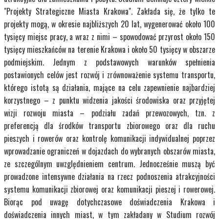
"Projekty Strategiczne Miasta Krakowa". Zakłada się, że tylko te
projekty mogą, w okresie najbliższych 20 lat, wygenerować około 100
tysięcy miejsc pracy, a wraz z nimi – spowodować przyrost około 150
tysięcy mieszkańców na terenie Krakowa i około 50 tysięcy w obszarze
podmiejskim. Jednym z podstawowych warunków spełnienia
postawionych celów jest rozwój i zrównoważenie systemu transportu,
którego istotą są działania, mające na celu zapewnienie najbardziej
korzystnego – z punktu widzenia jakości środowiska oraz przyjętej
wizji rozwoju miasta – podziału zadań przewozowych, tzn. z
preferencją dla środków transportu zbiorowego oraz dla ruchu
pieszych i rowerów oraz kontrolę komunikacji indywidualnej poprzez
wprowadzanie ograniczeń w dojazdach do wybranych obszarów miasta,
ze szczególnym uwzględnieniem centrum. Jednocześnie muszą być
prowadzone intensywne działania na rzecz podnoszenia atrakcyjności
systemu komunikacji zbiorowej oraz komunikacji pieszej i rowerowej.
Biorąc pod uwagę dotychczasowe doświadczenia Krakowa i
doświadczenia innych miast, w tym zakładany w Studium rozwój