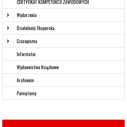
CERTYFIKAT KOMPETENCJI ZAWODOWYCH
Wydarzenia
Działalność Ekspercka
Czasopisma
Informator
Wydawnictwa Książkowe
Archiwum
Pamiętamy