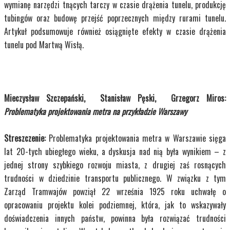
wymianę narzędzi tnących tarczy w czasie drążenia tunelu, produkcję
tubingów oraz budowę przejść poprzecznych między rurami tunelu.
Artykuł podsumowuje również osiągnięte efekty w czasie drążenia
tunelu pod Martwą Wisłą.
Mieczysław Szczepański, Stanisław Pęski, Grzegorz Miros:
Problematyka projektowania metra na przykładzie Warszawy
Streszczenie:
Problematyka projektowania metra w Warszawie sięga
lat 20-tych ubiegłego wieku, a dyskusja nad nią była wynikiem – z
jednej strony szybkiego rozwoju miasta, z drugiej zaś rosnących
trudności w dziedzinie transportu publicznego. W związku z tym
Zarząd Tramwajów powziął 22 września 1925 roku uchwałę o
opracowaniu projektu kolei podziemnej, która, jak to wskazywały
doświadczenia innych państw, powinna była rozwiązać trudności