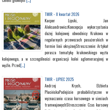
Celem głównym
[...]
TMIR - II kwartał 2026
Kacper Lipski, Jan
AleksandrowiczKoncepcja wykorzystania
dużej kolejowej obwodnicy Krakowa w
regularnych przewozach pasażerskich w
formie linii okrężnejStreszczenie: Artykuł
porusza tematykę krakowskiego węzła
kolejowego, a w szczególności organizacji kolei aglomeracyjnej w
węźle. Przed
[...]
TMIR - LIPIEC 2025
Andrzej Krych, Elżbieta
PlucińskaPodejście probabilistyczne w
wyznaczaniu czasu kursowego w sieciach
tramwajowychStreszczenie: Czas kursowy