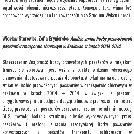
wątpliwości, obecnie nierozstrzygniętych. Koncepcja taka winna być
opracowana wyprzedzająco lub równocześnie ze Studium Wykonalności.
Wiesław Starowicz, Zofia Bryniarska:
Analiza zmian liczby przewożonych
pasażerów transporcie zbiorowym w Krakowie w latach 2004-2014
Streszczenie:
Znajomość liczby przewożonych pasażerów w miejskim
transporcie zbiorowym jest ważna z punktu widzenia właściwego
planowania dostosowania podaży do popytu. Artykuł ma na celu ocenę
zmian w liczbie przewożonych pasażerów w transporcie zbiorowym w
Krakowie w latach 2004 – 2014, w związku z pracami
przygotowawczymi do podjęcia decyzji o budowie pierwszej linii metra.
Liczbę przewożonych pasażerów szacowano trzema metodami: metodą
GUS, metodą badania struktury biletów wykorzystywanych przez
pasażerów i metodą zliczania rzeczywistej liczby pasażerów
korzystających z pojazdów transportu publicznego w