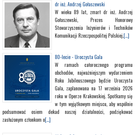
dr inż. Andrzej Gołaszewski
W wieku 89 lat, zmarł dr inż. Andrzej
Gołaszewski, Prezes Honorowy
Stowarzyszenia Inżynierów i Techników
Komunikacji Rzeczpospolitej Polskiej.
[...]
80-lecie - Uroczysta Gala
W ramach całorocznego programu
obchodów, najważniejszym wydarzeniem
Roku Jubileuszowego będzie Uroczysta
Gala, zaplanowana na 17 września 2026
roku w Operze Krakowskiej. Spotkamy się
w tym wyjątkowym miejscu, aby wspólnie
podsumować osiem dekad naszej działalności, podziękować
zasłużonym członkom o
[...]