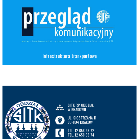
Infrastruktura transportowa
SITK RP ODDZIAŁ
W KRAKOWIE
UL. SIOSTRZANA 11
30-804 KRAKÓW
TEL. 12 658 93 72
TEL. 12 658 93 74