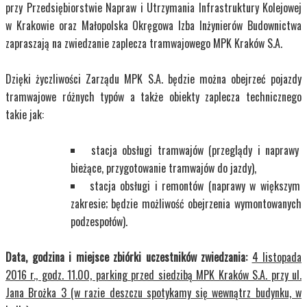
przy Przedsiębiorstwie Napraw i Utrzymania Infrastruktury Kolejowej
w Krakowie oraz Małopolska Okręgowa Izba Inżynierów Budownictwa
zapraszają na zwiedzanie zaplecza tramwajowego MPK Kraków S.A.
Dzięki życzliwości Zarządu MPK S.A. będzie można obejrzeć pojazdy
tramwajowe różnych typów a także obiekty zaplecza technicznego
takie jak:
stacja obsługi tramwajów (przeglądy i naprawy
bieżące, przygotowanie tramwajów do jazdy),
stacja obsługi i remontów (naprawy w większym
zakresie; będzie możliwość obejrzenia wymontowanych
podzespołów).
Data, godzina i miejsce zbiórki uczestników zwiedzania:
4 listopada
2016 r., godz. 11.00, parking przed siedzibą MPK Kraków S.A. przy ul.
Jana Brożka 3 (w razie deszczu spotykamy się wewnątrz budynku, w