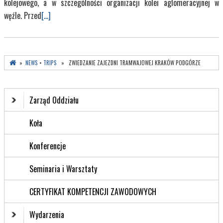
kolejowego, a w szczególności organizacji kolei aglomeracyjnej w
węźle. Przed
[...]
»
NEWS
•
TRIPS
» ZWIEDZANIE ZAJEZDNI TRAMWAJOWEJ KRAKÓW PODGÓRZE
Zarząd Oddziału
Koła
Konferencje
Seminaria i Warsztaty
CERTYFIKAT KOMPETENCJI ZAWODOWYCH
Wydarzenia