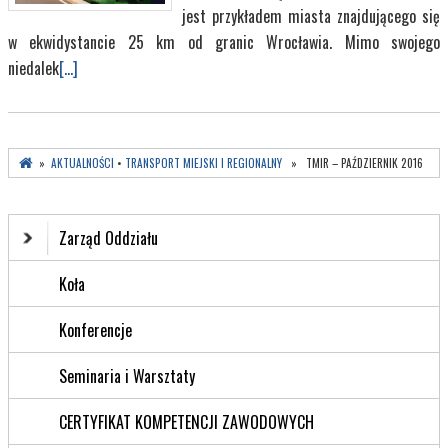
jest przykładem miasta znajdującego się
w ekwidystancie 25 km od granic Wrocławia. Mimo swojego
niedalek
[...]
»
AKTUALNOŚCI
•
TRANSPORT MIEJSKI I REGIONALNY
» TMIR – PAŹDZIERNIK 2016
Zarząd Oddziału
Koła
Konferencje
Seminaria i Warsztaty
CERTYFIKAT KOMPETENCJI ZAWODOWYCH