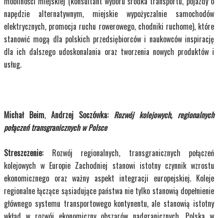
mobilności miejskiej (konsultant wyboru środka transportu, pojazdy o
napędzie alternatywnym, miejskie wypożyczalnie samochodów
elektrycznych, promocja ruchu rowerowego, chodniki ruchome), które
stanowić mogą dla polskich przedsiębiorców i naukowców inspirację
dla ich dalszego udoskonalania oraz tworzenia nowych produktów i
usług.
Michał Beim
,
Andrzej Soczówka:
Rozwój kolejowych, regionalnych
połączeń transgranicznych w Polsce
Streszczenie:
Rozwój regionalnych, transgranicznych połączeń
kolejowych w Europie Zachodniej stanowi istotny czynnik wzrostu
ekonomicznego oraz ważny aspekt integracji europejskiej. Koleje
regionalne łączące sąsiadujące państwa nie tylko stanowią dopełnienie
głównego systemu transportowego kontynentu, ale stanowią istotny
wkład w rozwój ekonomiczny obszarów nadgranicznych. Polska w