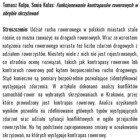
Tomasz Kulpa
,
Sonia Kulas:
Funkcjonowanie kontrapasów rowerowych w
obrębie skrzyżowań
Streszczenie:
Udział ruchu rowerowego w polskich miastach stale
rośnie, co można zauważyć na drogach rowerowych. Wraz ze wzrostem
natężenia ruchu rowerowego wzrasta też liczba zdarzeń drogowych z
udziałem rowerzystów. Niestety wiele z nich nie jest rejestrowanych,
co utrudnia ocenę rozwiązań, takich jak kontrapasy rowerowe lub
kontraruch rowerowy pod kątem bezpieczeństwa ruchu drogowego.
Stąd konieczne są pomiary bezpośrednie pozwalające zidentyfikować
występujące zdarzenia. W artykule dokonano analizy konfliktów
samochód-rower na wybranych skrzyżowaniach w Krakowie, przez
które prowadzony jest kontrapas rowerowy. Analiza uzyskanych
wyników pozwoliła na zdefiniowanie głównych typów występujących
zdarzeń oraz udziału sytuacji konfliktowych w ogóle przejazdów
rowerzystów. Na tej podstawie zaproponowano zmiany w oznakowaniu
skrzyżowań, na których występuje kontrapas rowerowy.