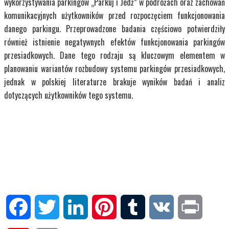
wykorzystywania parkingów „Parkuj i Jedź” w podróżach oraz zachowań
komunikacyjnych użytkowników przed rozpoczęciem funkcjonowania
danego parkingu. Przeprowadzone badania częściowo potwierdziły
również istnienie negatywnych efektów funkcjonowania parkingów
przesiadkowych. Dane tego rodzaju są kluczowym elementem w
planowaniu wariantów rozbudowy systemu parkingów przesiadkowych,
jednak w polskiej literaturze brakuje wyników badań i analiz
dotyczących użytkowników tego systemu.
Facebook
Twitter
LinkedIn
Pinterest
Tumblr
VK
Print