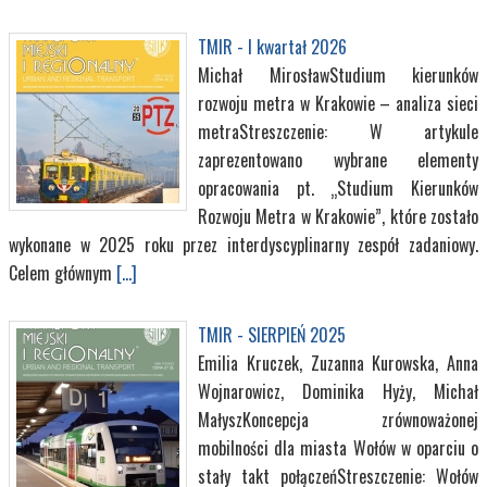
TMIR - I kwartał 2026
Michał MirosławStudium kierunków
rozwoju metra w Krakowie – analiza sieci
metraStreszczenie: W artykule
zaprezentowano wybrane elementy
opracowania pt. „Studium Kierunków
Rozwoju Metra w Krakowie”, które zostało
wykonane w 2025 roku przez interdyscyplinarny zespół zadaniowy.
Celem głównym
[...]
TMIR - SIERPIEŃ 2025
Emilia Kruczek, Zuzanna Kurowska, Anna
Wojnarowicz, Dominika Hyży, Michał
MałyszKoncepcja zrównoważonej
mobilności dla miasta Wołów w oparciu o
stały takt połączeńStreszczenie: Wołów