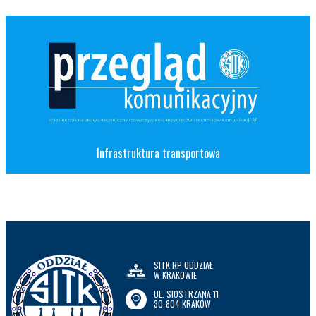
Infrastruktura transportowa
SITK RP ODDZIAŁ
W KRAKOWIE
UL. SIOSTRZANA 11
30-804 KRAKÓW