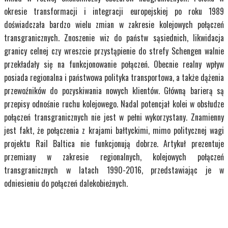
okresie transformacji i integracji europejskiej po roku 1989
doświadczała bardzo wielu zmian w zakresie kolejowych połączeń
transgranicznych. Znoszenie wiz do państw sąsiednich, likwidacja
granicy celnej czy wreszcie przystąpienie do strefy Schengen walnie
przekładały się na funkcjonowanie połączeń. Obecnie realny wpływ
posiada regionalna i państwowa polityka transportowa, a także dążenia
przewoźników do pozyskiwania nowych klientów. Główną barierą są
przepisy odnośnie ruchu kolejowego. Nadal potencjał kolei w obsłudze
połączeń transgranicznych nie jest w pełni wykorzystany. Znamienny
jest fakt, że połączenia z krajami bałtyckimi, mimo politycznej wagi
projektu Rail Baltica nie funkcjonują dobrze. Artykuł prezentuje
przemiany w zakresie regionalnych, kolejowych połączeń
transgranicznych w latach 1990-2016, przedstawiając je w
odniesieniu do połączeń dalekobieżnych.