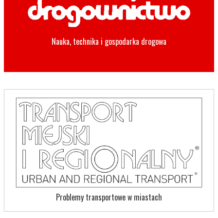
Nauka, technika i gospodarka drogowa
Problemy transportowe w miastach