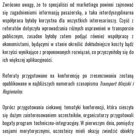
Zwrócono uwagę, że to specjaliści od marketingu powinni zajmować
się zagadnieniami informacją pasażerską, a taka interdyscyplinarna
współpraca byłaby korzystna dla wszystkich interesariuszy. Część z
referatów dotyczyła wprowadzania różnych usprawnień w transporcie
publicznym, zasadne byłoby zatem podjąć również współpracę z
ekonomistami, będącymi w stanie określić dokładniejsze koszty bądź
korzyści wynikające z proponowanych rozwiązań, co przyczyniłoby się do
ich większej aplikacyjności.
Referaty przygotowane na konferencję po zrecenzowaniu zostaną
opublikowane w najbliższych numerach czasopisma
Transport Miejski i
Regionalny.
Oprócz przygotowania ciekawej tematyki konferencji, która cieszyła
się dużym zainteresowaniem uczestników, organizatorzy przygotowali
bogaty program techniczno-integracyjny. W pierwszym dniu, pomiędzy
sesjami merytorycznymi, uczestnicy mieli okazję zwiedzić obiekty