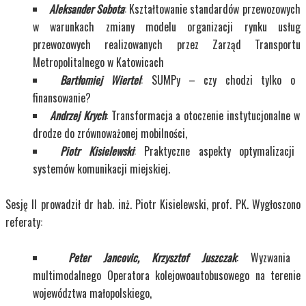
Aleksander Sobota
: Kształtowanie standardów przewozowych
w warunkach zmiany modelu organizacji rynku usług
przewozowych realizowanych przez Zarząd Transportu
Metropolitalnego w Katowicach
Bartłomiej Wiertel
: SUMPy – czy chodzi tylko o
finansowanie?
Andrzej Krych
: Transformacja a otoczenie instytucjonalne w
drodze do zrównoważonej mobilności,
Piotr Kisielewski
: Praktyczne aspekty optymalizacji
systemów komunikacji miejskiej.
Sesję II prowadził dr hab. inż. Piotr Kisielewski, prof. PK. Wygłoszono
referaty:
Peter Jancovic, Krzysztof Juszczak
: Wyzwania
multimodalnego Operatora kolejowoautobusowego na terenie
województwa małopolskiego,