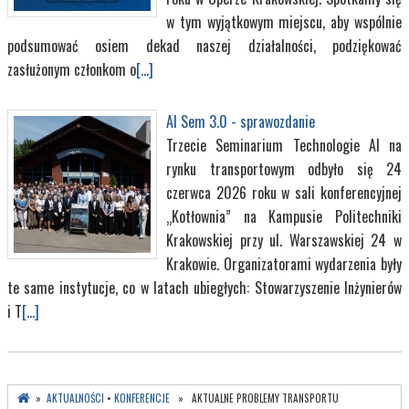
w tym wyjątkowym miejscu, aby wspólnie
podsumować osiem dekad naszej działalności, podziękować
zasłużonym członkom o
[...]
AI Sem 3.0 - sprawozdanie
Trzecie Seminarium Technologie AI na
rynku transportowym odbyło się 24
czerwca 2026 roku w sali konferencyjnej
„Kotłownia” na Kampusie Politechniki
Krakowskiej przy ul. Warszawskiej 24 w
Krakowie. Organizatorami wydarzenia były
te same instytucje, co w latach ubiegłych: Stowarzyszenie Inżynierów
i T
[...]
»
AKTUALNOŚCI
•
KONFERENCJE
» AKTUALNE PROBLEMY TRANSPORTU