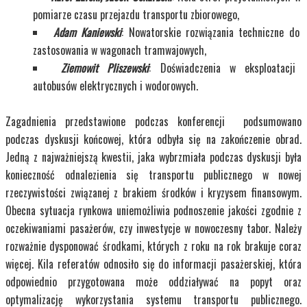
pomiarze czasu przejazdu transportu zbiorowego,
Adam Kaniewski
: Nowatorskie rozwiązania techniczne do
zastosowania w wagonach tramwajowych,
Ziemowit Pliszewski
: Doświadczenia w eksploatacji
autobusów elektrycznych i wodorowych.
Zagadnienia przedstawione podczas konferencji podsumowano
podczas dyskusji końcowej, która odbyła się na zakończenie obrad.
Jedną z najważniejszą kwestii, jaka wybrzmiała podczas dyskusji była
konieczność odnalezienia się transportu publicznego w nowej
rzeczywistości związanej z brakiem środków i kryzysem finansowym.
Obecna sytuacja rynkowa uniemożliwia podnoszenie jakości zgodnie z
oczekiwaniami pasażerów, czy inwestycje w nowoczesny tabor. Należy
rozważnie dysponować środkami, których z roku na rok brakuje coraz
więcej. Kila referatów odnosiło się do informacji pasażerskiej, która
odpowiednio przygotowana może oddziaływać na popyt oraz
optymalizację wykorzystania systemu transportu publicznego.