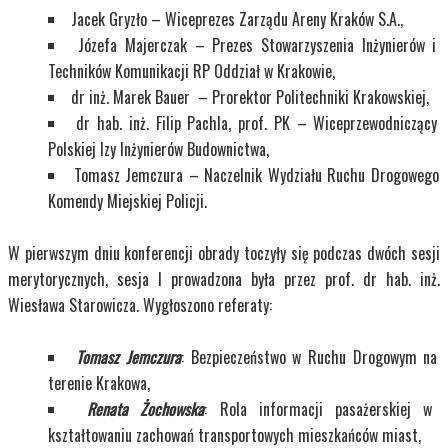
Jacek Gryzło – Wiceprezes Zarządu Areny Kraków S.A.,
Józefa Majerczak – Prezes Stowarzyszenia Inżynierów i
Techników Komunikacji RP Oddział w Krakowie,
dr inż. Marek Bauer – Prorektor Politechniki Krakowskiej,
dr hab. inż. Filip Pachla, prof. PK – Wiceprzewodniczący
Polskiej Izy Inżynierów Budownictwa,
Tomasz Jemczura – Naczelnik Wydziału Ruchu Drogowego
Komendy Miejskiej Policji.
W pierwszym dniu konferencji obrady toczyły się podczas dwóch sesji
merytorycznych, sesja I prowadzona była przez prof. dr hab. inż.
Wiesława Starowicza. Wygłoszono referaty:
Tomasz Jemczura
: Bezpieczeństwo w Ruchu Drogowym na
terenie Krakowa,
Renata Żochowska
: Rola informacji pasażerskiej w
kształtowaniu zachowań transportowych mieszkańców miast,