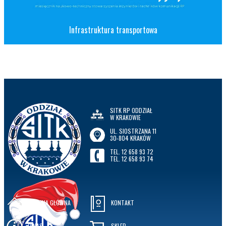
Infrastruktura transportowa
SITK RP ODDZIAŁ
W KRAKOWIE
UL. SIOSTRZANA 11
30-804 KRAKÓW
TEL. 12 658 93 72
TEL. 12 658 93 74
STRONA GŁÓWNA
KONTAKT
O NAS
SKLEP