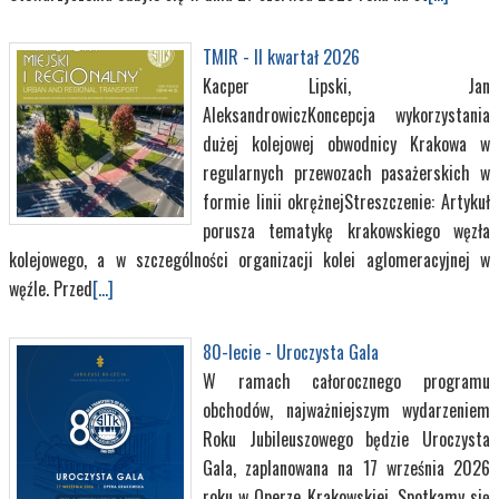
TMIR - II kwartał 2026
Kacper Lipski, Jan
AleksandrowiczKoncepcja wykorzystania
dużej kolejowej obwodnicy Krakowa w
regularnych przewozach pasażerskich w
formie linii okrężnejStreszczenie: Artykuł
porusza tematykę krakowskiego węzła
kolejowego, a w szczególności organizacji kolei aglomeracyjnej w
węźle. Przed
[...]
80-lecie - Uroczysta Gala
W ramach całorocznego programu
obchodów, najważniejszym wydarzeniem
Roku Jubileuszowego będzie Uroczysta
Gala, zaplanowana na 17 września 2026
roku w Operze Krakowskiej. Spotkamy się