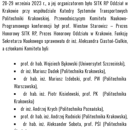
28-29 września 2023 r., a jej organizatorem było SITK RP Oddział w
Krakowie przy współudziale Katedry Systemów Transportowych
Politechniki Krakowskiej.
Przewodniczącym Komitetu Naukowo-
Programowego konferencji był prof. Wiesław Starowicz – Prezes
Honorowy SITK RP, Prezes Honorowy Oddziału w Krakowie. Funkcję
Sekretarza Naukowego sprawowała dr inż. Aleksandra Ciastoń-Ciulkin,
a członkami Komitetu byli:
prof. dr hab. Wojciech Bąkowski (Uniwersytet Szczeciński),
dr inż. Mariusz Dudek (Politechnika Krakowska),
dr hab. inż. Mariusz Izdebski, prof. PW (Politechnika
Warszawska),
dr hab. inż. Piotr Kisielewski, prof. PK (Politechnika
Krakowska)
dr inż. Andrzej Krych (Politechnika Poznańska),
prof. dr hab. inż. Andrzej Rudnicki (Politechnika Krakowska),
dr hab. inż. Aleksander Sobota, prof. PŚl (Politechnika