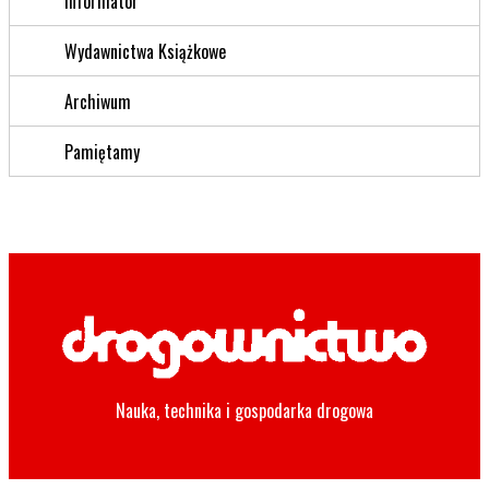
Informator
Wydawnictwa Książkowe
Archiwum
Pamiętamy
Nauka, technika i gospodarka drogowa