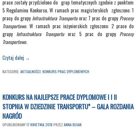
prace zostały przydzielono do grup tematycznych zgodnie z punktem
5 Regulaminu Konkursu. W ramach prac magisterskich zgłoszono: 1
pracę do grupy
Infrastruktura Transportu
oraz 7 prac do grupy
Procesy
Transportowe.
W ramach prac inżynierskich zgłoszono: 2 prace do
grupy
Infrastruktura Transportu
oraz 5 prac do grupy
Procesy
Transportowe.
Czytaj dalej
→
KATEGORIE:
AKTUALNOŚCI
,
KONKURS PRAC DYPLOMOWYCH
KONKURS NA NAJLEPSZE PRACE DYPLOMOWE I I II
STOPNIA W DZIEDZINIE TRANSPORTU” – GALA ROZDANIA
NAGRÓD
OPUBLIKOWANY
17 KWIETNIA 2018
PRZEZ
ANNA BUJAK