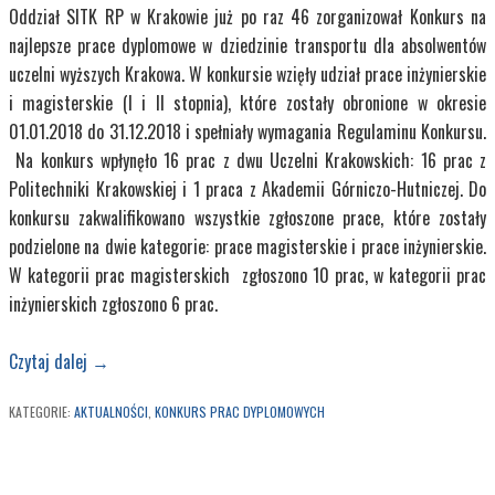
Oddział SITK RP w Krakowie już po raz 46 zorganizował Konkurs na
najlepsze prace dyplomowe w dziedzinie transportu dla absolwentów
uczelni wyższych Krakowa. W konkursie wzięły udział prace inżynierskie
i magisterskie (I i II stopnia), które zostały obronione w okresie
01.01.2018 do 31.12.2018 i spełniały wymagania Regulaminu Konkursu.
Na konkurs wpłynęło 16 prac z dwu Uczelni Krakowskich: 16 prac z
Politechniki Krakowskiej i 1 praca z Akademii Górniczo-Hutniczej. Do
konkursu zakwalifikowano wszystkie zgłoszone prace, które zostały
podzielone na dwie kategorie: prace magisterskie i prace inżynierskie.
W kategorii prac magisterskich zgłoszono 10 prac, w kategorii prac
inżynierskich zgłoszono 6 prac.
Czytaj dalej
→
KATEGORIE:
AKTUALNOŚCI
,
KONKURS PRAC DYPLOMOWYCH