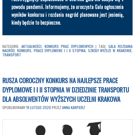
powodu pandemii. Informujemy, że uroczysta Gala ogłoszenia
wyników konkursu i rozdania nagród planowana jest jesienią,
kiedy będzie to bezpieczne.
KATEGORIE:
AKTUALNOŚCI
,
KONKURS PRAC DYPLOMOWYCH
|
TAGI:
GALA ROZDANIA
NAGRÓD
,
KONKURS
,
PRACE DYPLOMOWE I I II STOPNIA
,
SZKOŁY WYŻSZE W KRAKOWIE
,
TRANSPORT
RUSZA COROCZNY KONKURS NA NAJLEPSZE PRACE
DYPLOMOWE I I II STOPNIA W DZIEDZINIE TRANSPORTU
DLA ABSOLWENTÓW WYŻSZYCH UCZELNI KRAKOWA
OPUBLIKOWANY
19 LUTEGO 2020
PRZEZ
ANNA KARPIERZ