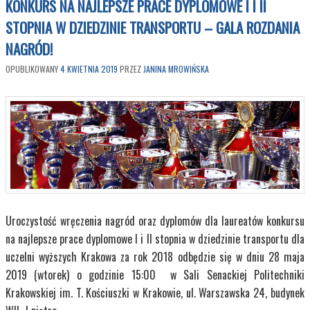
KONKURS NA NAJLEPSZE PRACE DYPLOMOWE I I II
STOPNIA W DZIEDZINIE TRANSPORTU – GALA ROZDANIA
NAGRÓD!
OPUBLIKOWANY
4 KWIETNIA 2019
PRZEZ
JANINA MROWIŃSKA
Uroczystość wręczenia nagród oraz dyplomów dla laureatów konkursu
na najlepsze prace dyplomowe I i II stopnia w dziedzinie transportu dla
uczelni wyższych Krakowa za rok 2018 odbędzie się w dniu 28 maja
2019 (wtorek) o godzinie 15:00 w Sali Senackiej Politechniki
Krakowskiej im. T. Kościuszki w Krakowie, ul. Warszawska 24, budynek