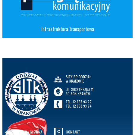
Infrastruktura transportowa
SITK RP ODDZIAŁ
W KRAKOWIE
UL. SIOSTRZANA 11
30-804 KRAKÓW
TEL. 12 658 93 72
TEL. 12 658 93 74
STRONA GŁÓWNA
KONTAKT