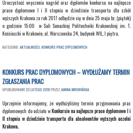
Uroczystość wręczenia nagród oraz dyplomów konkursu na najlepsze
prace dyplomowe I i II stopnia w dziedzinie transportu dla szkół
wyższych Krakowa za rok 2017 odbędzie się w dniu 25 maja br. (piątek)
o godzinie 15:00 w Sali Senackiej Politechniki Krakowskiej im. T.
Kościuszki w Krakowie, ul. Warszawska 24, budynek WIL, I piętro.
KATEGORIE:
AKTUALNOŚCI
,
KONKURS PRAC DYPLOMOWYCH
KONKURS PRAC DYPLOMOWYCH – WYDŁUŻAMY TERMIN
ZGŁASZANIA PRAC
OPUBLIKOWANY
23 LUTEGO 2018
PRZEZ
JANINA MROWIŃSKA
Uprzejmie informujemy, że wydłużyliśmy termin przyjmowania prac
dyplomowych do udziału w
Konkursie na najlepsze prace dyplomowe I i
II stopnia w dziedzinie transportu dla absolwentów wyższych uczelni
Krakowa.