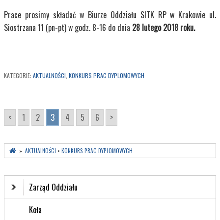
Prace prosimy składać w Biurze Oddziału SITK RP w Krakowie ul.
Siostrzana 11 (pn-pt) w godz. 8-16 do dnia
28 lutego 2018 roku.
KATEGORIE:
AKTUALNOŚCI
,
KONKURS PRAC DYPLOMOWYCH
<
1
2
3
4
5
6
>
»
AKTUALNOŚCI
•
KONKURS PRAC DYPLOMOWYCH
Zarząd Oddziału
Koła