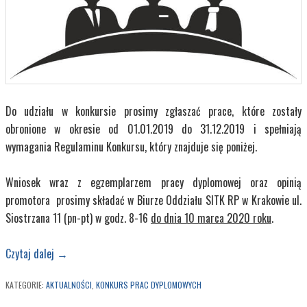
Do udziału w konkursie prosimy zgłaszać prace, które zostały
obronione w okresie od 01.01.2019 do 31.12.2019 i spełniają
wymagania Regulaminu Konkursu, który znajduje się poniżej.
Wniosek wraz z egzemplarzem pracy dyplomowej oraz opinią
promotora prosimy składać w Biurze Oddziału SITK RP w Krakowie ul.
Siostrzana 11 (pn-pt) w godz. 8-16
do dnia 10 marca 2020 roku
.
Czytaj dalej
→
KATEGORIE:
AKTUALNOŚCI
,
KONKURS PRAC DYPLOMOWYCH