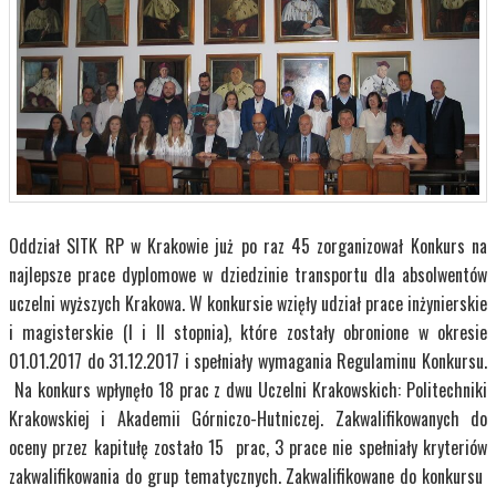
Oddział SITK RP w Krakowie już po raz 45 zorganizował Konkurs na
najlepsze prace dyplomowe w dziedzinie transportu dla absolwentów
uczelni wyższych Krakowa. W konkursie wzięły udział prace inżynierskie
i magisterskie (I i II stopnia), które zostały obronione w okresie
01.01.2017 do 31.12.2017 i spełniały wymagania Regulaminu Konkursu.
Na konkurs wpłynęło 18 prac z dwu Uczelni Krakowskich: Politechniki
Krakowskiej i Akademii Górniczo-Hutniczej. Zakwalifikowanych do
oceny przez kapitułę zostało 15 prac, 3 prace nie spełniały kryteriów
zakwalifikowania do grup tematycznych. Zakwalifikowane do konkursu