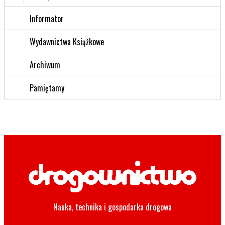
Informator
Wydawnictwa Książkowe
Archiwum
Pamiętamy
Nauka, technika i gospodarka drogowa