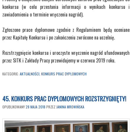
konkursu (w celu przesłania informacji o wynikach konkursu i
zawiadomienia o terminie wręczenia nagród).
Zgłoszone prace dyplomowe zgodnie z Regulaminem będą oceniane
przez Kapitułę Konkursu i po zakończeniu zwrócone na uczelnię.
Rozstrzygnięcie konkursu i uroczyste wręczenie nagród ufundowanych
przez SITK i Zakłady Pracy przewidujemy w czerwcu 2019 roku.
KATEGORIE:
AKTUALNOŚCI
,
KONKURS PRAC DYPLOMOWYCH
45. KONKURS PRAC DYPLOMOWYCH ROZSTRZYGNIĘTY!
OPUBLIKOWANY
28 MAJA 2018
PRZEZ
JANINA MROWIŃSKA