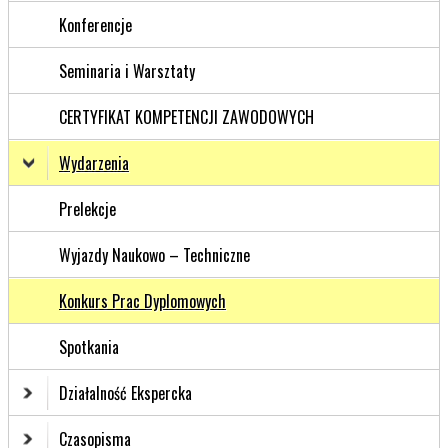
Konferencje
Seminaria i Warsztaty
CERTYFIKAT KOMPETENCJI ZAWODOWYCH
Wydarzenia
Prelekcje
Wyjazdy Naukowo – Techniczne
Konkurs Prac Dyplomowych
Spotkania
Działalność Ekspercka
Czasopisma