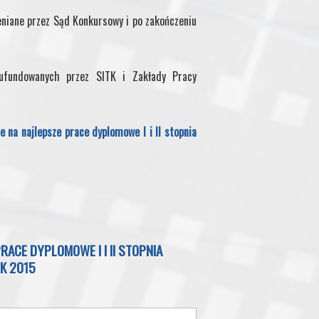
iane przez Sąd Konkursowy i po zakończeniu
 ufundowanych przez SITK i Zakłady Pracy
na najlepsze prace dyplomowe I i II stopnia
ACE DYPLOMOWE I I II STOPNIA
K 2015