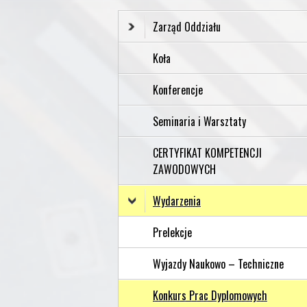
Zarząd Oddziału
Koła
Konferencje
Seminaria i Warsztaty
CERTYFIKAT KOMPETENCJI
ZAWODOWYCH
Wydarzenia
Prelekcje
Wyjazdy Naukowo – Techniczne
Konkurs Prac Dyplomowych