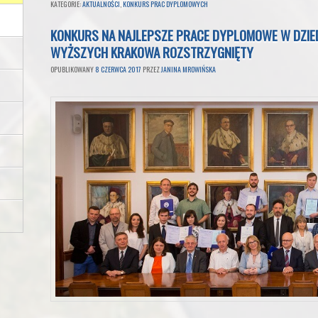
KATEGORIE:
AKTUALNOŚCI
,
KONKURS PRAC DYPLOMOWYCH
KONKURS NA NAJLEPSZE PRACE DYPLOMOWE W DZIED
WYŻSZYCH KRAKOWA ROZSTRZYGNIĘTY
OPUBLIKOWANY
8 CZERWCA 2017
PRZEZ
JANINA MROWIŃSKA