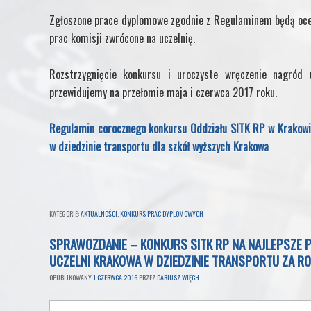
Zgłoszone prace dyplomowe zgodnie z Regulaminem będą ocen
prac komisji zwrócone na uczelnię.
Rozstrzygnięcie konkursu i uroczyste wręczenie nagród
przewidujemy na przełomie maja i czerwca 2017 roku.
Regulamin corocznego konkursu Oddziału SITK RP w Krakowie 
w dziedzinie transportu dla szkół wyższych Krakowa
KATEGORIE:
AKTUALNOŚCI
,
KONKURS PRAC DYPLOMOWYCH
SPRAWOZDANIE – KONKURS SITK RP NA NAJLEPSZE PR
UCZELNI KRAKOWA W DZIEDZINIE TRANSPORTU ZA RO
OPUBLIKOWANY
1 CZERWCA 2016
PRZEZ
DARIUSZ WIĘCH