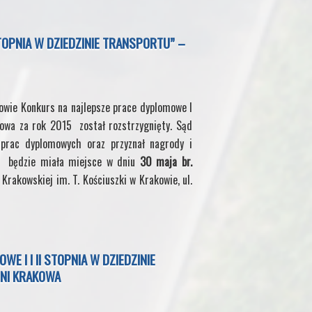
TOPNIA W DZIEDZINIE TRANSPORTU” –
owie Konkurs na najlepsze prace dyplomowe I
akowa za rok 2015 został rozstrzygnięty. Sąd
prac dyplomowych oraz przyznał nagrody i
w, będzie miała miejsce w dniu
30 maja br.
 Krakowskiej im. T. Kościuszki w Krakowie, ul.
 I I II STOPNIA W DZIEDZINIE
NI KRAKOWA