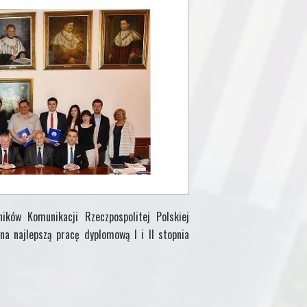
ików Komunikacji Rzeczpospolitej Polskiej
na najlepszą pracę dyplomową I i II stopnia