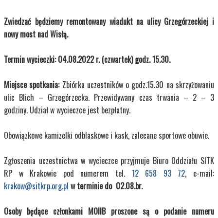
Zwiedzać będziemy remontowany wiadukt na ulicy Grzegórzeckiej i
nowy most nad Wisłą.
Termin wycieczki: 04.08.2022 r. (czwartek) godz. 15.30.
Miejsce spotkania:
Zbiórka uczestników o godz.15.30 na skrzyżowaniu
ulic Blich – Grzegórzecka. Przewidywany czas trwania – 2 – 3
godziny. Udział w wycieczce jest bezpłatny.
Obowiązkowe kamizelki odblaskowe i kask, zalecane sportowe obuwie.
Zgłoszenia uczestnictwa w wycieczce przyjmuje Biuro Oddziału SITK
RP w Krakowie pod numerem tel.
12 658 93 72
, e-mail:
krakow@sitkrp.org.pl
w terminie do 02.08.br.
Osoby będące członkami MOIIB proszone są o podanie numeru