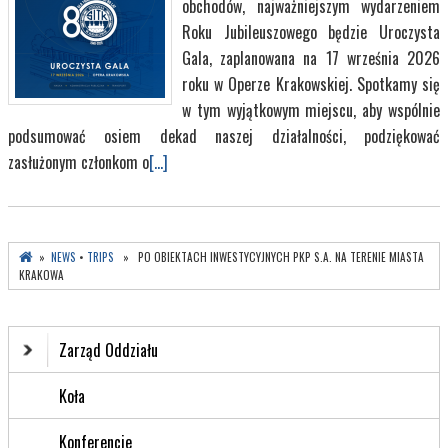
obchodów, najważniejszym wydarzeniem
Roku Jubileuszowego będzie Uroczysta
Gala, zaplanowana na 17 września 2026
roku w Operze Krakowskiej. Spotkamy się
w tym wyjątkowym miejscu, aby wspólnie
podsumować osiem dekad naszej działalności, podziękować
zasłużonym członkom o
[...]
»
NEWS
•
TRIPS
» PO OBIEKTACH INWESTYCYJNYCH PKP S.A. NA TERENIE MIASTA
KRAKOWA
Zarząd Oddziału
Koła
Konferencje