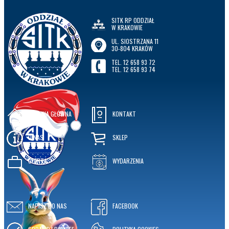
SITK RP ODDZIAŁ
W KRAKOWIE
UL. SIOSTRZANA 11
30-804 KRAKÓW
TEL. 12 658 93 72
TEL. 12 658 93 74
STRONA GŁÓWNA
KONTAKT
O NAS
SKLEP
OFERTA
WYDARZENIA
NAPISZ DO NAS
FACEBOOK