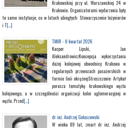
Krakowskiej przy ul. Warszawskiej 24 w
Krakowie. Organizatorami wydarzenia były
te same instytucje, co w latach ubiegłych: Stowarzyszenie Inżynierów
i T
[...]
TMIR - II kwartał 2026
Kacper Lipski, Jan
AleksandrowiczKoncepcja wykorzystania
dużej kolejowej obwodnicy Krakowa w
regularnych przewozach pasażerskich w
formie linii okrężnejStreszczenie: Artykuł
porusza tematykę krakowskiego węzła
kolejowego, a w szczególności organizacji kolei aglomeracyjnej w
węźle. Przed
[...]
dr inż. Andrzej Gołaszewski
W wieku 89 lat, zmarł dr inż. Andrzej